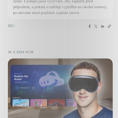
země. Cestující jsou vyzýváni, aby zaplatili před
příjezdem, a pokud si udělají vyjížďku na okolní ostrovy,
po návratu musí poplatek zaplatit znovu.
BBC
14. 2. 2024 14:28