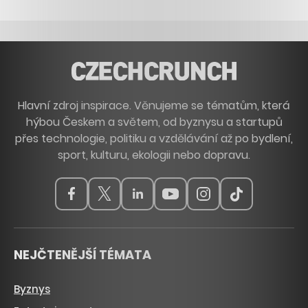
Hlavní zdroj inspirace. Věnujeme se tématům, která
hýbou Českem a světem, od byznysu a startupů
přes technologie, politiku a vzdělávání až po bydlení,
sport, kulturu, ekologii nebo dopravu.
NEJČTENĚJŠÍ TÉMATA
Byznys