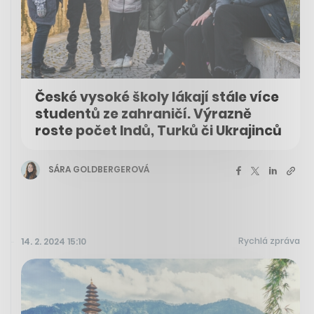
České vysoké školy lákají stále více
studentů ze zahraničí. Výrazně
roste počet Indů, Turků či Ukrajinců
SÁRA GOLDBERGEROVÁ
Rychlá zpráva
14. 2. 2024 15:10