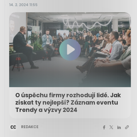
14. 2. 2024 11:55
O úspěchu firmy rozhodují lidé. Jak
získat ty nejlepší? Záznam eventu
Trendy a výzvy 2024
REDAKCE