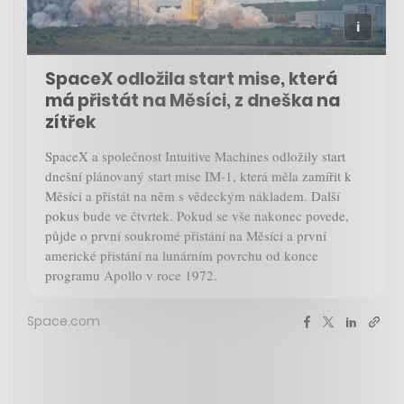
SpaceX odložila start mise, která
má přistát na Měsíci, z dneška na
zítřek
SpaceX a společnost Intuitive Machines odložily start
dnešní plánovaný start mise IM-1, která měla zamířit k
Měsíci a přistát na něm s vědeckým nákladem. Další
pokus bude ve čtvrtek. Pokud se vše nakonec povede,
půjde o první soukromé přistání na Měsíci a první
americké přistání na lunárním povrchu od konce
programu Apollo v roce 1972.
Space.com