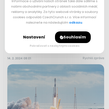
Informace o užívání našich stránek také dále sdílíme s
našimi obchodními partnery z oblasti sociálních médií,
reklamy a analytiky. Za tyto webové stránky a soubory
cookies odpovídá CzechCrunch s.r.o. Více informací
naleznete na následujícím
odkazu
.
Nastavení
Souhlasím
Pokračovat s nezbytnými cookies
Rychlá zpráva
14. 2. 2024 08:01