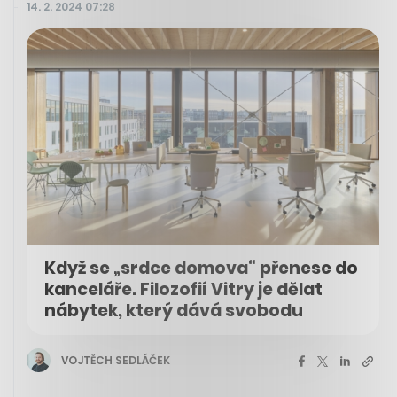
14. 2. 2024 07:28
Když se „srdce domova“ přenese do
kanceláře. Filozofií Vitry je dělat
nábytek, který dává svobodu
VOJTĚCH SEDLÁČEK