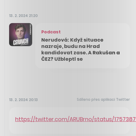
13. 2. 2024 21:20
Podcast
Nerudová: Když situace
nazraje, budu na Hrad
kandidovat zase. A Rakušan a
ČEZ? Užbleptl se
Sdíleno přes aplikaci Twitter
13. 2. 2024 20:13
https://twitter.com/ARUBrno/status/17573