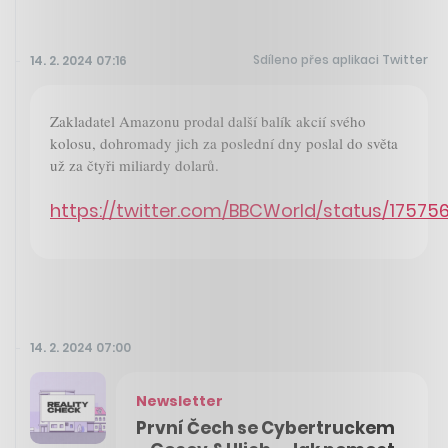
Sdíleno přes aplikaci Twitter
14. 2. 2024 07:16
Zakladatel Amazonu prodal další balík akcií svého
kolosu, dohromady jich za poslední dny poslal do světa
už za čtyři miliardy dolarů.
https://twitter.com/BBCWorld/status/1757
14. 2. 2024 07:00
Newsletter
První Čech se Cybertruckem