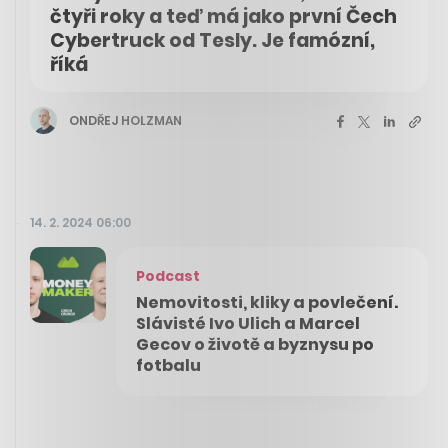
čtyři roky a teď má jako první Čech
Cybertruck od Tesly. Je famózní,
říká
ONDŘEJ HOLZMAN
14. 2. 2024 06:00
Podcast
Nemovitosti, kliky a povlečení.
Slávisté Ivo Ulich a Marcel
Gecov o životě a byznysu po
fotbalu