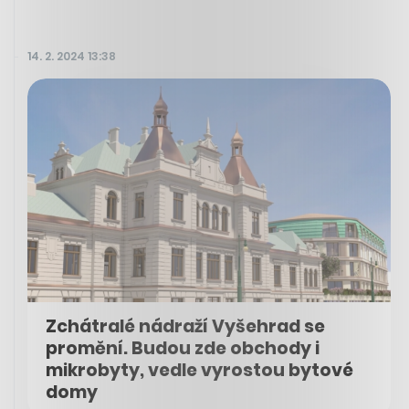
14. 2. 2024 13:38
Zchátralé nádraží Vyšehrad se
promění. Budou zde obchody i
mikrobyty, vedle vyrostou bytové
domy