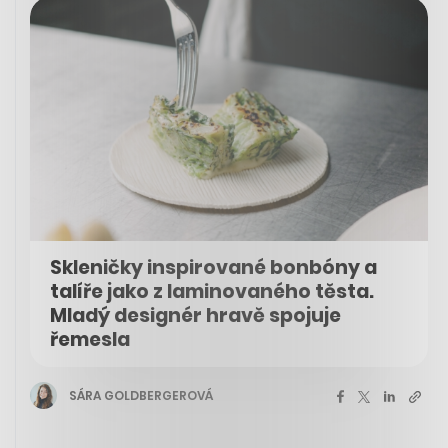
Skleničky inspirované bonbóny a
talíře jako z laminovaného těsta.
Mladý designér hravě spojuje
řemesla
SÁRA GOLDBERGEROVÁ