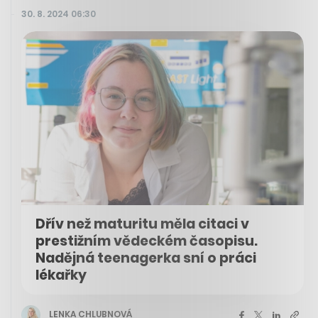
30. 8. 2024 06:30
Dřív než maturitu měla citaci v
prestižním vědeckém časopisu.
Nadějná teenagerka sní o práci
lékařky
LENKA CHLUBNOVÁ