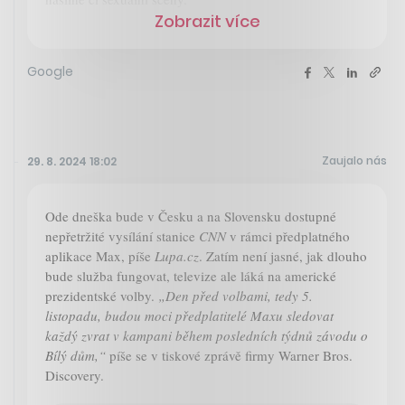
Zobrazit více
Google
Zaujalo nás
29. 8. 2024 18:02
Ode dneška bude v Česku a na Slovensku dostupné
nepřetržité vysílání stanice
CNN
v rámci předplatného
aplikace Max, píše
Lupa.cz
. Zatím není jasné, jak dlouho
bude služba fungovat, televize ale láká na americké
prezidentské volby.
„Den před volbami, tedy 5.
listopadu, budou moci předplatitelé Maxu sledovat
každý zvrat v kampani během posledních týdnů závodu o
Bílý dům,“
píše se v tiskové zprávě firmy Warner Bros.
Discovery.