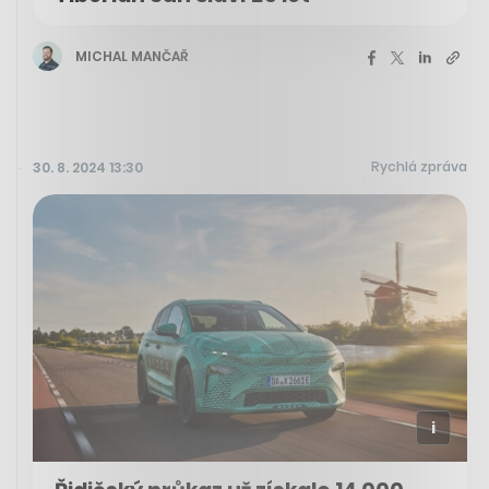
MICHAL MANČAŘ
Rychlá zpráva
30. 8. 2024 13:30