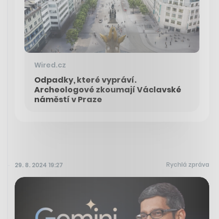
Wired.cz
Odpadky, které vypráví.
Archeologové zkoumají Václavské
náměstí v Praze
Rychlá zpráva
29. 8. 2024 19:27