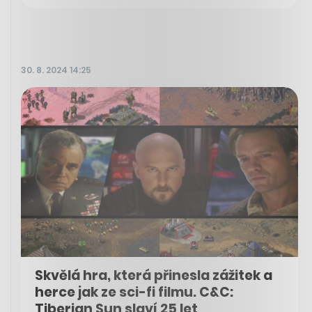
30. 8. 2024 14:25
Skvělá hra, která přinesla zážitek a
herce jak ze sci-fi filmu. C&C:
Tiberian Sun slaví 25 let