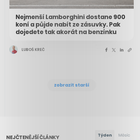
Nejmenší Lamborghini dostane 900
koní a půjde nabít ze zásuvky. Pak
dojedete tak akorát na benzínku
LUBOŠ KREČ
zobrazit starší
Týden
Měsíc
NEJČTENĚJŠÍ ČLÁNKY