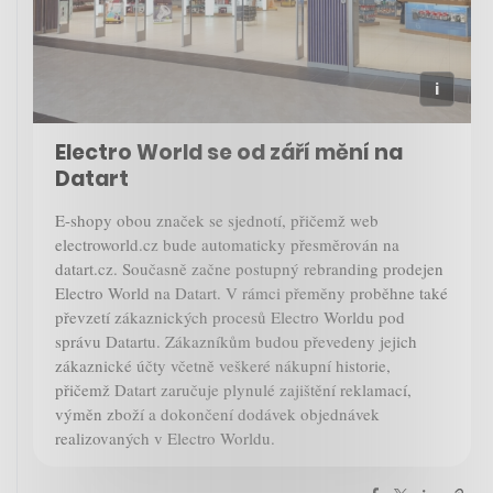
Electro World se od září mění na
Datart
E-shopy obou značek se sjednotí, přičemž web
electroworld.cz bude automaticky přesměrován na
datart.cz. Současně začne postupný rebranding prodejen
Electro World na Datart. V rámci přeměny proběhne také
převzetí zákaznických procesů Electro Worldu pod
správu Datartu. Zákazníkům budou převedeny jejich
zákaznické účty včetně veškeré nákupní historie,
přičemž Datart zaručuje plynulé zajištění reklamací,
výměn zboží a dokončení dodávek objednávek
realizovaných v Electro Worldu.