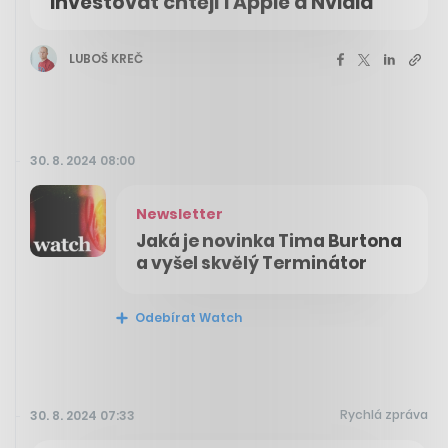
Investovat chtějí i Apple a Nvidia
LUBOŠ KREČ
30. 8. 2024 08:00
Newsletter
Jaká je novinka Tima Burtona
a vyšel skvělý Terminátor
Odebírat Watch
Rychlá zpráva
30. 8. 2024 07:33