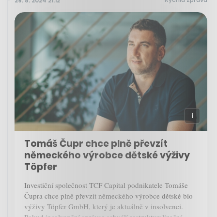
29. 8. 2024 21:12
Tomáš Čupr chce plně převzít
německého výrobce dětské výživy
Töpfer
Investiční společnost TCF Capital podnikatele Tomáše
Čupra chce plně převzít německého výrobce dětské bio
výživy Töpfer GmbH, který je aktuálně v insolvenci.
Pokud insolvenční správce schválí restrukturalizační