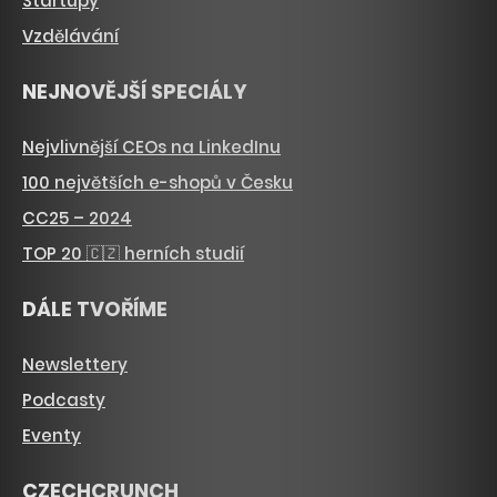
Startupy
Vzdělávání
NEJNOVĚJŠÍ SPECIÁLY
Nejvlivnější CEOs na LinkedInu
100 největších e-shopů v Česku
CC25 – 2024
TOP 20 🇨🇿 herních studií
DÁLE TVOŘÍME
Newslettery
Podcasty
Eventy
CZECHCRUNCH