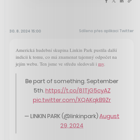
Sdíleno přes aplikaci Twitter
30. 8. 2024 15:00
Americká hudební skupina Linkin Park pustila další
indicii k tomu, co má znamenat tajemný odpočet na
jejím webu. Ten jsme ve středu sledovali i
my
.
Be part of something. September
5th.
https://t.co/81TjG5cyAZ
pic.twitter.com/XQAKqkB9Zr
— LINKIN PARK (@linkinpark)
August
29, 2024