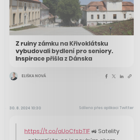
Z ruiny zámku na Křivoklátsku
vybudovali bydlení pro seniory.
Inspirace přišla z Dánska
ELIŠKA NOVÁ
Sdíleno přes aplikaci Twitter
30. 8. 2024 10:30
https://t.co/aUoCfsbTIF
🚜 Satelity