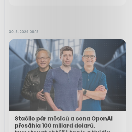
30. 8. 2024 08:18
Stačilo pár měsíců a cena OpenAI
přesáhla 100 miliard dolarů.