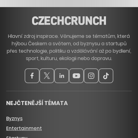
Hlavní zdroj inspirace. Věnujeme se tématům, která
hýbou Českem a světem, od byznysu a startupů
přes technologie, politiku a vzdělávání až po bydlení,
sport, kulturu, ekologii nebo dopravu.
NEJČTENĚJŠÍ TÉMATA
Byznys
Entertainment