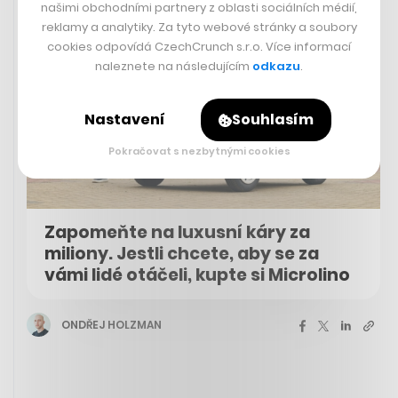
našimi obchodními partnery z oblasti sociálních médií,
reklamy a analytiky. Za tyto webové stránky a soubory
cookies odpovídá CzechCrunch s.r.o. Více informací
naleznete na následujícím
odkazu
.
Nastavení
Souhlasím
Pokračovat s nezbytnými cookies
Zapomeňte na luxusní káry za
miliony. Jestli chcete, aby se za
vámi lidé otáčeli, kupte si Microlino
ONDŘEJ HOLZMAN