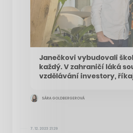
Janečkovi vybudovali ško
každý. V zahraničí láká s
vzdělávání investory, říka
SÁRA GOLDBERGEROVÁ
7. 12. 2023 21:29