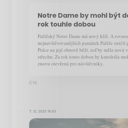
Notre Dame by mohl být 
rok touhle dobou
Pařížský Notre Dame má nový kříž. A rovnou 
nejnavštěvovanějších památek Paříže zničil p
Práce na její obnově běží, teď by měla nová v
střechu. Za rok touto dobou by katedrála mo
znovu otevřená pro návštěvníky.
ČTK
7. 12. 2023 19:53