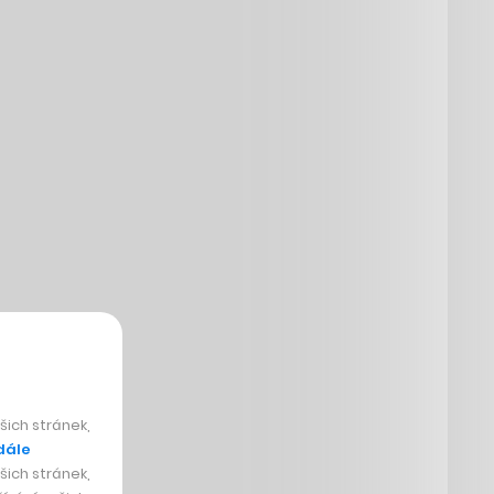
ich stránek,
dále
ich stránek,