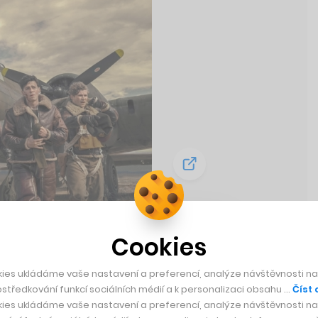
Cookies
tva
ler. Ukáže
ies ukládáme vaše nastavení a preferencí, analýze návštěvnosti naš
století
středkování funkcí sociálních médií a k personalizaci obsahu …
Číst 
ies ukládáme vaše nastavení a preferencí, analýze návštěvnosti naš