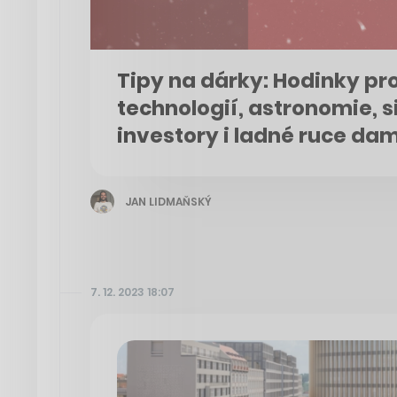
Tipy na dárky: Hodinky pr
technologií, astronomie, s
investory i ladné ruce da
JAN LIDMAŇSKÝ
7. 12. 2023 18:07