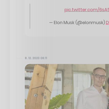
pic.twitter.com/6
— Elon Musk (@elonmusk)
D
8. 12. 2023 06:11