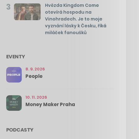
3
Hvězda Kingdom Come
otevírá hospodu na
Vinohradech. Je to moje
vyznání lásky k Česku, říká
miláček fanoušků
EVENTY
8. 9. 2026
People
10. 11. 2026
Money Maker Praha
PODCASTY