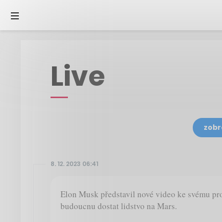
Live
zobr
8. 12. 2023 06:41
Elon Musk představil nové video ke svému proj
budoucnu dostat lidstvo na Mars.