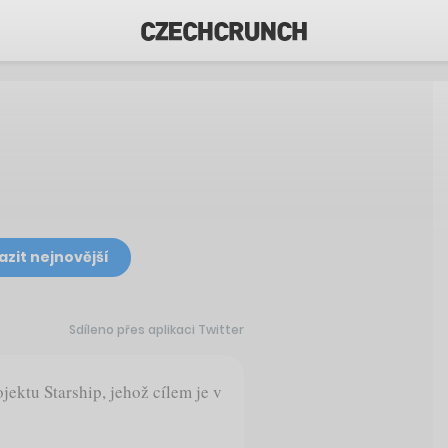
azit nejnovější
Sdíleno přes aplikaci Twitter
ektu Starship, jehož cílem je v