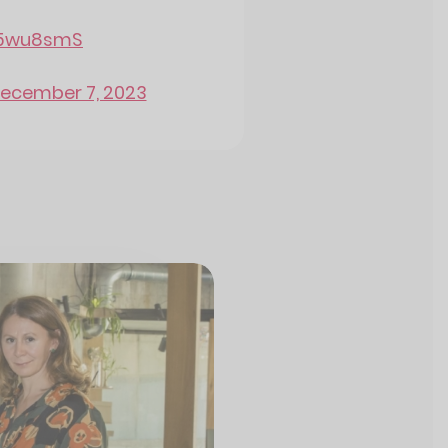
sA5wu8smS
ecember 7, 2023