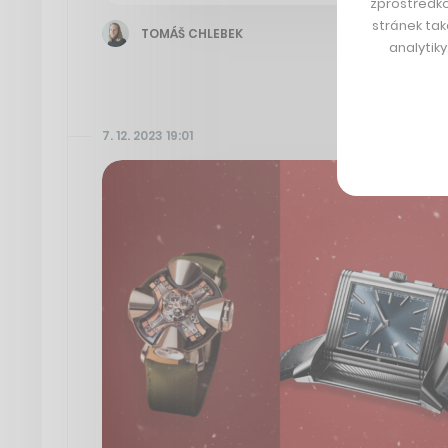
zprostředko
stránek tak
TOMÁŠ CHLEBEK
analytik
7. 12. 2023 19:01