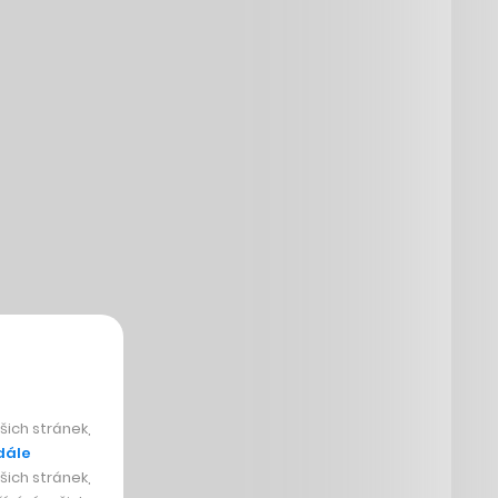
ich stránek,
dále
ich stránek,