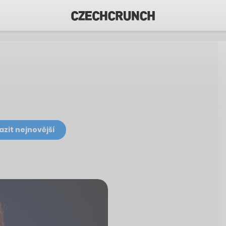
azit nejnovější