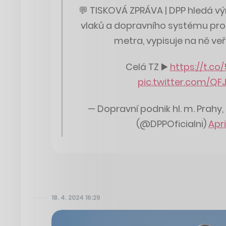
💬 TISKOVÁ ZPRÁVA | DPP hledá 
vlaků a dopravního systému pro 
metra, vypisuje na ně ve
Celá TZ ▶️
https://t.co
pic.twitter.com/QF
— Dopravní podnik hl. m. Prahy
(@DPPOficialni)
Apri
18. 4. 2024 16:29