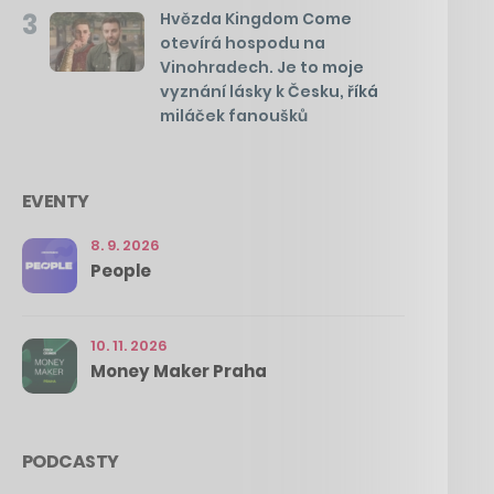
3
Hvězda Kingdom Come
otevírá hospodu na
Vinohradech. Je to moje
vyznání lásky k Česku, říká
miláček fanoušků
EVENTY
8. 9. 2026
People
10. 11. 2026
Money Maker Praha
PODCASTY