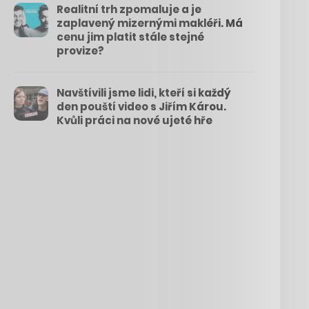
Realitní trh zpomaluje a je
zaplavený mizernými makléři. Má
cenu jim platit stále stejné
provize?
Navštívili jsme lidi, kteří si každý
den pouští video s Jiřím Károu.
Kvůli práci na nové ujeté hře