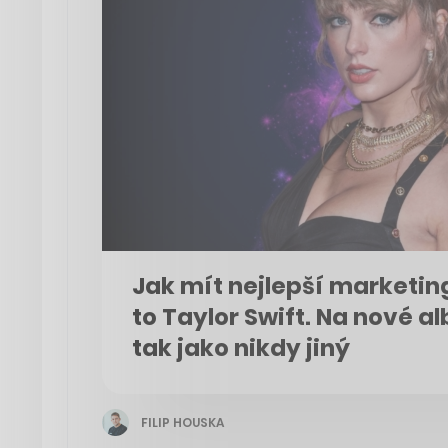
Jak mít nejlepší marketi
to Taylor Swift. Na nové a
tak jako nikdy jiný
FILIP HOUSKA