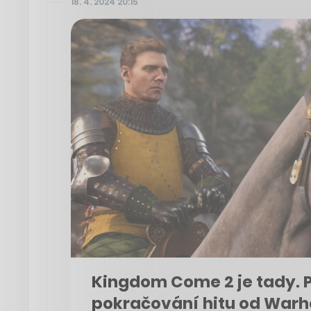
18. 4. 2024 20:15
Kingdom Come 2 je tady. Pu
pokračování hitu od Warho