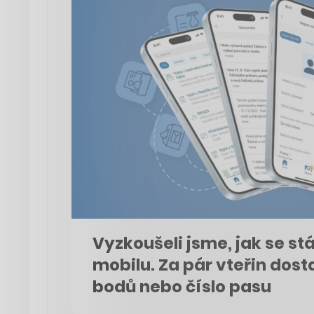
Vyzkoušeli jsme, jak se st
mobilu. Za pár vteřin dost
bodů nebo číslo pasu