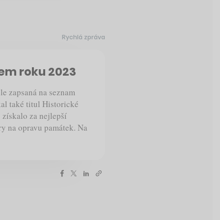
Rychlá zpráva
tem roku 2023
ele zapsaná na seznam
l také titul Historické
získalo za nejlepší
ury na opravu památek. Na