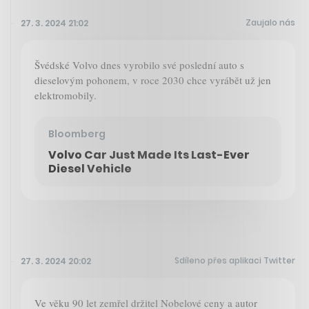
Zaujalo nás
27. 3. 2024 21:02
Švédské Volvo dnes vyrobilo své poslední auto s
dieselovým pohonem, v roce 2030 chce vyrábět už jen
elektromobily.
Bloomberg
Volvo Car Just Made Its Last-Ever
Diesel Vehicle
Sdíleno přes aplikaci Twitter
27. 3. 2024 20:02
Ve věku 90 let zemřel držitel Nobelové ceny a autor