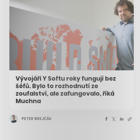
Vývojáři Y Softu roky fungují bez
šéfů. Bylo to rozhodnutí ze
zoufalství, ale zafungovalo, říká
Muchna
PETER BREJČÁK