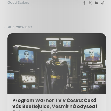
Good Sailors
28. 3. 2024 15:57
Program Warner TV v Česku: Čeká
vás Beetlejuice, Vesmírná odysea i