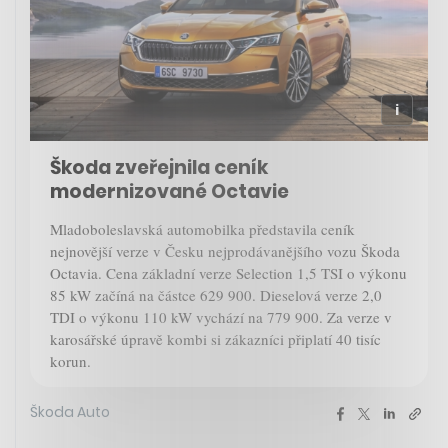
Škoda zveřejnila ceník
modernizované Octavie
Mladoboleslavská automobilka představila ceník
nejnovější verze v Česku nejprodávanějšího vozu Škoda
Octavia. Cena základní verze Selection 1,5 TSI o výkonu
85 kW začíná na částce 629 900. Dieselová verze 2,0
TDI o výkonu 110 kW vychází na 779 900. Za verze v
karosářské úpravě kombi si zákazníci připlatí 40 tisíc
korun.
Škoda Auto