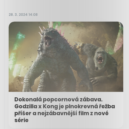
28. 3. 2024 14:08
Dokonalá popcornová zábava.
Godzilla x Kong je plnokrevná řežba
příšer a nejzábavnější film z nové
série