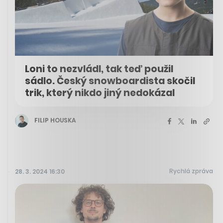
Loni to nezvládl, tak teď použil
sádlo. Český snowboardista skočil
trik, který nikdo jiný nedokázal
FILIP HOUSKA
Rychlá zpráva
28. 3. 2024 16:30