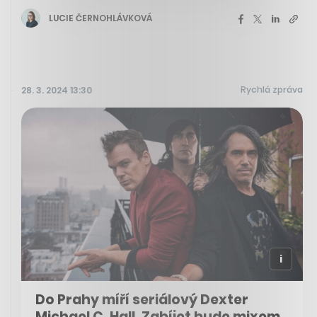
LUCIE ČERNOHLÁVKOVÁ
Rychlá zpráva
28. 3. 2024 13:30
Do Prahy míří seriálový Dexter
Michael C. Hall. Zabíjet bude mixem