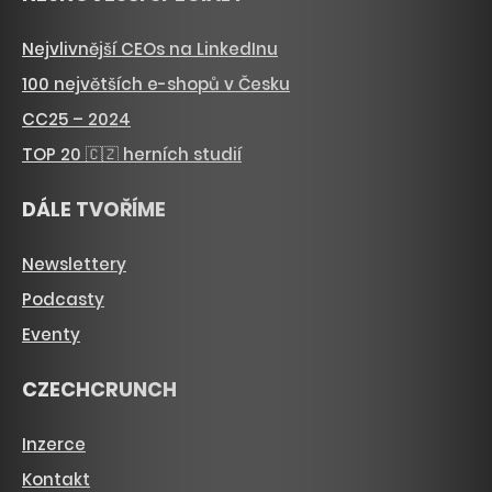
Nejvlivnější CEOs na LinkedInu
100 největších e-shopů v Česku
CC25 – 2024
TOP 20 🇨🇿 herních studií
DÁLE TVOŘÍME
Newslettery
Podcasty
Eventy
CZECHCRUNCH
Inzerce
Kontakt