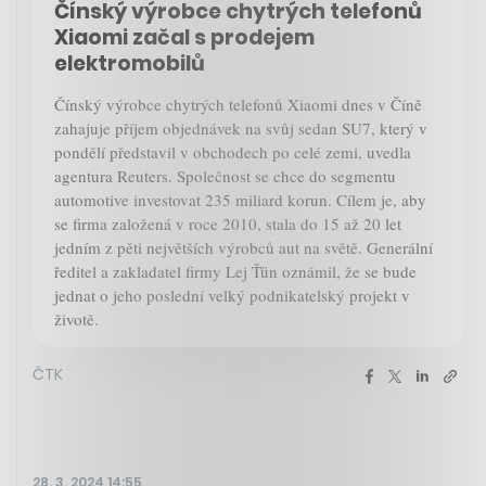
Čínský výrobce chytrých telefonů
Xiaomi začal s prodejem
elektromobilů
Čínský výrobce chytrých telefonů Xiaomi dnes v Číně
zahajuje příjem objednávek na svůj sedan SU7, který v
pondělí představil v obchodech po celé zemi, uvedla
agentura Reuters. Společnost se chce do segmentu
automotive investovat 235 miliard korun. Cílem je, aby
se firma založená v roce 2010, stala do 15 až 20 let
jedním z pěti největších výrobců aut na světě. Generální
ředitel a zakladatel firmy Lej Ťün oznámil, že se bude
jednat o jeho poslední velký podnikatelský projekt v
životě.
ČTK
28. 3. 2024 14:55