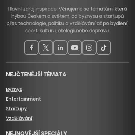
Hlavní zdroj inspirace. Věnujeme se tématům, která
hýbou Českem a světem, od byznysu a startupů
přes technologie, politiku a vzdělávání až po bydlení,
sport, kulturu, ekologii nebo dopravu.
NEJČTENĚJŠÍ TÉMATA
Byznys
Entertainment
Startupy
Vzdělávání
NEJNOVĚJŠÍ SPECIÁLY