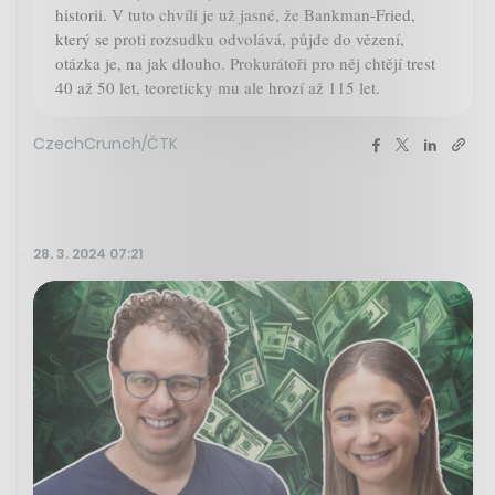
historii. V tuto chvíli je už jasné, že Bankman-Fried,
který se proti rozsudku odvolává, půjde do vězení,
otázka je, na jak dlouho. Prokurátoři pro něj chtějí trest
40 až 50 let, teoreticky mu ale hrozí až 115 let.
CzechCrunch/ČTK
28. 3. 2024 07:21