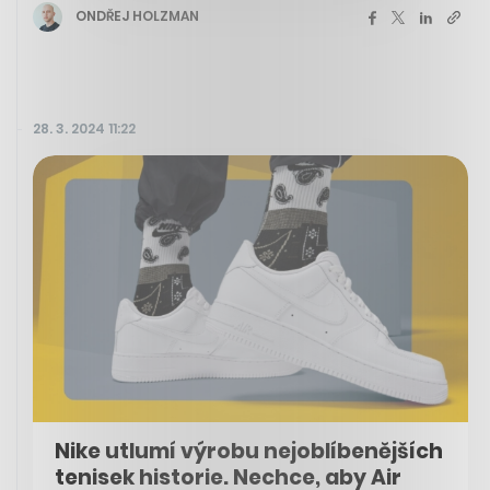
ONDŘEJ HOLZMAN
28. 3. 2024 11:22
Nike utlumí výrobu nejoblíbenějších
tenisek historie. Nechce, aby Air