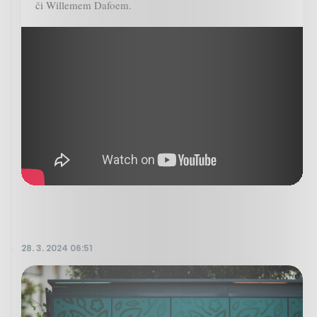
či Willemem Dafoem.
28. 3. 2024 06:51