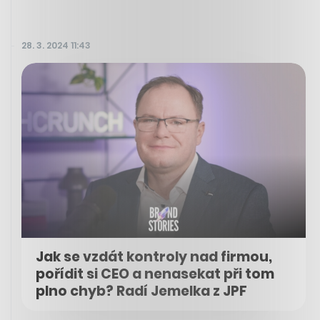
28. 3. 2024 11:43
Jak se vzdát kontroly nad firmou,
pořídit si CEO a nenasekat při tom
plno chyb? Radí Jemelka z JPF