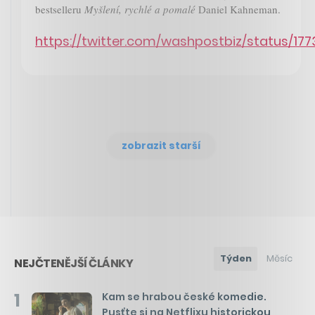
bestselleru
Myšlení, rychlé a pomalé
Daniel Kahneman.
https://twitter.com/washpostbiz/status/1
zobrazit starší
Týden
Měsíc
NEJČTENĚJŠÍ ČLÁNKY
1
Kam se hrabou české komedie.
Pusťte si na Netflixu historickou