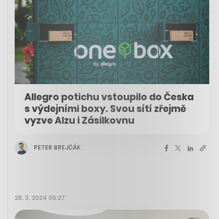
Allegro potichu vstoupilo do Česka
s výdejními boxy. Svou sítí zřejmě
vyzve Alzu i Zásilkovnu
PETER BREJČÁK
28. 3. 2024 06:27