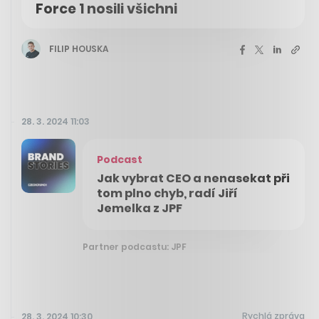
Force 1 nosili všichni
FILIP HOUSKA
28. 3. 2024 11:03
Podcast
Jak vybrat CEO a nenasekat při
tom plno chyb, radí Jiří
Jemelka z JPF
Partner podcastu: JPF
Rychlá zpráva
28. 3. 2024 10:30