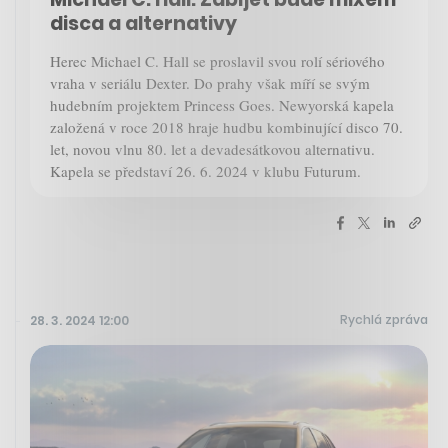
disca a alternativy
Herec Michael C. Hall se proslavil svou rolí sériového
vraha v seriálu Dexter. Do prahy však míří se svým
hudebním projektem Princess Goes. Newyorská kapela
založená v roce 2018 hraje hudbu kombinující disco 70.
let, novou vlnu 80. let a devadesátkovou alternativu.
Kapela se představí 26. 6. 2024 v klubu Futurum.
Rychlá zpráva
28. 3. 2024 12:00