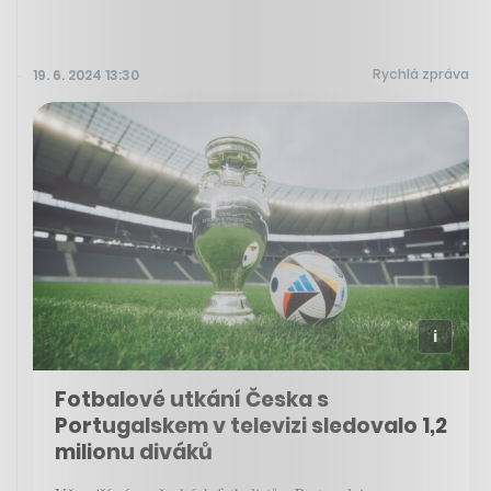
Rychlá zpráva
19. 6. 2024 13:30
Fotbalové utkání Česka s
Portugalskem v televizi sledovalo 1,2
milionu diváků