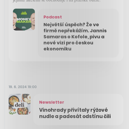
Podcast
Největší úspěch? Že ve
firmě nepřekážím. Jannis
Samaras o Kofole, pivu a
nové vizi pro českou
ekonomiku
19. 6. 2024 19:00
Newsletter
Vinohrady přivítaly rýžové
nudle a padesát odstínu čili