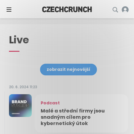
Live
zobrazit nejnovější
20. 6. 2024 11:23
Podcast
Malé a střední firmy jsou
snadným cílem pro
kybernetický útok