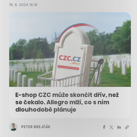
19. 6. 2024 16:16
E-shop CZC může skončit dřív, než
se čekalo. Allegro mlží, co s ním
dlouhodobě plánuje
PETER BREJČÁK