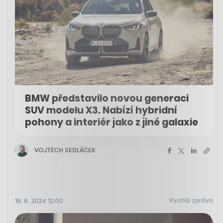
BMW představilo novou generaci
SUV modelu X3. Nabízí hybridní
pohony a interiér jako z jiné galaxie
VOJTĚCH SEDLÁČEK
Rychlá zpráva
19. 6. 2024 12:00