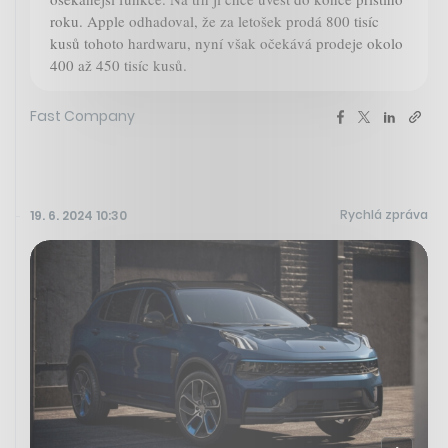
roku. Apple odhadoval, že za letošek prodá 800 tisíc
kusů tohoto hardwaru, nyní však očekává prodeje okolo
400 až 450 tisíc kusů.
Fast Company
Rychlá zpráva
19. 6. 2024 10:30