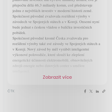
přepočtu dělá 46,3 miliardy korun, což představuje
jednu z největších investiv v moderní historii země.
Společnost původně zvažovala rozšíření výroby v
závodech ve Spojených státech a v Koreji. Onsemi nyní
bude jednat s českou vládou o balíčku investičních
pobídek.
Společnost původně kromě Česka zvažovala pro
rozšíření výroby také své závody ve Spojených státech a
v Koreji. Nový závod by měl vyrábět inteligentní
výkonové polovodiče, které slouží ke zlepšení
energetické účinnosti elektromobilů, obnovitelných
zdrojů energie nebo datových center s umělou
inteligencí.
Zobrazit více
ČTK