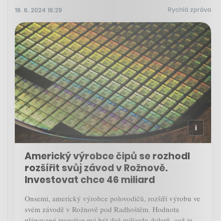
Rychlá zpráva
19. 6. 2024 16:29
Americký výrobce čipů se rozhodl
rozšířit svůj závod v Rožnově.
Investovat chce 46 miliard
Onsemi, americký výrobce polovodičů, rozšíří výrobu ve
svém závodě v Rožnově pod Radhoštěm. Hodnota
plánované investice má být dvě miliardy dolarů, což je