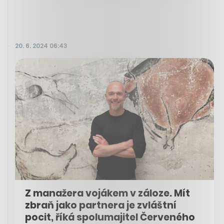
20. 6. 2024 06:43
Z manažera vojákem v záloze. Mít
zbraň jako partnera je zvláštní
pocit, říká spolumajitel Červeného