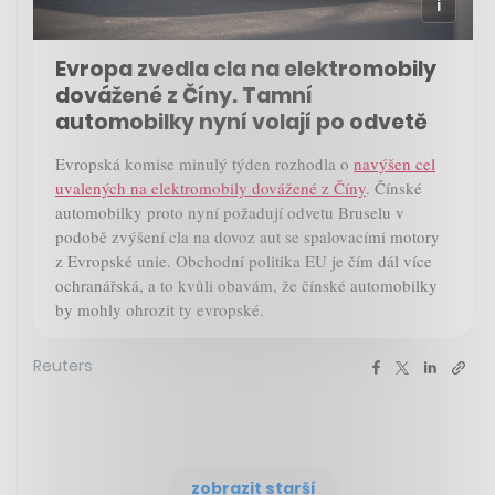
Evropa zvedla cla na elektromobily
dovážené z Číny. Tamní
automobilky nyní volají po odvetě
Evropská komise minulý týden rozhodla o
navýšen cel
uvalených na elektromobily dovážené z Číny
. Čínské
automobilky proto nyní požadují odvetu Bruselu v
podobě zvýšení cla na dovoz aut se spalovacími motory
z Evropské unie. Obchodní politika EU je čím dál více
ochranářská, a to kvůli obavám, že čínské automobilky
by mohly ohrozit ty evropské.
Reuters
zobrazit starší