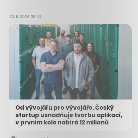
20. 6. 2024 08:42
Od vývojářů pro vývojáře. Český
startup usnadňuje tvorbu aplikací,
v prvním kole nabírá 12 milionů