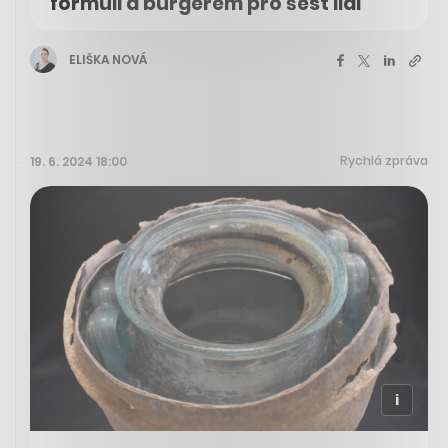
formuli a burgerem pro šest lidí
ELIŠKA NOVÁ
Rychlá zpráva
19. 6. 2024 18:00