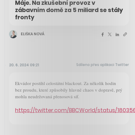
Máje. Na zkušební provoz v
zábavním domě za 5 miliard se stály
fronty
ELIŠKA NOVÁ
Sdíleno přes aplikaci Twitter
20. 6. 2024 09:21
Ekvádor postihl celostátní blackout. Za několik hodin
bez proudu, které způsobily hlavně chaos v dopravě, prý
mohla neudržovaná přenosová síť.
https://twitter.com/BBCWorld/status/1803