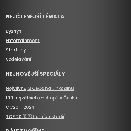
NEJČTENĚJŠÍ TÉMATA
Byznys
Entertainment
Startupy
Vzdělávání
NEJNOVĚJŠÍ SPECIÁLY
Nejvlivnější CEOs na LinkedInu
100 největších e-shopů v Česku
CC25 – 2024
TOP 20 🇨🇿 herních studií