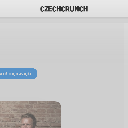
azit nejnovější