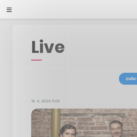
Live
zobr
16. 4. 2024 11:05