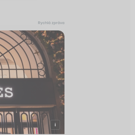
Rychlá zpráva