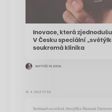
Inovace, která zjednodušu
V Česku speciální „světýl
soukromá klinika
MATYÁŠ VEJSKAL
16. 4. 2024 07:58
Sedmadvacetiletá zbrojířka Hannah Gutierr