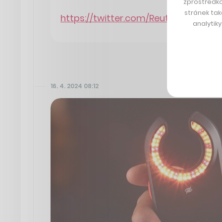
zprostředko
stránek tak
https://twitter.com/Reuters/statu
analytik
16. 4. 2024 08:12