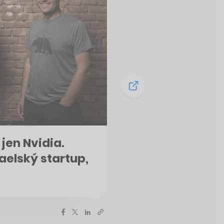
jen Nvidia.
aelský startup,