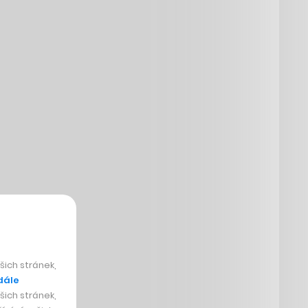
ich stránek,
dále
ich stránek,