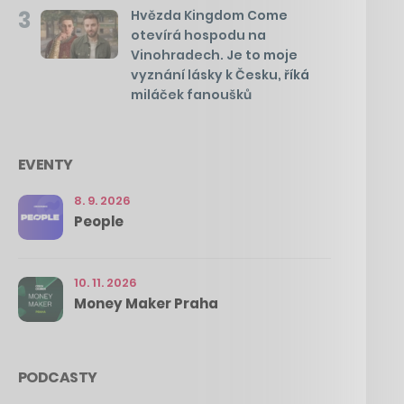
3
Hvězda Kingdom Come
otevírá hospodu na
Vinohradech. Je to moje
vyznání lásky k Česku, říká
miláček fanoušků
EVENTY
8. 9. 2026
People
10. 11. 2026
Money Maker Praha
PODCASTY