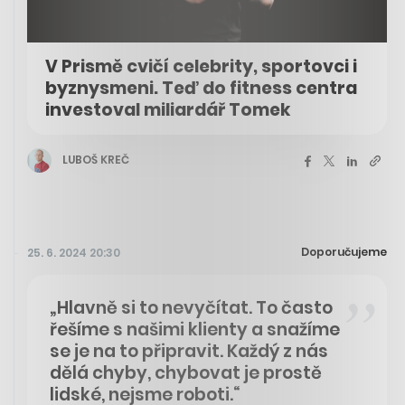
V Prismě cvičí celebrity, sportovci i
byznysmeni. Teď do fitness centra
investoval miliardář Tomek
LUBOŠ KREČ
Doporučujeme
25. 6. 2024 20:30
„Hlavně si to nevyčítat. To často
řešíme s našimi klienty a snažíme
se je na to připravit. Každý z nás
dělá chyby, chybovat je prostě
lidské, nejsme roboti.“