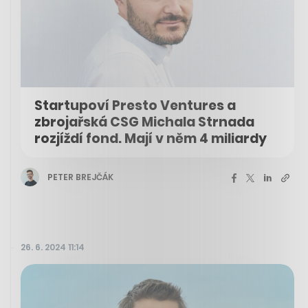
Startupoví Presto Ventures a
zbrojařská CSG Michala Strnada
rozjíždí fond. Mají v něm 4 miliardy
PETER BREJČÁK
26. 6. 2024 11:14