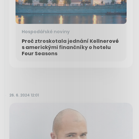
Hospodářské noviny
Proč ztroskotala jednání Kellnerové
s americkými finančníky o hotelu
Four Seasons
26. 6. 2024 12:01