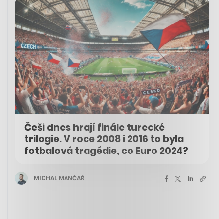
Češi dnes hrají finále turecké
trilogie. V roce 2008 i 2016 to byla
fotbalová tragédie, co Euro 2024?
MICHAL MANČAŘ