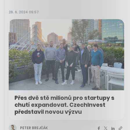
26. 6. 2024 09:57
Přes dvě stě milionů pro startupy s
chutí expandovat. CzechInvest
představil novou výzvu
PETER BREJČÁK