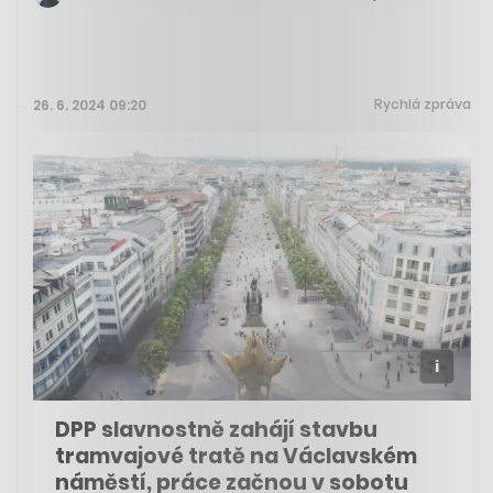
Rychlá zpráva
26. 6. 2024 09:20
DPP slavnostně zahájí stavbu
tramvajové tratě na Václavském
náměstí, práce začnou v sobotu