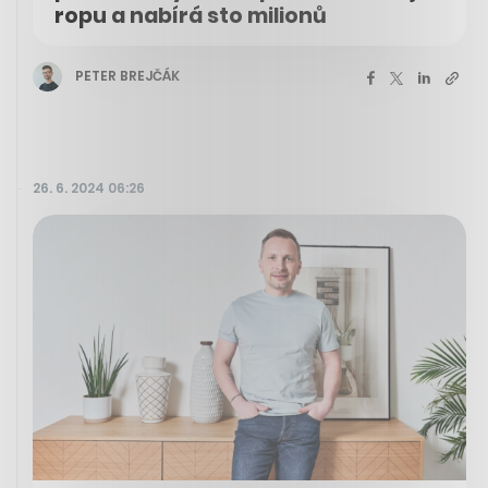
ropu a nabírá sto milionů
PETER BREJČÁK
26. 6. 2024 06:26