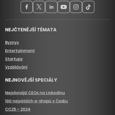
NEJČTENĚJŠÍ TÉMATA
Byznys
Entertainment
Startupy
Vzdělávání
NEJNOVĚJŠÍ SPECIÁLY
Nejvlivnější CEOs na LinkedInu
100 největších e-shopů v Česku
CC25 – 2024