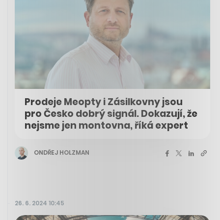
Prodeje Meopty i Zásilkovny jsou
pro Česko dobrý signál. Dokazují, že
nejsme jen montovna, říká expert
ONDŘEJ HOLZMAN
26. 6. 2024 10:45