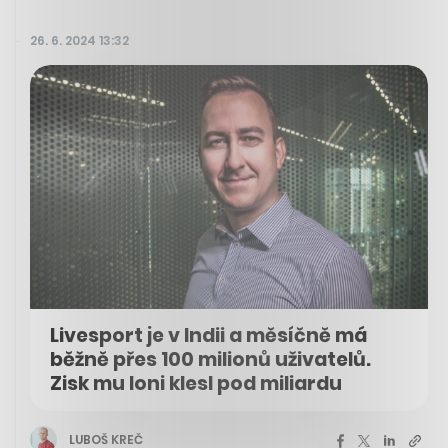
26. 6. 2024 13:32
Livesport je v Indii a měsíčně má
běžně přes 100 milionů uživatelů.
Zisk mu loni klesl pod miliardu
LUBOŠ KREČ