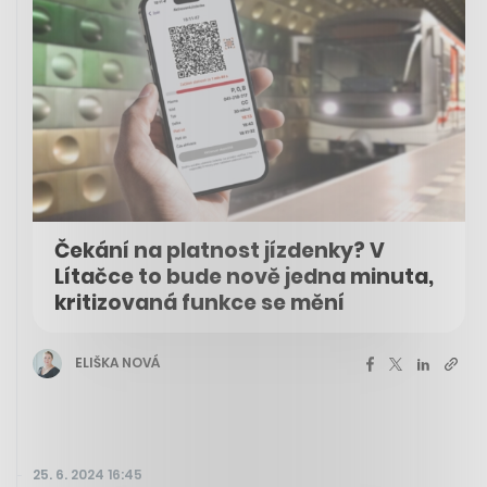
Čekání na platnost jízdenky? V
Lítačce to bude nově jedna minuta,
kritizovaná funkce se mění
ELIŠKA NOVÁ
25. 6. 2024 16:45