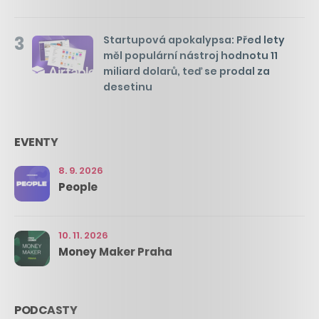
3
Startupová apokalypsa: Před lety
měl populární nástroj hodnotu 11
miliard dolarů, teď se prodal za
desetinu
EVENTY
8. 9. 2026
People
10. 11. 2026
Money Maker Praha
PODCASTY