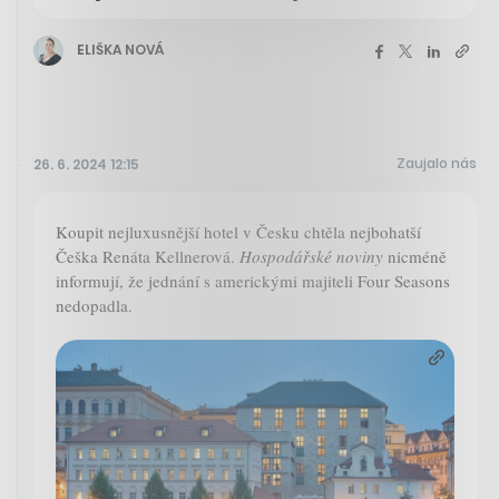
ELIŠKA NOVÁ
Zaujalo nás
26. 6. 2024 12:15
Koupit nejluxusnější hotel v Česku chtěla nejbohatší
Češka Renáta Kellnerová.
Hospodářské noviny
nicméně
informují, že jednání s americkými majiteli Four Seasons
nedopadla.