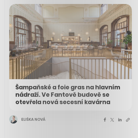
Šampaňské a foie gras na hlavním
nádraží. Ve Fantově budově se
otevřela nová secesní kavárna
ELIŠKA NOVÁ