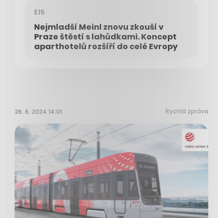
E15
Nejmladší Meinl znovu zkouší v
Praze štěstí s lahůdkami. Koncept
aparthotelů rozšíří do celé Evropy
Rychlá zpráva
26. 6. 2024 14:01