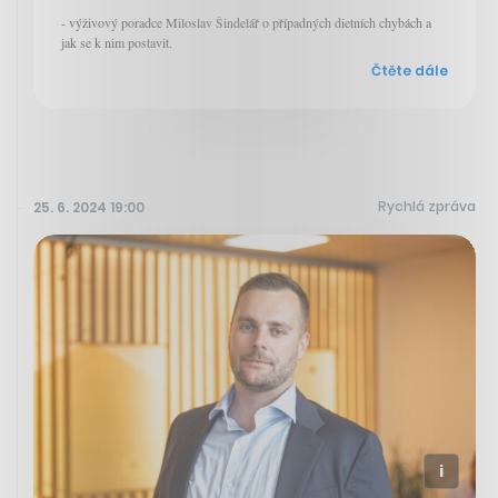
- výživový poradce Miloslav Šindelář o případných dietních chybách a
jak se k nim postavit.
Čtěte dále
Rychlá zpráva
25. 6. 2024 19:00