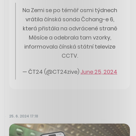
Na Zemi se po téměř osmi týdnech
vrátila čínská sonda Čchang-e 6,
která přistála na odvrácené straně
Měsíce a odebrala tam vzorky,
informovala čínská státní televize
CCTV.
— ČT24 (@CT24zive)
June 25, 2024
25. 6. 2024 17:18