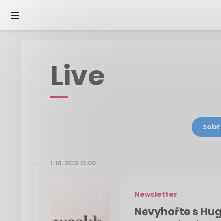
Live
zobr
1. 10. 2023 13:00
Newsletter
Nevyhořte s H