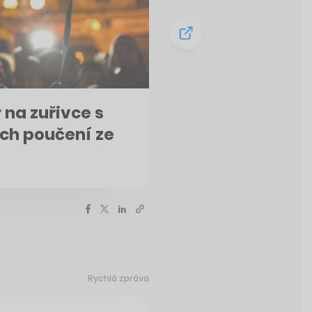
 na zuřivce s
ých poučení ze
Rychlá zpráva