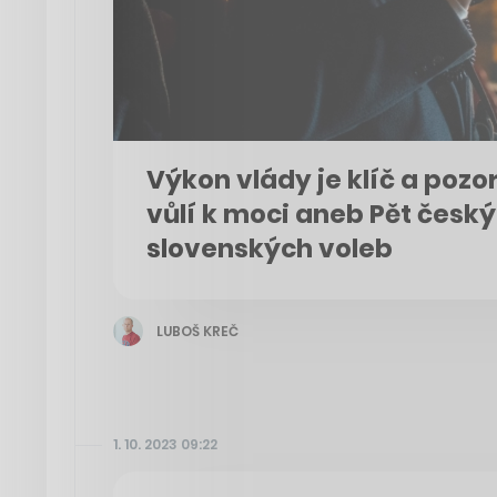
Výkon vlády je klíč a pozor
vůlí k moci aneb Pět česk
slovenských voleb
LUBOŠ KREČ
1. 10. 2023 09:22