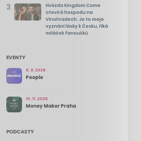
3
Hvězda Kingdom Come
otevírá hospodu na
Vinohradech. Je to moje
vyznání lásky k Česku, říká
miláček fanoušků
EVENTY
8. 9. 2026
People
10. 11. 2026
Money Maker Praha
PODCASTY