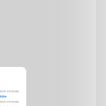
ich stránek,
dále
ich stránek,