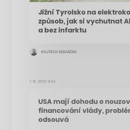
Jižní Tyrolsko na elektroko
způsob, jak si vychutnat 
a bez infarktu
VOJTĚCH SEDLÁČEK
1. 10. 2023 11:42
USA mají dohodu o nouzo
financování vlády, problém
odsouvá