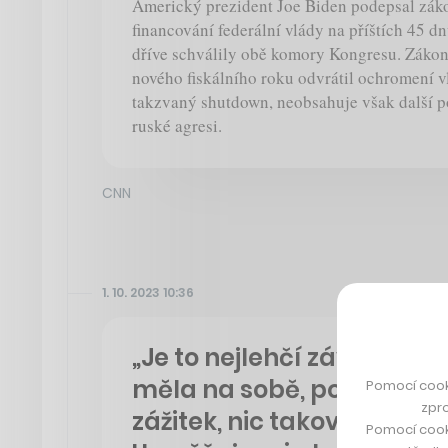
Americký prezident Joe Biden podepsal zá
financování federální vlády na příštích 45 dn
dříve schválily obě komory Kongresu. Zákon
nového fiskálního roku odvrátil ochromení v
takzvaný shutdown, neobsahuje však další p
ruské agresi.
CNN
1. 10. 2023 10:36
„Je to nejlehčí závodní o
měla na sobě, pocit z běhu
Pomocí cook
zpro
zážitek, nic takového jsem
Pomocí cook