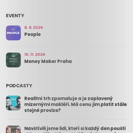
EVENTY
8. 9. 2026
People
10. 11. 2026
Money Maker Praha
PODCASTY
Realitní trh zpomaluje a je zaplavený
mizernými makléři. Má cenu jim platit stále
stejné provize?
Navštívili jsme lidi, kteří si každý den pouští