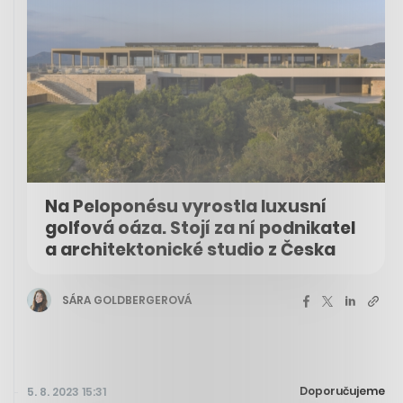
Na Peloponésu vyrostla luxusní
golfová oáza. Stojí za ní podnikatel
a architektonické studio z Česka
SÁRA GOLDBERGEROVÁ
Doporučujeme
5. 8. 2023 15:31