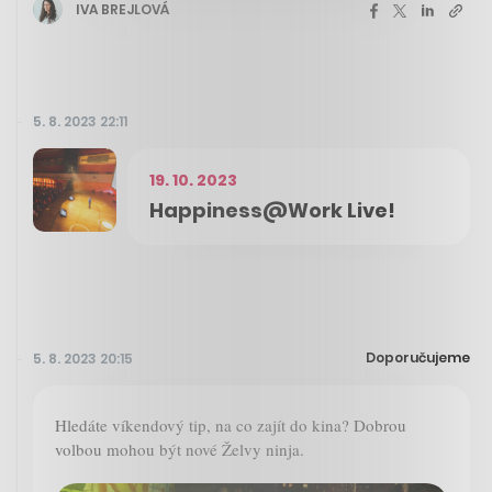
IVA BREJLOVÁ
5. 8. 2023 22:11
19. 10. 2023
Happiness@Work Live!
Doporučujeme
5. 8. 2023 20:15
Hledáte víkendový tip, na co zajít do kina? Dobrou
volbou mohou být nové Želvy ninja.