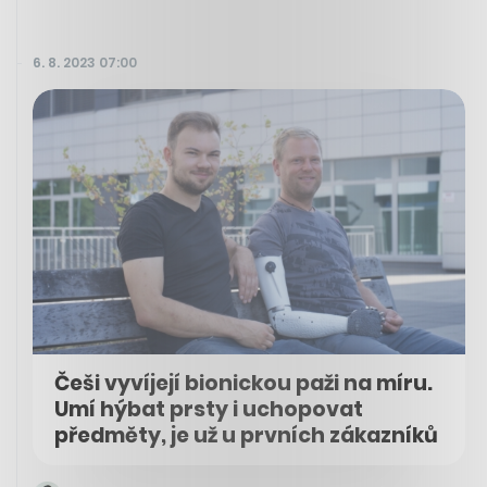
6. 8. 2023 07:00
Češi vyvíjejí bionickou paži na míru.
Umí hýbat prsty i uchopovat
předměty, je už u prvních zákazníků