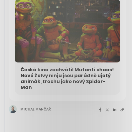
Česká kina zachvátil Mutantí chaos!
Nové Želvy ninja jsou parádně ujetý
animák, trochu jako nový Spider-
Man
MICHAL MANČAŘ