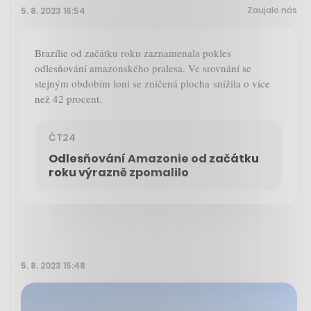
Zaujalo nás
5. 8. 2023 16:54
Brazílie od začátku roku zaznamenala pokles
odlesňování amazonského pralesa. Ve srovnání se
stejným obdobím loni se zničená plocha snížila o více
než 42 procent.
ČT24
Odlesňování Amazonie od začátku
roku výrazně zpomalilo
5. 8. 2023 15:48