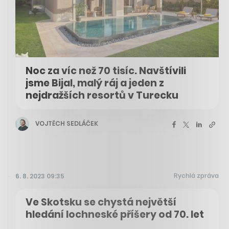
Noc za víc než 70 tisíc. Navštívili
jsme Bijal, malý ráj a jeden z
nejdražších resortů v Turecku
VOJTĚCH SEDLÁČEK
Rychlá zpráva
6. 8. 2023 09:35
Ve Skotsku se chystá největší
hledání lochneské příšery od 70. let