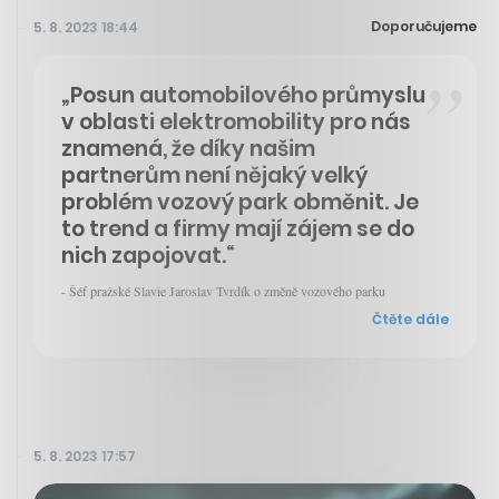
Doporučujeme
5. 8. 2023 18:44
„Posun automobilového průmyslu
v oblasti elektromobility pro nás
znamená, že díky našim
partnerům není nějaký velký
problém vozový park obměnit. Je
to trend a firmy mají zájem se do
nich zapojovat.“
- Šéf pražské Slavie Jaroslav Tvrdík o změně vozového parku
Čtěte dále
5. 8. 2023 17:57