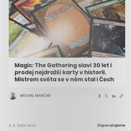
Magic: The Gathering slaví 30 let i
prodej nejdražší karty v historii.
Mistrem světa se v něm stal i Čech
MICHAL MANČAŘ
Doporučujeme
5. 8. 2023 08:41