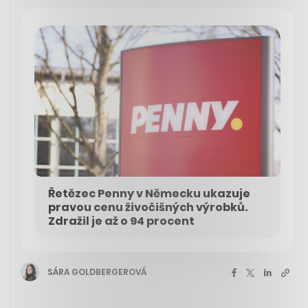
Řetězec Penny v Německu ukazuje
pravou cenu živočišných výrobků.
Zdražil je až o 94 procent
SÁRA GOLDBERGEROVÁ