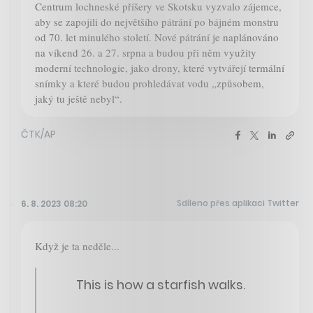
Centrum lochneské příšery ve Skotsku vyzvalo zájemce,
aby se zapojili do největšího pátrání po bájném monstru
od 70. let minulého století. Nové pátrání je naplánováno
na víkend 26. a 27. srpna a budou při něm využity
moderní technologie, jako drony, které vytvářejí termální
snímky a které budou prohledávat vodu „způsobem,
jaký tu ještě nebyl“.
ČTK/AP
Sdíleno přes aplikaci Twitter
6. 8. 2023 08:20
Když je ta neděle...
This is how a starfish walks.