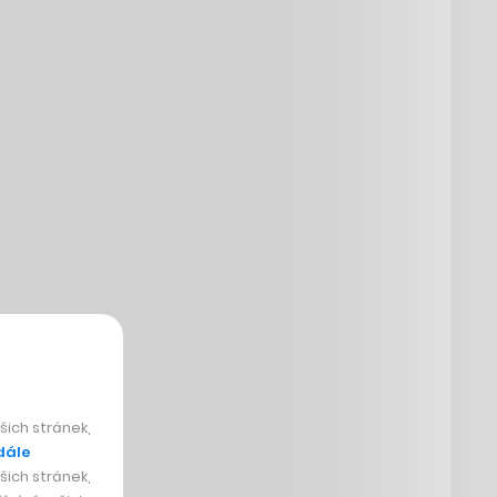
ich stránek,
dále
ich stránek,