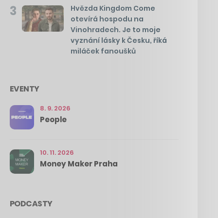
3
Hvězda Kingdom Come
otevírá hospodu na
Vinohradech. Je to moje
vyznání lásky k Česku, říká
miláček fanoušků
EVENTY
8. 9. 2026
People
10. 11. 2026
Money Maker Praha
PODCASTY