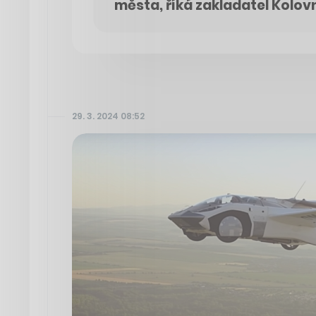
města, říká zakladatel Kolov
29. 3. 2024 08:52