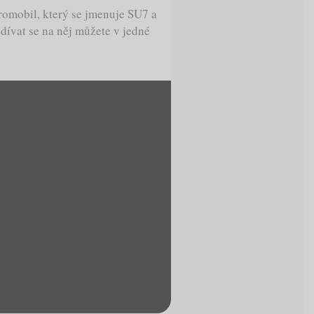
romobil, který se jmenuje SU7 a
odívat se na něj můžete v jedné