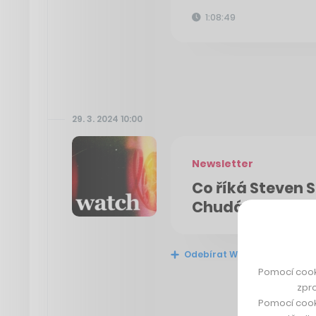
1:08:49
29. 3. 2024 10:00
Newsletter
Co říká Steven 
Chudáčci na Di
Odebírat Watch
Pomocí cook
zpro
Pomocí cook