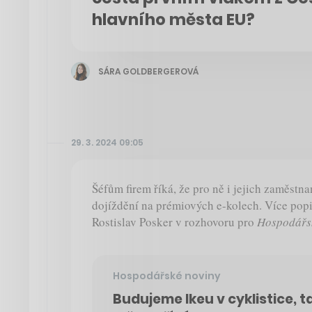
hlavního města EU?
SÁRA GOLDBERGEROVÁ
29. 3. 2024 09:05
Šéfům firem říká, že pro ně i jejich zaměstn
dojíždění na prémiových e-kolech. Více popi
Rostislav Posker v rozhovoru pro
Hospodářs
Hospodářské noviny
Budujeme Ikeu v cyklistice, t