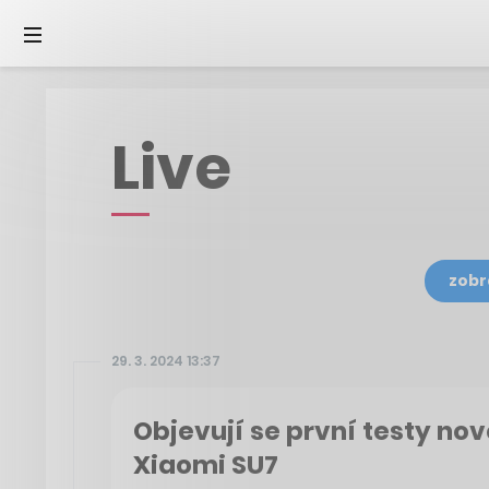
Live
zobr
29. 3. 2024 13:37
Objevují se první testy no
Xiaomi SU7