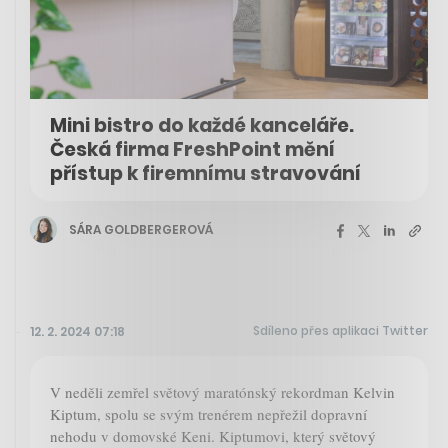
Mini bistro do každé kanceláře.
Česká firma FreshPoint mění
přístup k firemnímu stravování
SÁRA GOLDBERGEROVÁ
Sdíleno přes aplikaci Twitter
12. 2. 2024 07:18
V neděli zemřel světový maratónský rekordman Kelvin
Kiptum, spolu se svým trenérem nepřežil dopravní
nehodu v domovské Keni. Kiptumovi, který světový