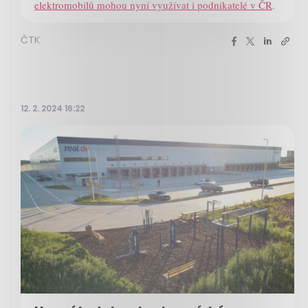
elektromobilů mohou nyní využívat i podnikatelé v ČR
.
ČTK
12. 2. 2024 16:22