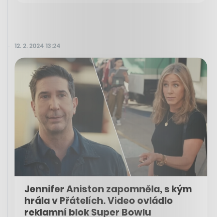
12. 2. 2024 13:24
Jennifer Aniston zapomněla, s kým
hrála v Přátelích. Video ovládlo
reklamní blok Super Bowlu