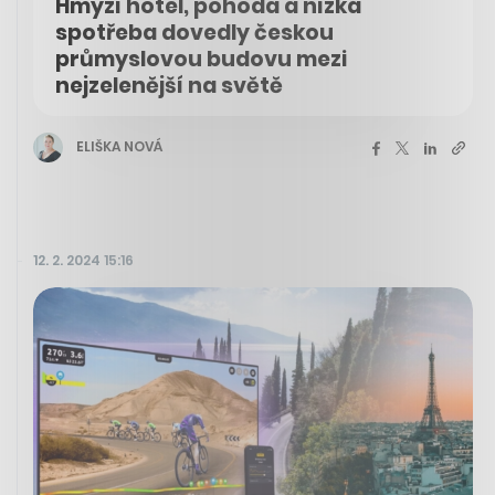
Hmyzí hotel, pohoda a nízká
spotřeba dovedly českou
průmyslovou budovu mezi
nejzelenější na světě
ELIŠKA NOVÁ
12. 2. 2024 15:16