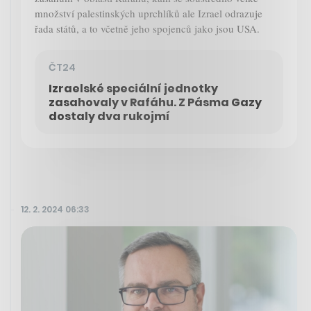
množství palestinských uprchlíků ale Izrael odrazuje
řada států, a to včetně jeho spojenců jako jsou USA.
ČT24
Izraelské speciální jednotky
zasahovaly v Rafáhu. Z Pásma Gazy
dostaly dva rukojmí
12. 2. 2024 06:33