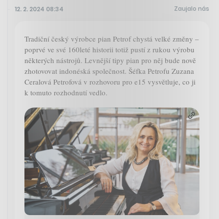
Zaujalo nás
12. 2. 2024 08:34
Tradiční český výrobce pian Petrof chystá velké změny –
poprvé ve své 160leté historii totiž pustí z rukou výrobu
některých nástrojů. Levnější tipy pian pro něj bude nově
zhotovovat indonéská společnost. Šéfka Petrofu Zuzana
Ceralová Petrofová v rozhovoru pro e15 vysvětluje, co ji
k tomuto rozhodnutí vedlo.