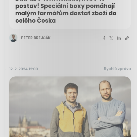
postav! Speciální boxy pomáhají
malým farmářům dostat zboží do
celého Česka
PETER BREJČÁK
Rychlá zpráva
12. 2. 2024 12:00