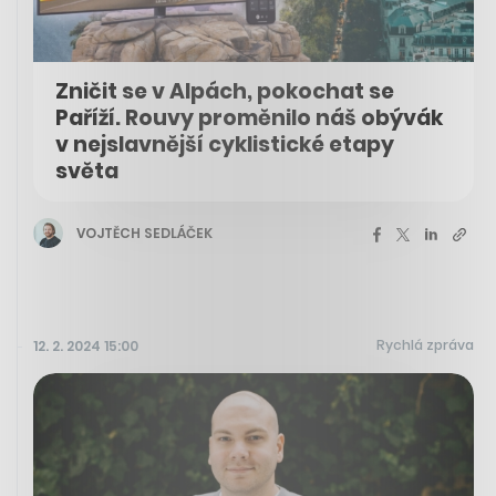
Zničit se v Alpách, pokochat se
Paříží. Rouvy proměnilo náš obývák
v nejslavnější cyklistické etapy
světa
VOJTĚCH SEDLÁČEK
Rychlá zpráva
12. 2. 2024 15:00