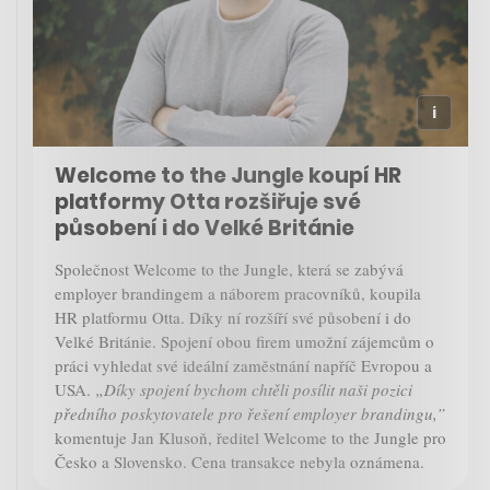
Welcome to the Jungle koupí HR
platformy Otta rozšiřuje své
působení i do Velké Británie
Společnost Welcome to the Jungle, která se zabývá
employer brandingem a náborem pracovníků, koupila
HR platformu Otta. Díky ní rozšíří své působení i do
Velké Británie. Spojení obou firem umožní zájemcům o
práci vyhledat své ideální zaměstnání napříč Evropou a
USA.
„Díky spojení bychom chtěli posílit naši pozici
předního poskytovatele pro řešení employer brandingu,”
komentuje Jan Klusoň, ředitel Welcome to the Jungle pro
Česko a Slovensko. Cena transakce nebyla oznámena.