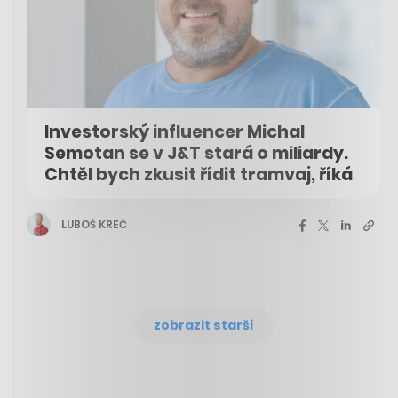
Investorský influencer Michal
Semotan se v J&T stará o miliardy.
Chtěl bych zkusit řídit tramvaj, říká
LUBOŠ KREČ
zobrazit starší