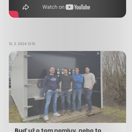
12. 2. 2024 12:15
Buď už o tom nemluv, nebo to