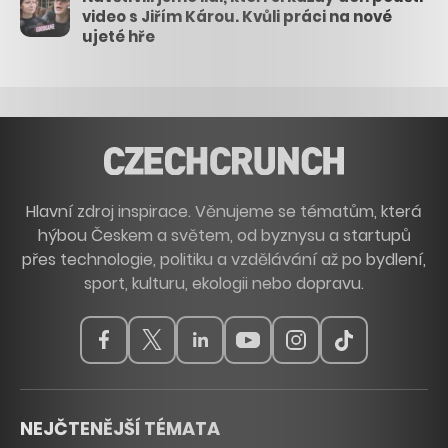
video s Jiřím Károu. Kvůli práci na nové
ujeté hře
Hlavní zdroj inspirace. Věnujeme se tématům, která
hýbou Českem a světem, od byznysu a startupů
přes technologie, politiku a vzdělávání až po bydlení,
sport, kulturu, ekologii nebo dopravu.
NEJČTENĚJŠÍ TÉMATA