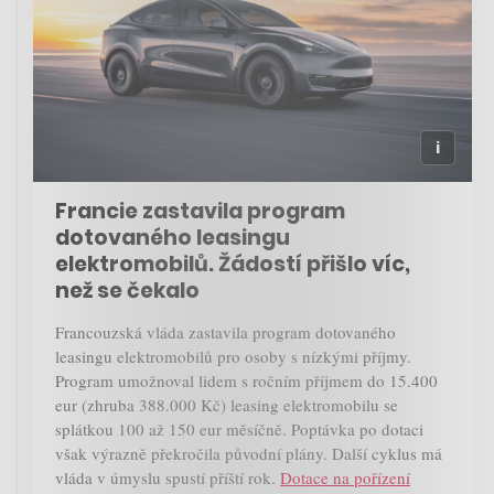
Francie zastavila program
dotovaného leasingu
elektromobilů. Žádostí přišlo víc,
než se čekalo
Francouzská vláda zastavila program dotovaného
leasingu elektromobilů pro osoby s nízkými příjmy.
Program umožnoval lidem s ročním příjmem do 15.400
eur (zhruba 388.000 Kč) leasing elektromobilu se
splátkou 100 až 150 eur měsíčně. Poptávka po dotaci
však výrazně překročila původní plány. Další cyklus má
vláda v úmyslu spustí příští rok.
Dotace na pořízení