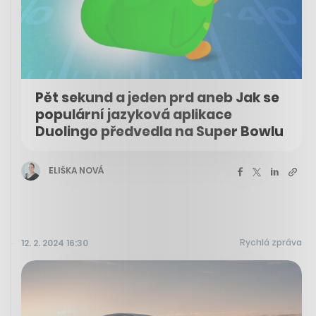
Pět sekund a jeden prd aneb Jak se
populární jazyková aplikace
Duolingo předvedla na Super Bowlu
ELIŠKA NOVÁ
Rychlá zpráva
12. 2. 2024 16:30