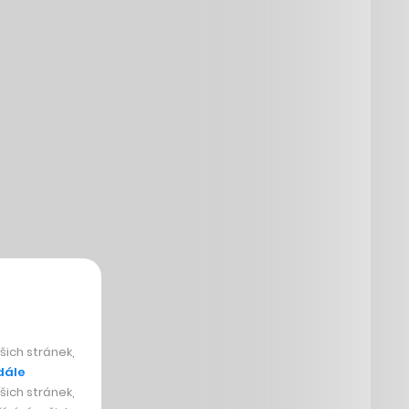
ich stránek,
dále
ich stránek,