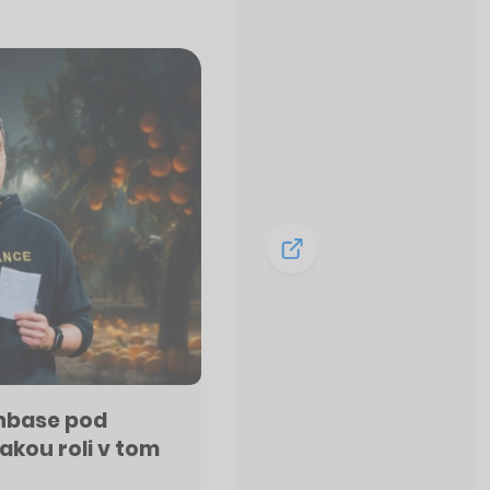
inbase pod
jakou roli v tom