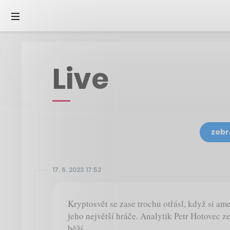
Live
zobr
17. 6. 2023 17:52
Kryptosvět se zase trochu otřásl, když si am
jeho největší hráče. Analytik Petr Hotovec z
běží.