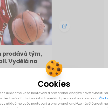
an prodává tým,
pil. Vydělá na
Cookies
ies ukládáme vaše nastavení a preferencí, analýze návštěvnosti naš
středkování funkcí sociálních médií a k personalizaci obsahu …
Číst 
ies ukládáme vaše nastavení a preferencí, analýze návštěvnosti naš