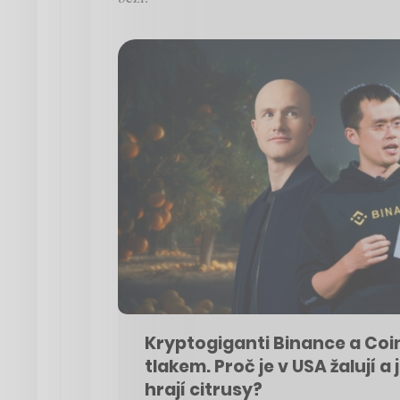
Kryptogiganti Binance a Co
tlakem. Proč je v USA žalují a 
hrají citrusy?