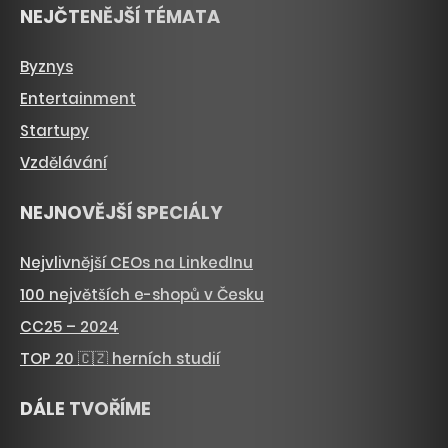
NEJČTENĚJŠÍ TÉMATA
Byznys
Entertainment
Startupy
Vzdělávání
NEJNOVĚJŠÍ SPECIÁLY
Nejvlivnější CEOs na LinkedInu
100 největších e-shopů v Česku
CC25 – 2024
TOP 20 🇨🇿 herních studií
DÁLE TVOŘÍME