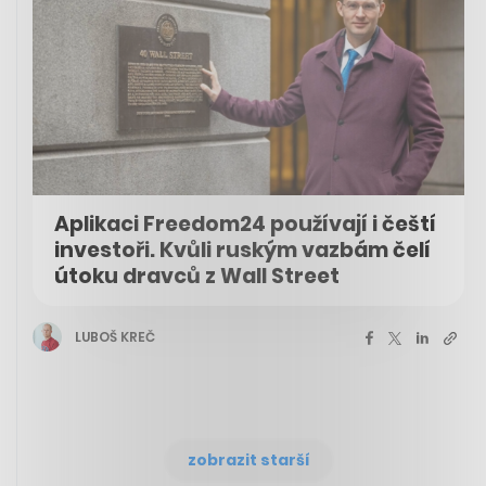
Aplikaci Freedom24 používají i čeští
investoři. Kvůli ruským vazbám čelí
útoku dravců z Wall Street
LUBOŠ KREČ
zobrazit starší