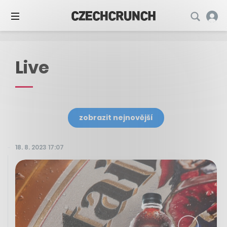
Live
zobrazit nejnovější
18. 8. 2023 17:07