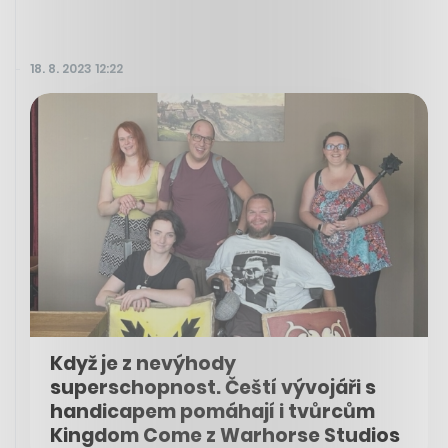
18. 8. 2023 12:22
Když je z nevýhody
superschopnost. Čeští vývojáři s
handicapem pomáhají i tvůrcům
Kingdom Come z Warhorse Studios