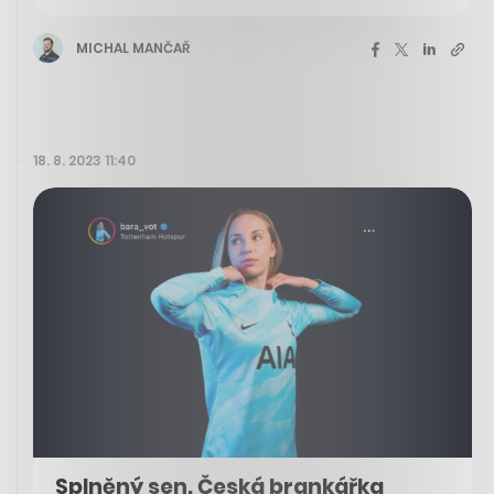
MICHAL MANČAŘ
18. 8. 2023 11:40
Splněný sen. Česká brankářka