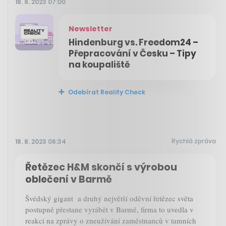
18. 8. 2023 07:00
Newsletter
Hindenburg vs. Freedom24 –
Přepracování v Česku – Tipy
na koupaliště
Odebírat Reality Check
Rychlá zpráva
18. 8. 2023 06:34
Řetězec H&M skončí s výrobou
oblečení v Barmě
Švédský gigant a druhý největší oděvní řetězec světa
postupně přestane vyrábět v Barmě, firma to uvedla v
reakci na zprávy o zneužívání zaměstnanců v tamních