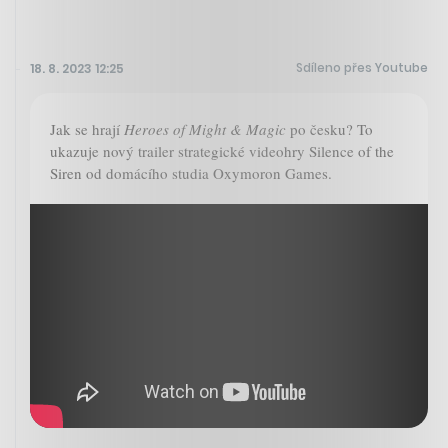
Sdíleno přes Youtube
18. 8. 2023 12:25
Jak se hrají
Heroes of Might & Magic
po česku? To
ukazuje nový trailer strategické videohry Silence of the
Siren od domácího studia Oxymoron Games.