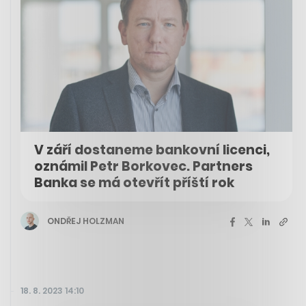
V září dostaneme bankovní licenci,
oznámil Petr Borkovec. Partners
Banka se má otevřít příští rok
ONDŘEJ HOLZMAN
18. 8. 2023 14:10