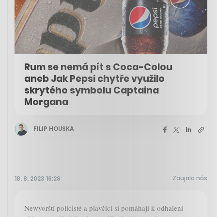
Rum se nemá pít s Coca-Colou
aneb Jak Pepsi chytře využilo
skrytého symbolu Captaina
Morgana
FILIP HOUSKA
Zaujalo nás
18. 8. 2023 16:28
Newyorští policisté a plavčíci si pomáhají k odhalení