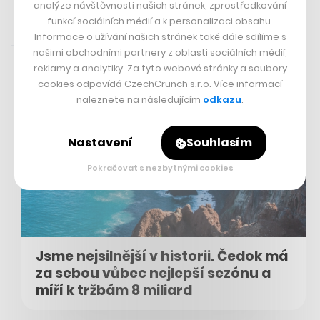
analýze návštěvnosti našich stránek, zprostředkování
funkcí sociálních médií a k personalizaci obsahu.
Informace o užívání našich stránek také dále sdílíme s
18. 8. 2023 08:30
našimi obchodními partnery z oblasti sociálních médií,
reklamy a analytiky. Za tyto webové stránky a soubory
cookies odpovídá CzechCrunch s.r.o. Více informací
naleznete na následujícím
odkazu
.
Nastavení
Souhlasím
Pokračovat s nezbytnými cookies
Jsme nejsilnější v historii. Čedok má
za sebou vůbec nejlepší sezónu a
míří k tržbám 8 miliard