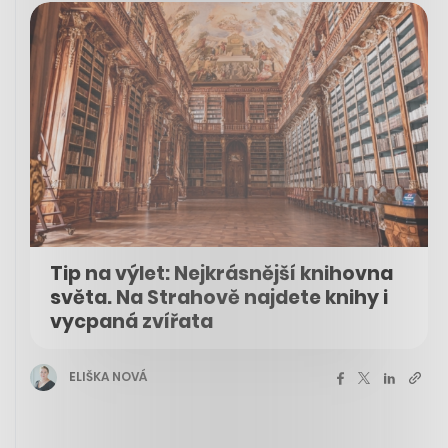
Tip na výlet: Nejkrásnější knihovna
světa. Na Strahově najdete knihy i
vycpaná zvířata
ELIŠKA NOVÁ