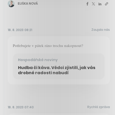
ELIŠKA NOVÁ
Zaujalo nás
18. 8. 2023 08:21
Potřebujete v pátek ráno trochu nakopnout?
Hospodářské noviny
Hudba či káva. Vědci zjistili, jak vás
drobné radosti nabudí
Rychlá zpráva
18. 8. 2023 07:40