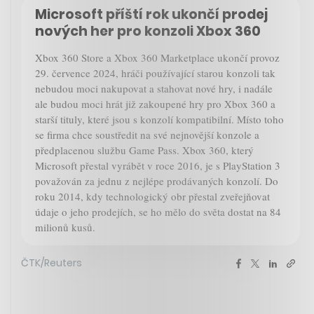
Microsoft příští rok ukončí prodej
nových her pro konzoli Xbox 360
Xbox 360 Store a Xbox 360 Marketplace ukončí provoz
29. července 2024, hráči používající starou konzoli tak
nebudou moci nakupovat a stahovat nové hry, i nadále
ale budou moci hrát již zakoupené hry pro Xbox 360 a
starší tituly, které jsou s konzolí kompatibilní. Místo toho
se firma chce soustředit na své nejnovější konzole a
předplacenou službu Game Pass. Xbox 360, který
Microsoft přestal vyrábět v roce 2016, je s PlayStation 3
považován za jednu z nejlépe prodávaných konzolí. Do
roku 2014, kdy technologický obr přestal zveřejňovat
údaje o jeho prodejích, se ho mělo do světa dostat na 84
milionů kusů.
ČTK/Reuters