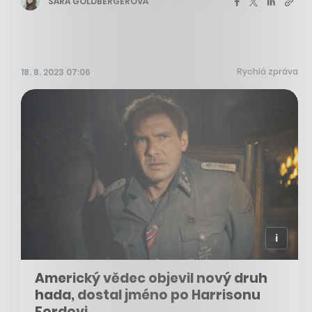
SÁRA GOLDBERGEROVÁ
Rychlá zpráva
18. 8. 2023 07:06
Americký vědec objevil nový druh
hada, dostal jméno po Harrisonu
Fordovi