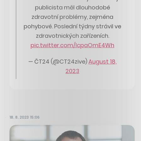
publicista měl dlouhodobé
zdravotní problémy, zejména
pohybové. Poslední týdny strávil ve
zdravotnických zařízeních.
pic.twitter.com/lcpaOmE4Wh
— ČT24 (@CT24zive)
August 18,
2023
18. 8. 2023 15:06