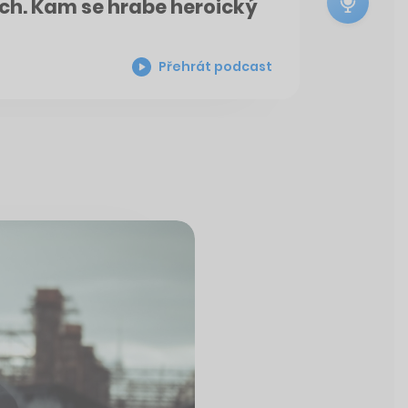
ách. Kam se hrabe heroický
Přehrát podcast