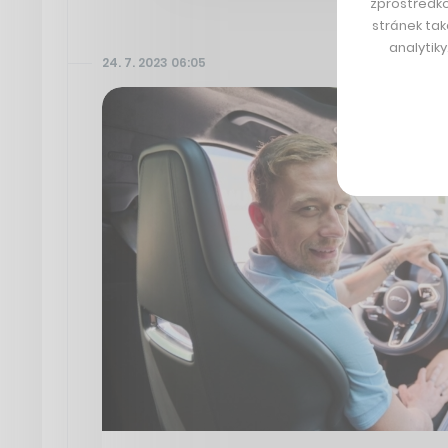
zprostředko
stránek tak
analytik
24. 7. 2023 06:05