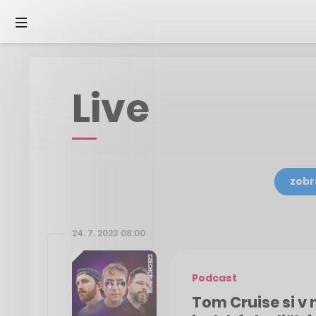
Live
zobr
24. 7. 2023 08:00
Podcast
Tom Cruise si v