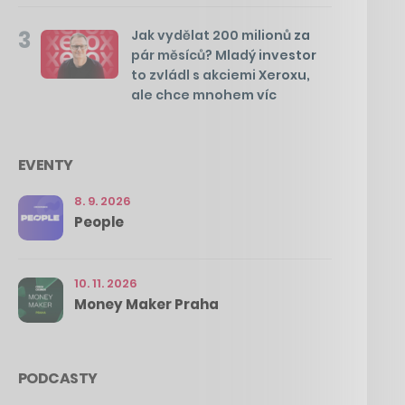
3
Jak vydělat 200 milionů za
pár měsíců? Mladý investor
to zvládl s akciemi Xeroxu,
ale chce mnohem víc
EVENTY
8. 9. 2026
People
10. 11. 2026
Money Maker Praha
PODCASTY