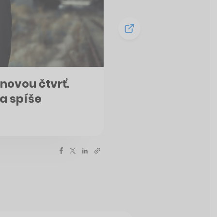
novou čtvrť.
 a spíše