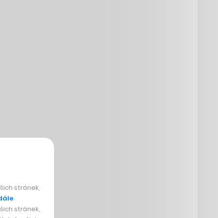
ich stránek,
dále
ich stránek,