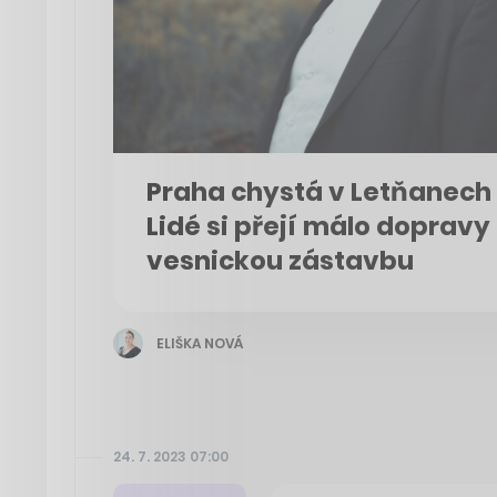
Praha chystá v Letňanech 
Lidé si přejí málo dopravy
vesnickou zástavbu
ELIŠKA NOVÁ
24. 7. 2023 07:00