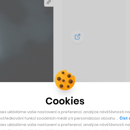
Cookies
s X
ies ukládáme vaše nastavení a preferencí, analýze návštěvnosti naš
středkování funkcí sociálních médií a k personalizaci obsahu …
Číst 
ies ukládáme vaše nastavení a preferencí, analýze návštěvnosti naš