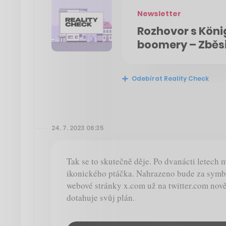
Newsletter
Rozhovor s Köni
boomery – Zběsi
Odebírat Reality Check
24. 7. 2023 06:35
Tak se to skutečně děje. Po dvanácti letech m
ikonického ptáčka. Nahrazeno bude za symb
webové stránky x.com už na twitter.com nov
dotahuje svůj plán.