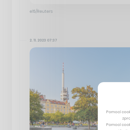
e15/Reuters
2. 11. 2023 07:37
Pomocí cook
zpro
Pomocí cook