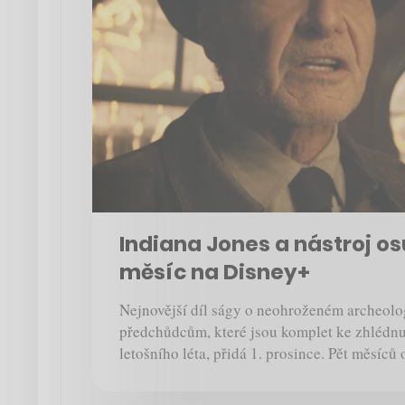
Indiana Jones a nástroj os
měsíc na Disney+
Nejnovější díl ságy o neohroženém archeolo
předchůdcům, které jsou komplet ke zhlédnu
letošního léta, přidá 1. prosince. Pět měsíců