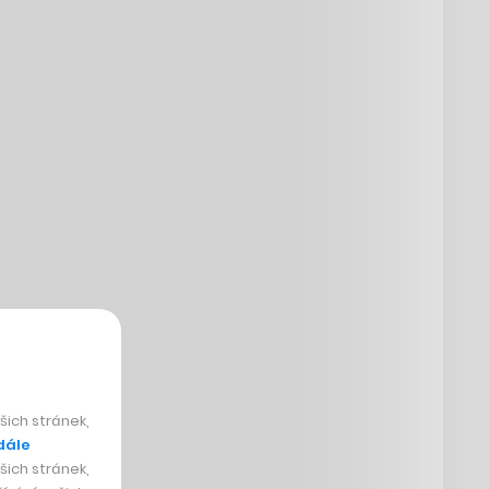
ich stránek,
dále
ich stránek,