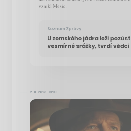
vznikl Měsíc.
Seznam Zprávy
U zemského jádra leží pozůst
vesmírné srážky, tvrdí vědci
2. 11. 2023 09:10