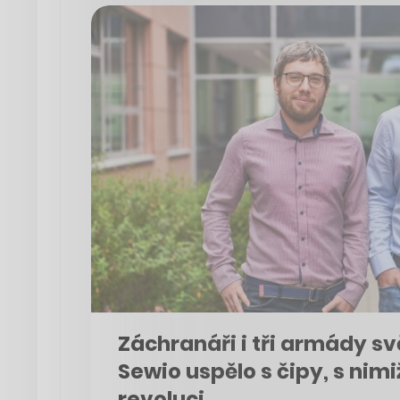
Záchranáři i tři armády sv
Sewio uspělo s čipy, s nimi
revoluci