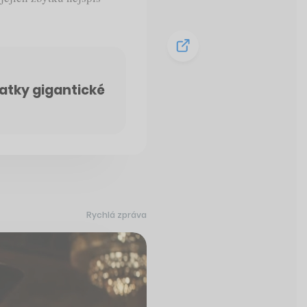
atky gigantické
Rychlá zpráva