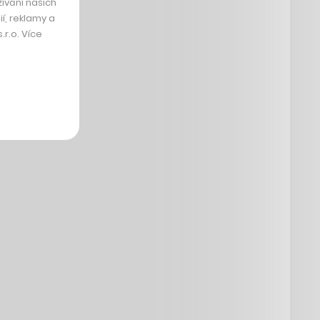
ívání našich
í, reklamy a
r.o. Více