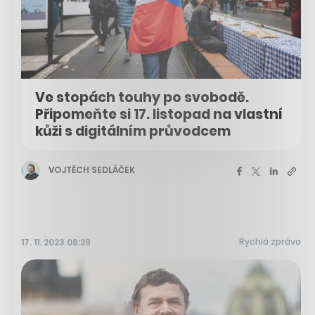
Ve stopách touhy po svobodě.
Připomeňte si 17. listopad na vlastní
kůži s digitálním průvodcem
VOJTĚCH SEDLÁČEK
Rychlá zpráva
17. 11. 2023 08:29