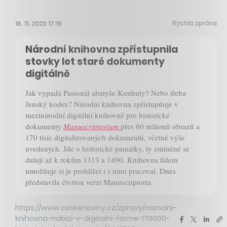
Rychlá zpráva
16. 11. 2023 17:19
Národní knihovna zpřístupnila
stovky let staré dokumenty
digitálně
Jak vypadá Pasionál abatyše Kunhuty? Nebo třeba
Jenský kodex? Národní knihovna zpřístupňuje v
mezinárodní digitální knihovně pro historické
dokumenty
Manuscriptorium
přes 60 milionů obrazů a
170 tisíc digitalizovaných dokumentů, včetně výše
uvedených. Jde o historické památky, ty zmíněné se
datují až k rokům 1313 a 1490. Knihovna lidem
umožňuje si je prohlížet i s nimi pracovat. Dnes
představila čtvrtou verzi Manuscriptoria.
https://www.ceskenoviny.cz/zpravy/narodni-
knihovna-nabizi-v-digitalni-forme-170000-