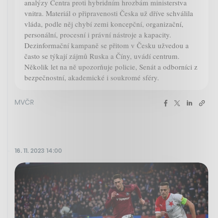
analýzy Centra proti hybridním hrozbám ministerstva
vnitra. Materiál o připravenosti Česka už dříve schválila
vláda, podle něj chybí zemi koncepční, organizační,
personální, procesní i právní nástroje a kapacity.
Dezinformační kampaně se přitom v Česku užvedou a
často se týkají zájmů Ruska a Číny, uvádí centrum.
Několik let na ně upozorňuje policie, Senát a odborníci z
bezpečnostní, akademické i soukromé sféry.
MVČR
16. 11. 2023 14:00