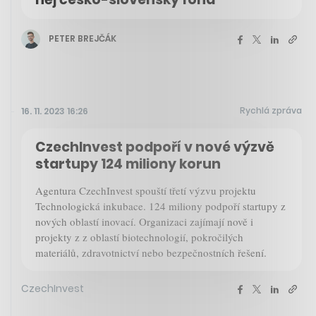
PETER BREJČÁK
Rychlá zpráva
16. 11. 2023 16:26
CzechInvest podpoří v nové výzvě
startupy 124 miliony korun
Agentura CzechInvest spouští třetí výzvu projektu
Technologická inkubace. 124 miliony podpoří startupy z
nových oblastí inovací. Organizaci zajímají nově i
projekty z z oblastí biotechnologií, pokročilých
materiálů, zdravotnictví nebo bezpečnostních řešení.
CzechInvest