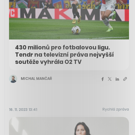
430 milionů pro fotbalovou ligu.
Tendr na televizní práva nejvyšší
soutěže vyhrála O2 TV
MICHAL MANČAŘ
Rychlá zpráva
16. 11. 2023 13:41