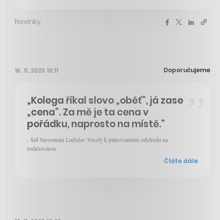
Novinky
Doporučujeme
16. 11. 2023 19:11
„Kolega říkal slovo „oběť“, já zase
„cena“. Za mě je ta cena v
pořádku, naprosto na místě.“
- Šéf Slevomatu Ladislav Veselý k plánovanému odchodu na
rodičovskou
Čtěte dále