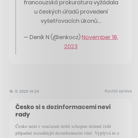
francouzská prokuratura vyžádala
u českých úřadů provedení
vyšetřovacích úkonů.…
— Deník N (@enkocz)
November 16,
2023
Rychlá zpráva
16. 11. 2023 14:24
Česko si s dezinformacemi neví
rady
Česko není v současné době schopné účinně čelit
případné rozsáhlejší dezinformační vlně. Vyplývá to z