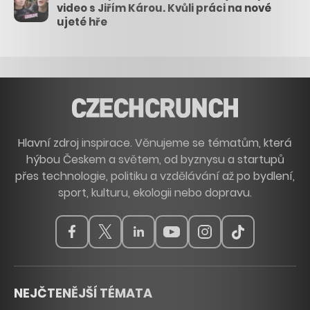
video s Jiřím Károu. Kvůli práci na nové
ujeté hře
Hlavní zdroj inspirace. Věnujeme se tématům, která
hýbou Českem a světem, od byznysu a startupů
přes technologie, politiku a vzdělávání až po bydlení,
sport, kulturu, ekologii nebo dopravu.
NEJČTENĚJŠÍ TÉMATA