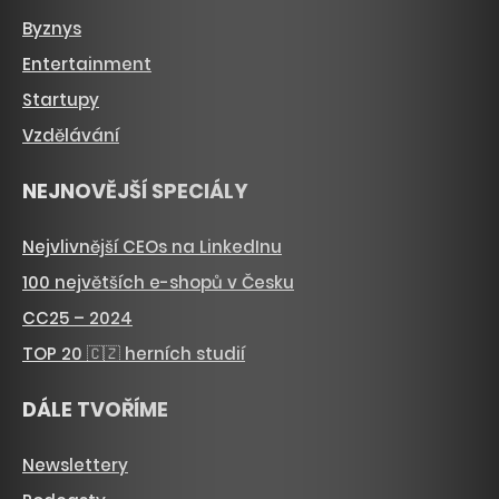
Byznys
Entertainment
Startupy
Vzdělávání
NEJNOVĚJŠÍ SPECIÁLY
Nejvlivnější CEOs na LinkedInu
100 největších e-shopů v Česku
CC25 – 2024
TOP 20 🇨🇿 herních studií
DÁLE TVOŘÍME
Newslettery