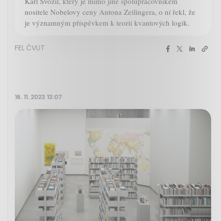
Karl Svozil, který je mimo jiné spolupracovníkem
nositele Nobelovy ceny Antona Zeilingera, o ní řekl, že
je významným příspěvkem k teorii kvantových logik.
FEL ČVUT
16. 11. 2023 13:07