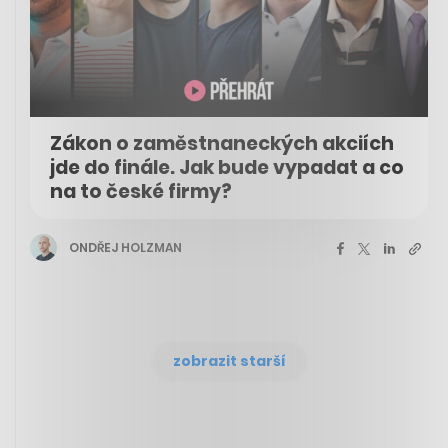
Zákon o zaměstnaneckých akciích
jde do finále. Jak bude vypadat a co
na to české firmy?
ONDŘEJ HOLZMAN
zobrazit starší