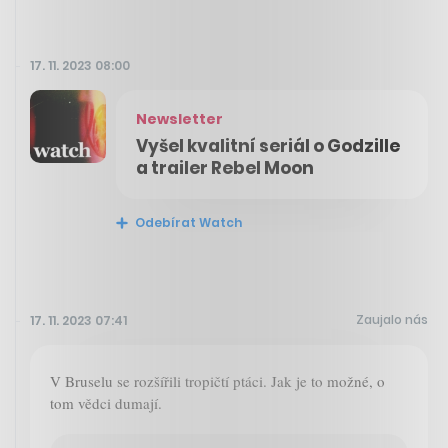
17. 11. 2023 08:00
Newsletter
Vyšel kvalitní seriál o Godzille
a trailer Rebel Moon
Odebírat Watch
Zaujalo nás
17. 11. 2023 07:41
V Bruselu se rozšířili tropičtí ptáci. Jak je to možné, o
tom vědci dumají.