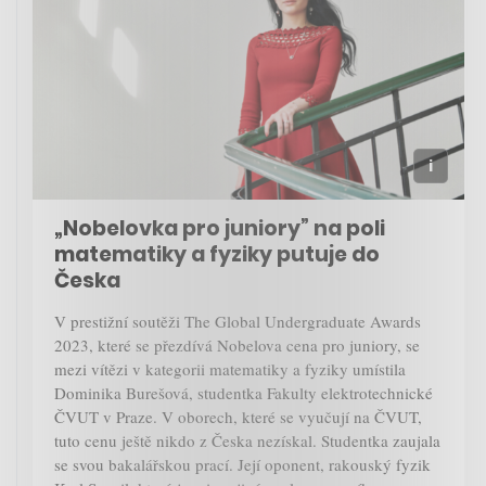
„Nobelovka pro juniory” na poli
matematiky a fyziky putuje do
Česka
V prestižní soutěži The Global Undergraduate Awards
2023, které se přezdívá Nobelova cena pro juniory, se
mezi vítězi v kategorii matematiky a fyziky umístila
Dominika Burešová, studentka Fakulty elektrotechnické
ČVUT v Praze. V oborech, které se vyučují na ČVUT,
tuto cenu ještě nikdo z Česka nezískal. Studentka zaujala
se svou bakalářskou prací. Její oponent, rakouský fyzik