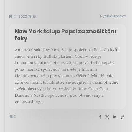
Rychlá zpráva
16. 11. 2023 18:15
New York žaluje Pepsi za znečištění
řeky
Americký stát New York žaluje společnost PepsiCo kvůli
znečištění řeky Buffalo plastem. Voda v řece je
kontaminovaná a žaloba uvádí, že právě druhá největší
potravinářská společnost na světě je hlavním
identifikovatelným původcem znečištění. Minulý týden
už si obvinění, tentokrát ze zavádějících tvrzení ohledně
svých plastových lahví, vyslechly firmy Coca-Cola,
Danone a Nestlé. Společnosti jsou obviňovány z
greenwashingu.
BBC