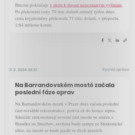
Bitcoin pokračuje
v růstu k dosud nepoznaným výšinám
.
Po překonání ceny 70 tisíc dolarů minulý týden dnes
cena kryptoměny překonala 71 tisíc dolarů, v přepočtu
1,64 milionu korun.
Rychlá zpráva
11. 3. 2024 08:31
Na Barrandovském mostě začala
poslední fáze oprav
Na Barrandovském mostě v Praze dnes začala poslední
část rozsáhlé rekonstrukce, potrvá až do konce srpna.
Silničáři zrekonstruují severní část mostu ve směru z
Braníku na Smíchov, zavřená bude rampa ze Strakonické
ulice, na mostě se bude jezdit ve třech pruzích.