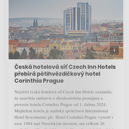
Česká hotelová síť Czech Inn Hotels
přebírá pětihvězdičkový hotel
Corinthia Prague
Největší česká hotelová síť Czech Inn Hotels oznámila,
že uzavřela smlouvu o dlouhodobém pronájmu a
provozu hotelu Corinthia Prague od 1. dubna 2024.
Majitelem hotelu je maltská společnost International
Hotel Investments plc. Hotel Corinthia Prague vyrostl v
roce 1984 nad Nuselským mostem, má celkem 26