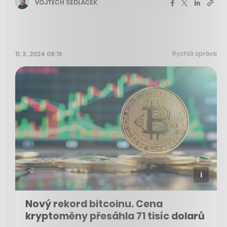
VOJTĚCH SEDLÁČEK
Rychlá zpráva
11. 3. 2024 09:19
Nový rekord bitcoinu. Cena
kryptoměny přesáhla 71 tisíc dolarů