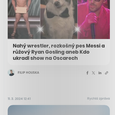
Nahý wrestler, rozkošný pes Messi a
růžový Ryan Gosling aneb Kdo
ukradl show na Oscarech
FILIP HOUSKA
Rychlá zpráva
11. 3. 2024 12:41