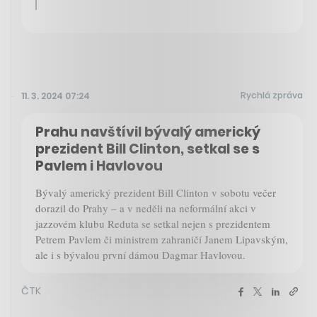
Rychlá zpráva
11. 3. 2024 07:24
Prahu navštívil bývalý americký
prezident Bill Clinton, setkal se s
Pavlem i Havlovou
Bývalý americký prezident Bill Clinton v sobotu večer
dorazil do Prahy – a v neděli na neformální akci v
jazzovém klubu Reduta se setkal nejen s prezidentem
Petrem Pavlem či ministrem zahraničí Janem Lipavským,
ale i s bývalou první dámou Dagmar Havlovou.
ČTK