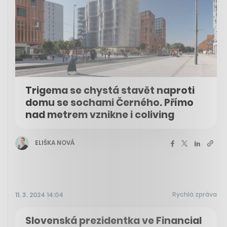
Trigema se chystá stavět naproti
domu se sochami Černého. Přímo
nad metrem vznikne i coliving
ELIŠKA NOVÁ
Rychlá zpráva
11. 3. 2024 14:04
Slovenská prezidentka ve Financial