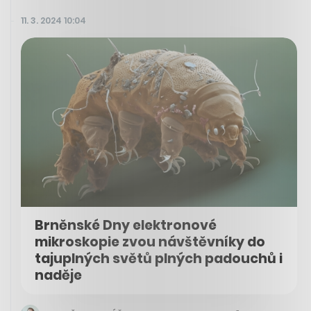
11. 3. 2024 10:04
Brněnské Dny elektronové
mikroskopie zvou návštěvníky do
tajuplných světů plných padouchů i
naděje