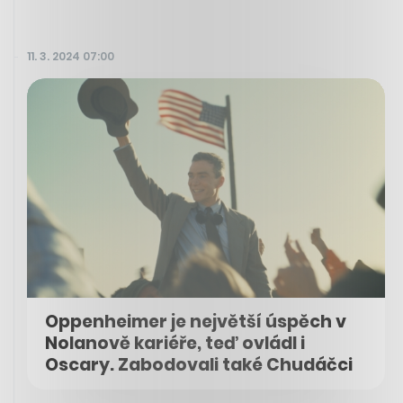
11. 3. 2024 07:00
Oppenheimer je největší úspěch v
Nolanově kariéře, teď ovládl i
Oscary. Zabodovali také Chudáčci