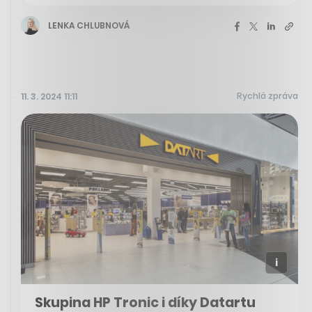
LENKA CHLUBNOVÁ
Rychlá zpráva
11. 3. 2024 11:11
Skupina HP Tronic i díky Datartu