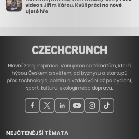
video s Jiřím Károu. Kvůli práci na nové
ujeté hře
Hlavní zdroj inspirace. Věnujeme se tématům, která
hýbou Českem a světem, od byznysu a startupů
přes technologie, politiku a vzdělávání až po bydlení,
sport, kulturu, ekologii nebo dopravu.
NEJČTENĚJŠÍ TÉMATA