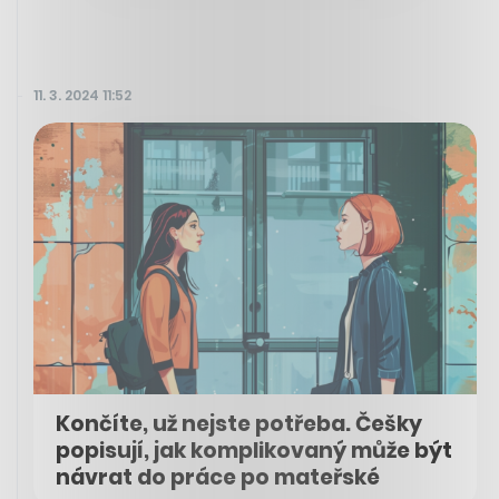
11. 3. 2024 11:52
Končíte, už nejste potřeba. Češky
popisují, jak komplikovaný může být
návrat do práce po mateřské