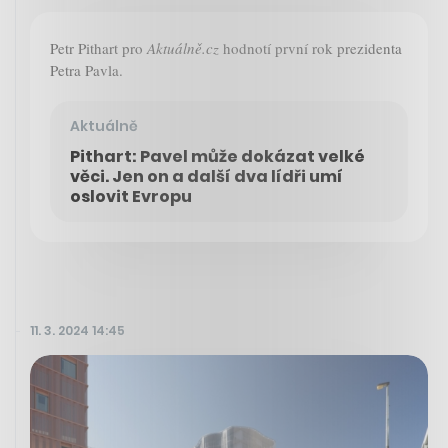
Petr Pithart pro
Aktuálně.cz
hodnotí první rok prezidenta
Petra Pavla.
Aktuálně
Pithart: Pavel může dokázat velké
věci. Jen on a další dva lídři umí
oslovit Evropu
11. 3. 2024 14:45