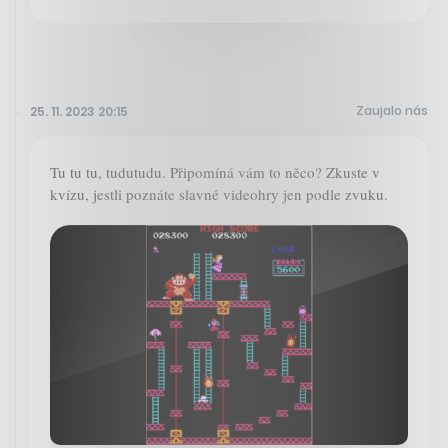
Zaujalo nás
25. 11. 2023 20:15
Tu tu tu, tudutudu. Připomíná vám to něco? Zkuste v
kvízu, jestli poznáte slavné videohry jen podle zvuku.