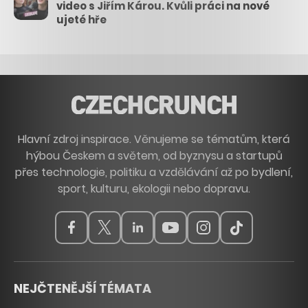
video s Jiřím Károu. Kvůli práci na nové
ujeté hře
Hlavní zdroj inspirace. Věnujeme se tématům, která
hýbou Českem a světem, od byznysu a startupů
přes technologie, politiku a vzdělávání až po bydlení,
sport, kulturu, ekologii nebo dopravu.
NEJČTENĚJŠÍ TÉMATA