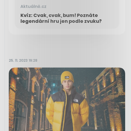
Aktuálně.cz
Kvíz: Cvak, cvak, bum! Poznáte
legendární hru jen podle zvuku?
25. 11. 2023 19:28