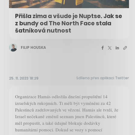
Přišla zima a všude je Nuptse. Jak se
z bundy od The North Face stala
šatníková nutnost
FILIP HOUSKA
Sdíleno přes aplikaci Twitter
25. 11. 2023 18:29
Organizace Hamás odložila dnešní propuštění 14
izraelských rukojmích. Ti měli být vyměněni za 42
Palestinců zadržovaných ve vězení. Hamás ale tvrdí, že
Izrael nečekaně změnil seznam jmen Palestinců, které
měl propustit, a také údajně blokuje dodávky
humanitární pomoci. Dokud se vozy s pomocí