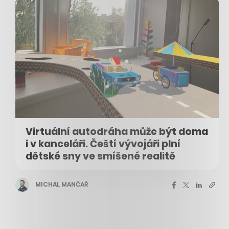
Virtuální autodráha může být doma
i v kanceláři. Čeští vývojáři plní
dětské sny ve smíšené realitě
MICHAL MANČAŘ