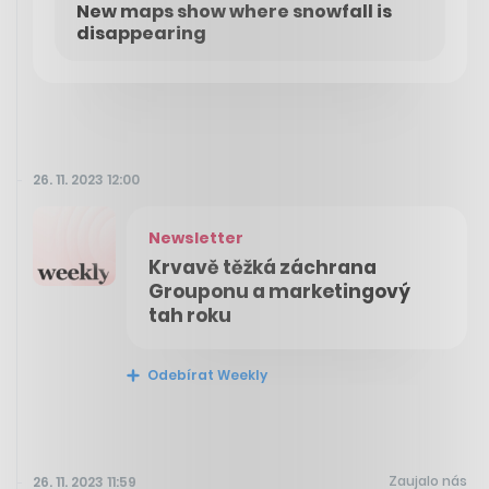
New maps show where snowfall is
disappearing
26. 11. 2023 12:00
Newsletter
Krvavě těžká záchrana
Grouponu a marketingový
tah roku
Odebírat Weekly
Zaujalo nás
26. 11. 2023 11:59