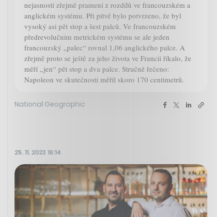
nejasností zřejmě pramení z rozdílů ve francouzském a
anglickém systému. Při pitvě bylo potvrzeno, že byl
vysoký asi pět stop a šest palců. Ve francouzském
předrevolučním metrickém systému se ale jeden
francouzský „palec“ rovnal 1,06 anglického palce. A
zřejmě proto se ještě za jeho života ve Francii říkalo, že
měří „jen“ pět stop a dva palce. Stručně řečeno:
Napoleon ve skutečnosti měřil skoro 170 centimetrů.
National Geographic
25. 11. 2023 16:14