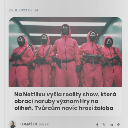
26. 11. 2023 09:04
Na Netflixu vyšla reality show, která
obrací naruby význam Hry na
oliheň. Tvůrcům navíc hrozí žaloba
TOMÁŠ CHLEBEK