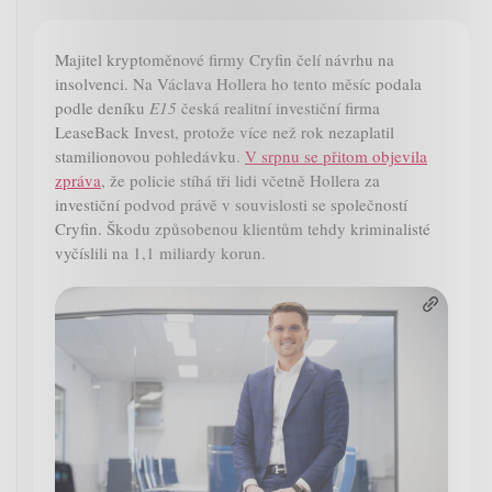
Majitel kryptoměnové firmy Cryfin čelí návrhu na
insolvenci. Na Václava Hollera ho tento měsíc podala
podle deníku
E15
česká realitní investiční firma
LeaseBack Invest, protože více než rok nezaplatil
stamilionovou pohledávku.
V srpnu se přitom objevila
zpráva
, že policie stíhá tři lidi včetně Hollera za
investiční podvod právě v souvislosti se společností
Cryfin. Škodu způsobenou klientům tehdy kriminalisté
vyčíslili na 1,1 miliardy korun.