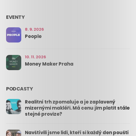
EVENTY
8. 9. 2026
People
10. 11. 2026
Money Maker Praha
PODCASTY
Realitní trh zpomaluje a je zaplavený
mizernými makléři. Má cenu jim platit stále
stejné provize?
Navštívili jsme lidi, kteří si každý den pouští