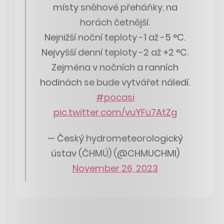
místy sněhové přeháňky, na
horách četnější.
Nejnižší noční teploty -1 až -5 °C.
Nejvyšší denní teploty -2 až +2 °C.
Zejména v nočních a ranních
hodinách se bude vytvářet náledí.
#pocasi
pic.twitter.com/vuYFu7AtZg
— Český hydrometeorologický
ústav (ČHMÚ) (@CHMUCHMI)
November 26, 2023