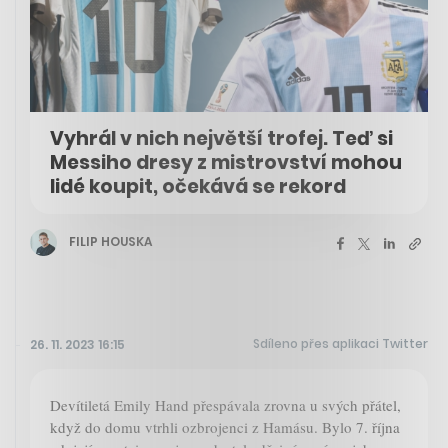
Vyhrál v nich největší trofej. Teď si
Messiho dresy z mistrovství mohou
lidé koupit, očekává se rekord
FILIP HOUSKA
Sdíleno přes aplikaci Twitter
26. 11. 2023 16:15
Devítiletá Emily Hand přespávala zrovna u svých přátel,
když do domu vtrhli ozbrojenci z Hamásu. Bylo 7. října