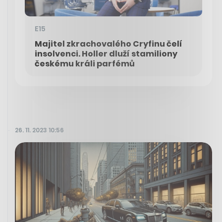
E15
Majitel zkrachovalého Cryfinu čelí
insolvenci. Holler dluží stamiliony
českému králi parfémů
26. 11. 2023 10:56