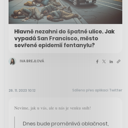
Hlavně nezahni do špatné ulice. Jak
vypadá San Francisco, město
sevřené epidemií fentanylu?
IVA BREJLOVÁ
Sdíleno přes aplikaci Twitter
26. 11. 2023 10:12
Nevíme, jak u vás, ale u nás je venku sníh!
Dnes bude proměnlivá oblačnost,