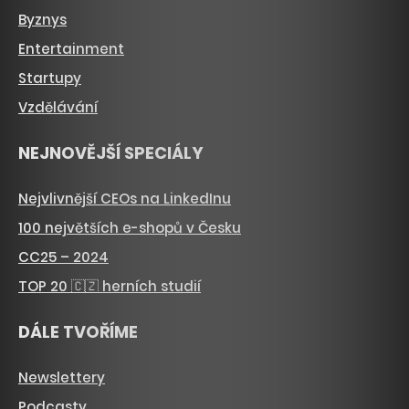
Byznys
Entertainment
Startupy
Vzdělávání
NEJNOVĚJŠÍ SPECIÁLY
Nejvlivnější CEOs na LinkedInu
100 největších e-shopů v Česku
CC25 – 2024
TOP 20 🇨🇿 herních studií
DÁLE TVOŘÍME
Newslettery
Podcasty