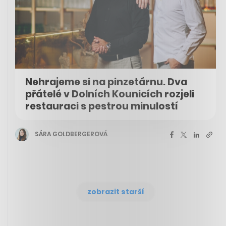
Nehrajeme si na pinzetárnu. Dva
přátelé v Dolních Kounicích rozjeli
restauraci s pestrou minulostí
SÁRA GOLDBERGEROVÁ
zobrazit starší