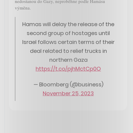
nedostanou do Gazy, neproběhne podle Hamásu
výměna.
Hamas will delay the release of the
second group of hostages until
Israel follows certain terms of their
deal related to relief trucks in
northern Gaza
https://t.co/pjhMctCp0O
— Bloomberg (@business)
November 25, 2023