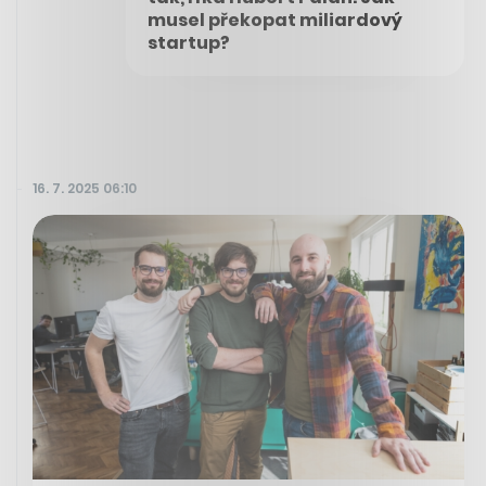
musel překopat miliardový
startup?
16. 7. 2025 06:10