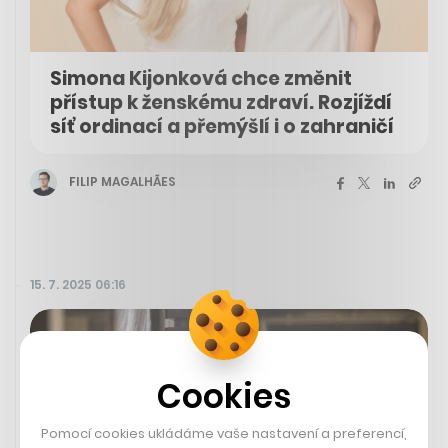
Simona Kijonková chce změnit
přístup k ženskému zdraví. Rozjíždí
síť ordinací a přemýšlí i o zahraničí
FILIP MAGALHÃES
15. 7. 2025 06:16
Cookies
Pomocí cookies ukládáme vaše nastavení a preferencí,