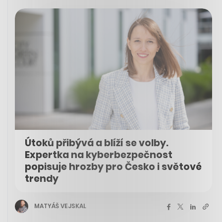
Útoků přibývá a blíží se volby.
Expertka na kyberbezpečnost
popisuje hrozby pro Česko i světové
trendy
MATYÁŠ VEJSKAL