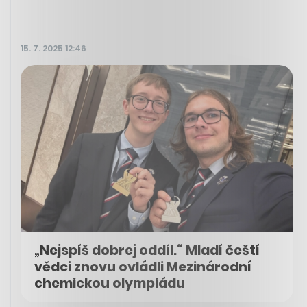
15. 7. 2025 12:46
„Nejspíš dobrej oddíl.“ Mladí čeští
vědci znovu ovládli Mezinárodní
chemickou olympiádu