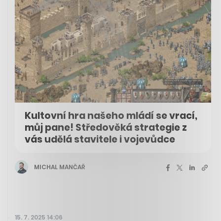
Kultovní hra našeho mládí se vrací,
můj pane! Středověká strategie z
vás udělá stavitele i vojevůdce
MICHAL MANČAŘ
15. 7. 2025 14:06