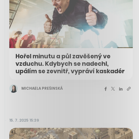
Hořel minutu a půl zavěšený ve
vzduchu. Kdybych se nadechl,
upálím se zevnitř, vypráví kaskadér
MICHAELA PREŠINSKÁ
15. 7. 2025 15:39