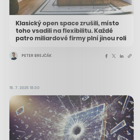
Klasický open space zrušili, místo
toho vsadili na flexibilitu. Každé
patro miliardové firmy plní jinou roli
PETER BREJČÁK
15. 7. 2025 18:30