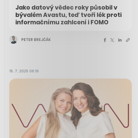
Jako datový vědec roky působil v
bývalém Avastu, teď tvoří lék proti
informačnímu zahlcení i FOMO
PETER BREJČÁK
15. 7. 2025 06:16