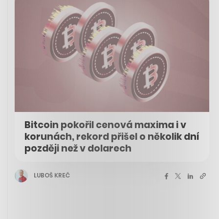
Bitcoin pokořil cenová maxima i v
korunách, rekord přišel o několik dní
později než v dolarech
LUBOŠ KREČ