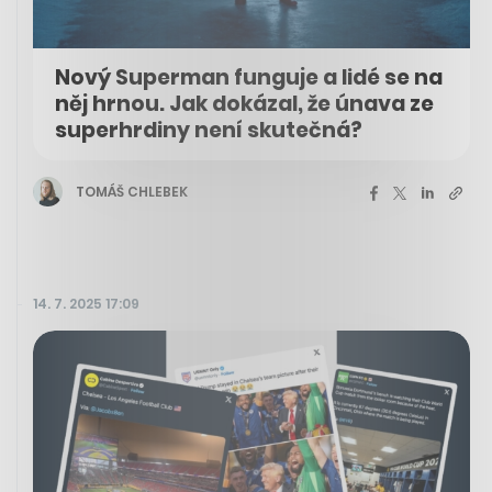
Nový Superman funguje a lidé se na
něj hrnou. Jak dokázal, že únava ze
superhrdiny není skutečná?
TOMÁŠ CHLEBEK
14. 7. 2025 17:09