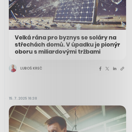
Velká rána pro byznys se soláry na
střechách domů. V úpadku je pionýr
oboru s miliardovými tržbami
LUBOŠ KREČ
15. 7. 2025 16:38