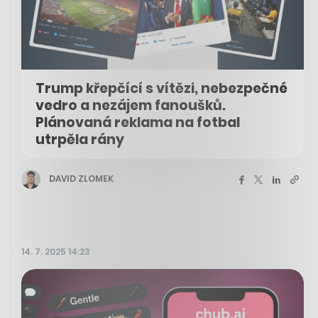
Trump křepčící s vítězi, nebezpečné
vedro a nezájem fanoušků.
Plánovaná reklama na fotbal
utrpěla rány
DAVID ZLOMEK
14. 7. 2025 14:23