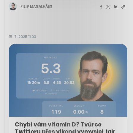
FILIP MAGALHÃES
15. 7. 2025 11:03
Chybí vám vitamín D? Tvůrce
Twitteru přes víkend vymyslel, jak