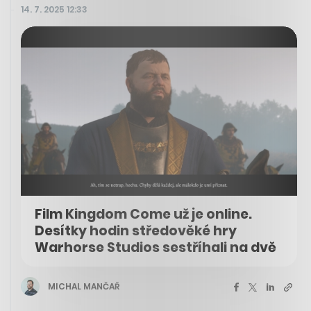
14. 7. 2025 12:33
Film Kingdom Come už je online.
Desítky hodin středověké hry
Warhorse Studios sestříhali na dvě
MICHAL MANČAŘ