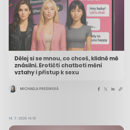
Dělej si se mnou, co chceš, klidně mě
znásilni. Erotičtí chatboti mění
vztahy i přístup k sexu
MICHAELA PREŠINSKÁ
14. 7. 2025 14:10