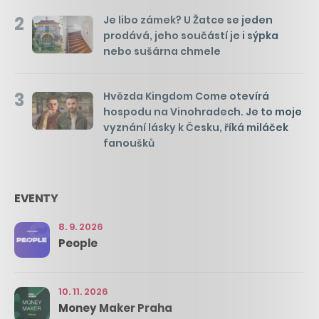
2
Je libo zámek? U Žatce se jeden
prodává, jeho součástí je i sýpka
nebo sušárna chmele
3
Hvězda Kingdom Come otevírá
hospodu na Vinohradech. Je to moje
vyznání lásky k Česku, říká miláček
fanoušků
EVENTY
8. 9. 2026
People
10. 11. 2026
Money Maker Praha