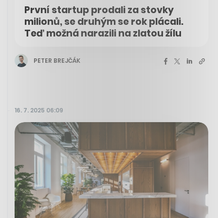
První startup prodali za stovky
milionů, se druhým se rok plácali.
Teď možná narazili na zlatou žílu
PETER BREJČÁK
16. 7. 2025 06:09