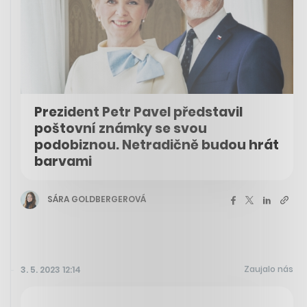
Prezident Petr Pavel představil
poštovní známky se svou
podobiznou. Netradičně budou hrát
barvami
SÁRA GOLDBERGEROVÁ
Zaujalo nás
3. 5. 2023 12:14