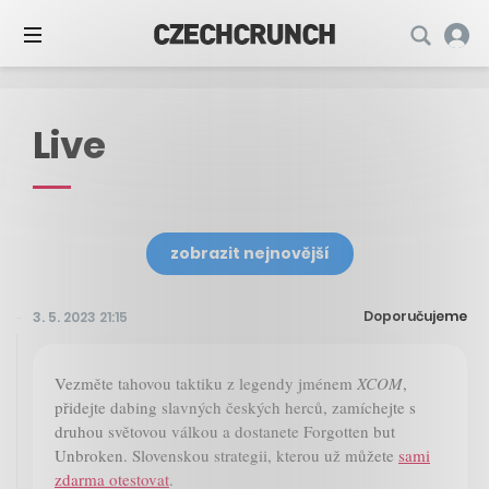
Live
zobrazit nejnovější
Doporučujeme
3. 5. 2023 21:15
Vezměte tahovou taktiku z legendy jménem
XCOM
,
přidejte dabing slavných českých herců, zamíchejte s
druhou světovou válkou a dostanete Forgotten but
Unbroken. Slovenskou strategii, kterou už můžete
sami
zdarma otestovat
.