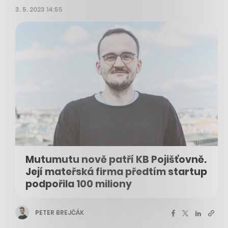
3. 5. 2023 14:55
Mutumutu nově patří KB Pojišťovně.
Její mateřská firma předtím startup
podpořila 100 miliony
PETER BREJČÁK