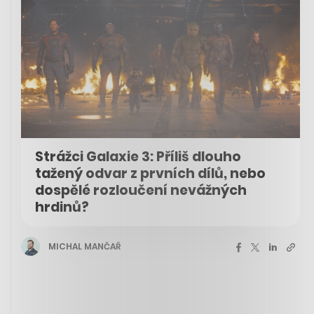
Strážci Galaxie 3: Příliš dlouho
tažený odvar z prvních dílů, nebo
dospělé rozloučení nevážných
hrdinů?
MICHAL MANČAŘ