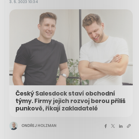
3. 5. 2023 10:34
Český Salesdock staví obchodní
týmy. Firmy jejich rozvoj berou příliš
punkově, říkají zakladatelé
ONDŘEJ HOLZMAN