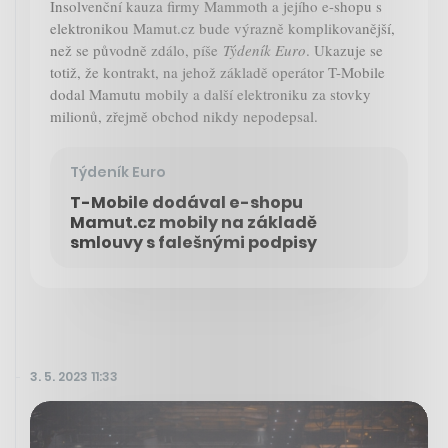
Insolvenční kauza firmy Mammoth a jejího e-shopu s
elektronikou Mamut.cz bude výrazně komplikovanější,
než se původně zdálo, píše
Týdeník Euro
. Ukazuje se
totiž, že kontrakt, na jehož základě operátor T-Mobile
dodal Mamutu mobily a další elektroniku za stovky
milionů, zřejmě obchod nikdy nepodepsal.
Týdeník Euro
T-Mobile dodával e-shopu
Mamut.cz mobily na základě
smlouvy s falešnými podpisy
3. 5. 2023 11:33