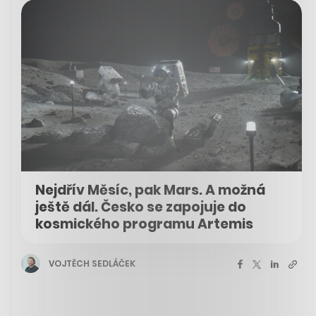
Nejdřív Měsíc, pak Mars. A možná
ještě dál. Česko se zapojuje do
kosmického programu Artemis
VOJTĚCH SEDLÁČEK