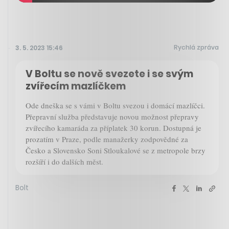
Rychlá zpráva
3. 5. 2023 15:46
V Boltu se nově svezete i se svým
zvířecím mazlíčkem
Ode dneška se s vámi v Boltu svezou i domácí mazlíčci.
Přepravní služba představuje novou možnost přepravy
zvířecího kamaráda za příplatek 30 korun. Dostupná je
prozatím v Praze, podle manažerky zodpovědné za
Česko a Slovensko Soni Stloukalové se z metropole brzy
rozšíří i do dalších měst.
Bolt