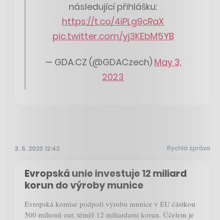
následující přihlášku:
https://t.co/4iPLg9cRaX
pic.twitter.com/yj3KEbM5YB
— GDA.CZ (@GDACzech)
May 3,
2023
Rychlá zpráva
3. 5. 2023 12:42
Evropská unie investuje 12 miliard
korun do výroby munice
Evropská komise podpoří výrobu munice v EU částkou
500 milionů eur, téměř 12 miliardami korun. Účelem je