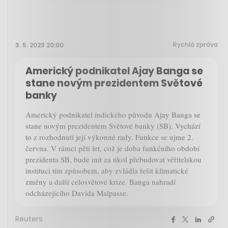
Rychlá zpráva
3. 5. 2023 20:00
Americký podnikatel Ajay Banga se
stane novým prezidentem Světové
banky
Americký podnikatel indického původu Ajay Banga se
stane novým prezidentem Světové banky (SB). Vychází
to z rozhodnutí její výkonné rady. Funkce se ujme 2.
června. V rámci pěti let, což je doba funkčního období
prezidenta SB, bude mít za úkol přebudovat věřitelskou
instituci tím způsobem, aby zvládla řešit klimatické
změny a další celosvětové krize. Banga nahradí
odcházejícího Davida Malpasse.
Reuters