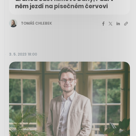
něm jezdí na písečném červovi
TOMÁŠ CHLEBEK
3. 5. 2023 18:00