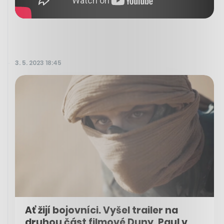
3. 5. 2023 18:45
Ať žijí bojovníci. Vyšel trailer na
druhou část filmové Duny, Paul v