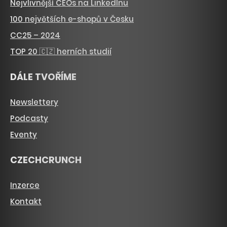
Nejvlivnější CEOs na LinkedInu
100 největších e-shopů v Česku
CC25 – 2024
TOP 20 🇨🇿 herních studií
DÁLE TVOŘÍME
Newslettery
Podcasty
Eventy
CZECHCRUNCH
Inzerce
Kontakt