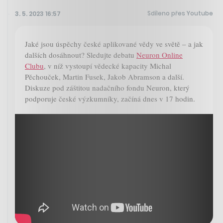
Sdíleno přes Youtube
3. 5. 2023 16:57
Jaké jsou úspěchy české aplikované vědy ve světě – a jak
dalších dosáhnout? Sledujte debatu
Neuron Online
Clubu
, v níž vystoupí vědecké kapacity Michal
Pěchouček, Martin Fusek, Jakob Abramson a další.
Diskuze pod záštitou nadačního fondu Neuron, který
podporuje české výzkumníky, začíná dnes v 17 hodin.