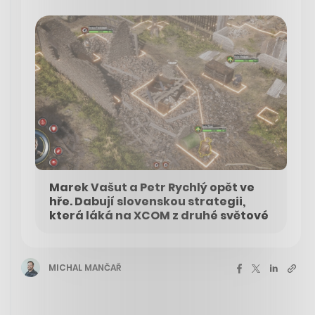
Marek Vašut a Petr Rychlý opět ve
hře. Dabují slovenskou strategii,
která láká na XCOM z druhé světové
MICHAL MANČAŘ