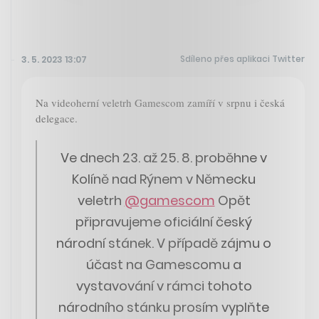
Sdíleno přes aplikaci Twitter
3. 5. 2023 13:07
Na videoherní veletrh Gamescom zamíří v srpnu i česká
delegace.
Ve dnech 23. až 25. 8. proběhne v
Kolíně nad Rýnem v Německu
veletrh
@gamescom
Opět
připravujeme oficiální český
národní stánek. V případě zájmu o
účast na Gamescomu a
vystavování v rámci tohoto
národního stánku prosím vyplňte