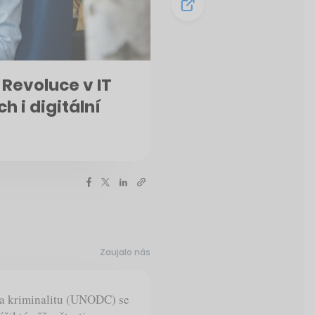
. Revoluce v IT
h i digitální
Zaujalo nás
a kriminalitu (UNODC) se