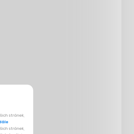
ich stránek,
dále
ich stránek,