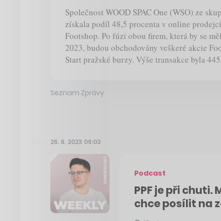
Společnost WOOD SPAC One (WSO) ze sku
získala podíl 48,5 procenta v online prodejc
Footshop. Po fúzi obou firem, která by se mě
2023, budou obchodovány veškeré akcie Foo
Start pražské burzy. Výše transakce byla 445
Seznam Zprávy
26. 6. 2023 09:03
Podcast
PPF je při chuti
chce posílit na