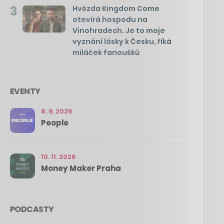
3
Hvězda Kingdom Come
otevírá hospodu na
Vinohradech. Je to moje
vyznání lásky k Česku, říká
miláček fanoušků
EVENTY
8. 9. 2026
People
10. 11. 2026
Money Maker Praha
PODCASTY