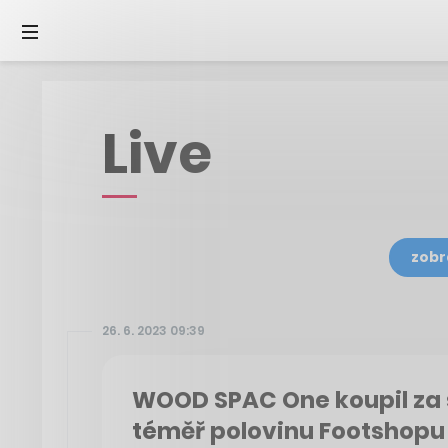
Live
zobr
26. 6. 2023 09:39
WOOD SPAC One koupil za 
téměř polovinu Footshopu