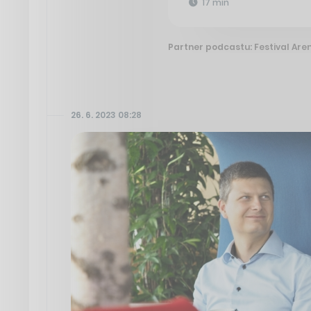
17 min
Partner podcastu: Festival Are
26. 6. 2023 08:28