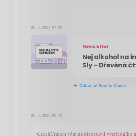
26. 6. 2023 07:00
Newsletter
Nej alkohol na i
Sly – Dřevěná čt
Odebírat Reality Check
26. 6. 2023 06:50
CzechCrunch vám už
představil výstředního 