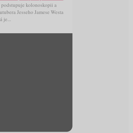
, podstupuje kolonoskopii a
youtubera Jesseho Jamese Westa
 je...