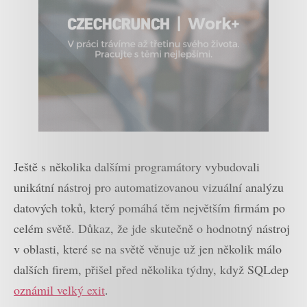
Ještě s několika dalšími programátory vybudovali
unikátní nástroj pro automatizovanou vizuální analýzu
datových toků, který pomáhá těm největším firmám po
celém světě. Důkaz, že jde skutečně o hodnotný nástroj
v oblasti, které se na světě věnuje už jen několik málo
dalších firem, přišel před několika týdny, když SQLdep
oznámil velký exit
.