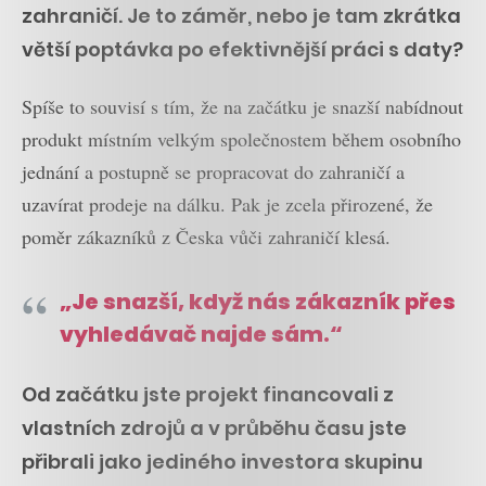
zahraničí. Je to záměr, nebo je tam zkrátka
větší poptávka po efektivnější práci s daty?
Spíše to souvisí s tím, že na začátku je snazší nabídnout
produkt místním velkým společnostem během osobního
jednání a postupně se propracovat do zahraničí a
uzavírat prodeje na dálku. Pak je zcela přirozené, že
poměr zákazníků z Česka vůči zahraničí klesá.
„Je snazší, když nás zákazník přes
vyhledávač najde sám.“
Od začátku jste projekt financovali z
vlastních zdrojů a v průběhu času jste
přibrali jako jediného investora skupinu