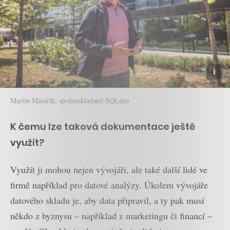
Martin Masařík, spoluzakladatel SQLdep
K čemu lze taková dokumentace ještě
využít?
Využít ji mohou nejen vývojáři, ale také další lidé ve
firmě například pro datové analýzy. Úkolem vývojáře
datového skladu je, aby data připravil, a ty pak musí
někdo z byznysu – například z marketingu či financí –