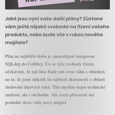
Jaké jsou nyní vaše další plány? Zůstane
vám ještě nějaká svoboda na řízení vašeho
produktu, nebo bude vše v rukou nového
majitele?
Plán na nejbližší dobu je samozřejmě integrovat
SQLdep do Collibry. Co se týče svobody řízení,
očekávám, že náš hlas bude mít svou váhu s ohledem
na to, že jsme několik let nabírali zkušenosti z oblasti
sledování datových toků. Tím myslím nejen technické
znalosti, ale i obchodní. Ale zcela přirozeně má
poslední slovo vždy nový majitel.