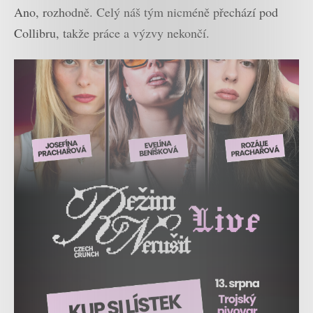
Ano, rozhodně. Celý náš tým nicméně přechází pod
Collibru, takže práce a výzvy nekončí.