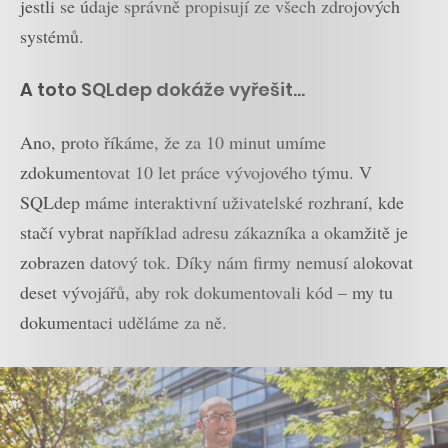
jestli se údaje správně propisují ze všech zdrojových
systémů.
A toto SQLdep dokáže vyřešit…
Ano, proto říkáme, že za 10 minut umíme
zdokumentovat 10 let práce vývojového týmu. V
SQLdep máme interaktivní uživatelské rozhraní, kde
stačí vybrat například adresu zákazníka a okamžitě je
zobrazen datový tok. Díky nám firmy nemusí alokovat
deset vývojářů, aby rok dokumentovali kód – my tu
dokumentaci uděláme za ně.