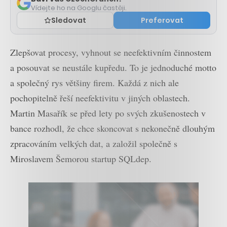
Vídejte ho na Googlu častěji.
Sledovat
Preferovat
Zlepšovat procesy, vyhnout se neefektivním činnostem
a posouvat se neustále kupředu. To je jednoduché motto
a společný rys většiny firem. Každá z nich ale
pochopitelně řeší neefektivitu v jiných oblastech.
Martin Masařík se před lety po svých zkušenostech v
bance rozhodl, že chce skoncovat s nekonečně dlouhým
zpracováním velkých dat, a založil společně s
Miroslavem Šemorou startup SQLdep.