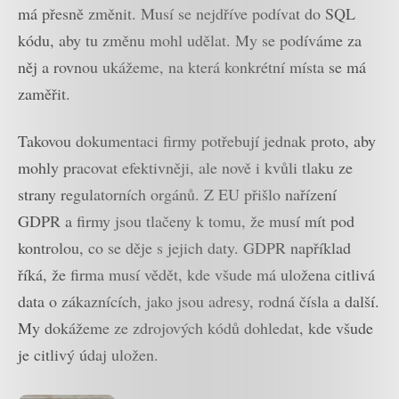
má přesně změnit. Musí se nejdříve podívat do SQL
kódu, aby tu změnu mohl udělat. My se podíváme za
něj a rovnou ukážeme, na která konkrétní místa se má
zaměřit.
Takovou dokumentaci firmy potřebují jednak proto, aby
mohly pracovat efektivněji, ale nově i kvůli tlaku ze
strany regulatorních orgánů. Z EU přišlo nařízení
GDPR a firmy jsou tlačeny k tomu, že musí mít pod
kontrolou, co se děje s jejich daty. GDPR například
říká, že firma musí vědět, kde všude má uložena citlivá
data o zákaznících, jako jsou adresy, rodná čísla a další.
My dokážeme ze zdrojových kódů dohledat, kde všude
je citlivý údaj uložen.