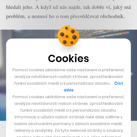
hledali jeho. A když už nás najde, tak dobře ví, jaký má
problém, a nemusí ho o tom přesvědčovat obchodník.
Cookies
Pomocí cookies ukládáme vaše nastavení a preferencí,
analýze návštěvnosti našich stránek, zprostředkování
funkcí sociálních médií a k personalizaci obsahu …
Číst
dále
Pomocí cookies ukládáme vaše nastavení a preferencí,
analýze návštěvnosti našich stránek, zprostředkování
funkcí sociálních médií a k personalizaci obsahu.
Informace o užívání našich stránek také dále sdílíme s
našimi obchodními partnery z oblasti sociálních médií,
reklamy a analytiky. Za tyto webové stránky a soubory
V jakých relacích se pohybovaly vaše