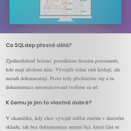
Co SQLdep přesně dělá?
Zjednodušeně řečeno, pomáháme firmám porozumět,
kde mají uložená data. Vývojáři velmi rádi kódují, ale
neradi dokumentují. Proto tedy přicházíme my a tu
dokumentaci automatizovaně tvoříme za ně.
K čemu je jim to vlastně dobré?
V okamžiku, kdy chce vývojář udělat změnu v datovém
skladu, tak bez dokumentace neumí říci, která část se