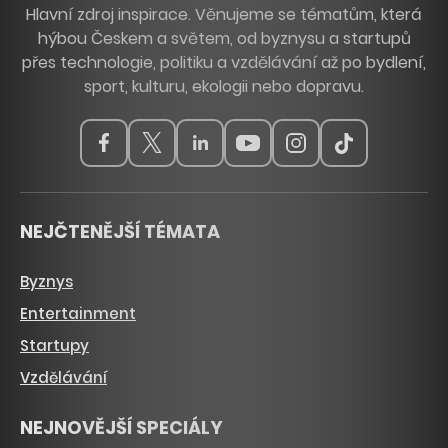
Hlavní zdroj inspirace. Věnujeme se tématům, která
hýbou Českem a světem, od byznysu a startupů
přes technologie, politiku a vzdělávání až po bydlení,
sport, kulturu, ekologii nebo dopravu.
NEJČTENĚJŠÍ TÉMATA
Byznys
Entertainment
Startupy
Vzdělávání
NEJNOVĚJŠÍ SPECIÁLY