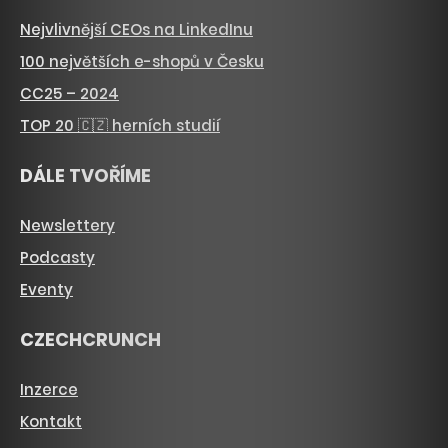
Nejvlivnější CEOs na LinkedInu
100 největších e-shopů v Česku
CC25 – 2024
TOP 20 🇨🇿 herních studií
DÁLE TVOŘÍME
Newslettery
Podcasty
Eventy
CZECHCRUNCH
Inzerce
Kontakt