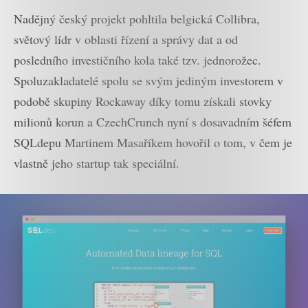
Nadějný český projekt pohltila belgická Collibra,
světový lídr v oblasti řízení a správy dat a od
posledního investičního kola také tzv. jednorožec.
Spoluzakladatelé spolu se svým jediným investorem v
podobě skupiny Rockaway díky tomu získali stovky
milionů korun a CzechCrunch nyní s dosavadním šéfem
SQLdepu Martinem Masaříkem hovořil o tom, v čem je
vlastně jeho startup tak speciální.