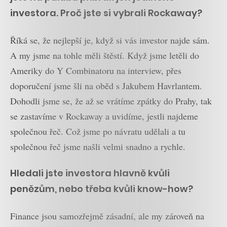
investora. Proč jste si vybrali Rockaway?
Říká se, že nejlepší je, když si vás investor najde sám.
A my jsme na tohle měli štěstí. Když jsme letěli do
Ameriky do Y Combinatoru na interview, přes
doporučení jsme šli na oběd s Jakubem Havrlantem.
Dohodli jsme se, že až se vrátíme zpátky do Prahy, tak
se zastavíme v Rockaway a uvidíme, jestli najdeme
společnou řeč. Což jsme po návratu udělali a tu
společnou řeč jsme našli velmi snadno a rychle.
Hledali jste investora hlavně kvůli
penězům, nebo třeba kvůli know-how?
Finance jsou samozřejmě zásadní, ale my zároveň na