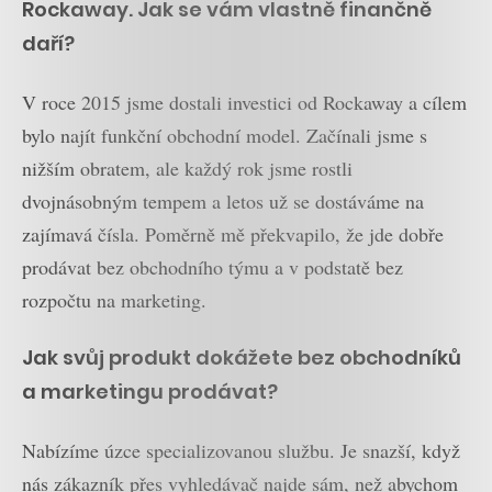
Rockaway. Jak se vám vlastně finančně
daří?
V roce 2015 jsme dostali investici od Rockaway a cílem
bylo najít funkční obchodní model. Začínali jsme s
nižším obratem, ale každý rok jsme rostli
dvojnásobným tempem a letos už se dostáváme na
zajímavá čísla. Poměrně mě překvapilo, že jde dobře
prodávat bez obchodního týmu a v podstatě bez
rozpočtu na marketing.
Jak svůj produkt dokážete bez obchodníků
a marketingu prodávat?
Nabízíme úzce specializovanou službu. Je snazší, když
nás zákazník přes vyhledávač najde sám, než abychom