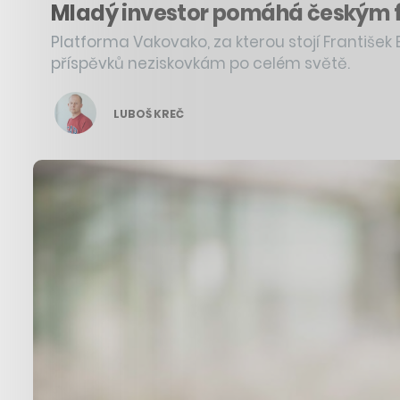
Mladý investor pomáhá českým fi
Platforma Vakovako, za kterou stojí František 
příspěvků neziskovkám po celém světě.
LUBOŠ KREČ