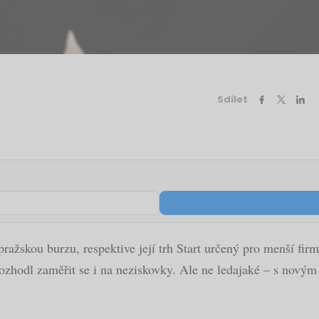
Sdílet
t pražskou burzu, respektive její trh Start určený pro menší 
ozhodl zaměřit se i na neziskovky. Ale ne ledajaké – s novým