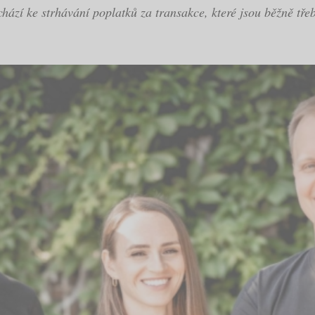
chází ke strhávání poplatků za transakce, které jsou běžně tř