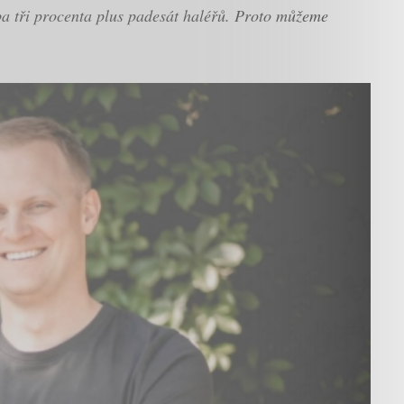
eba tři procenta plus padesát haléřů. Proto můžeme