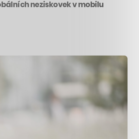
obálních neziskovek v mobilu