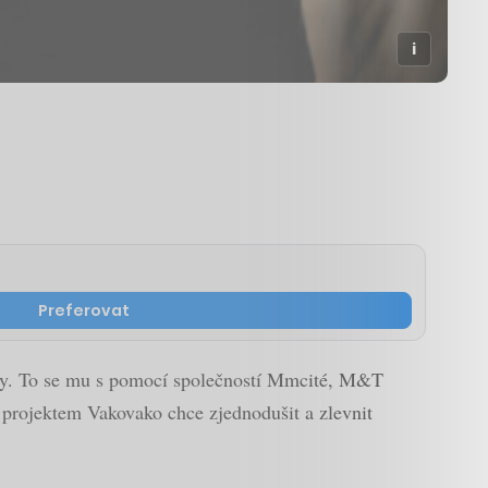
Preferovat
firmy. To se mu s pomocí společností Mmcité, M&T
 projektem Vakovako chce zjednodušit a zlevnit