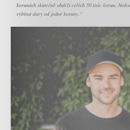
korunách skutečně obdrží celých 50 tisíc korun. Nedo
vybírat dary od jedné koruny.“