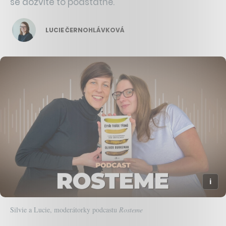
se dozvíte to podstatné.
LUCIE ČERNOHLÁVKOVÁ
Silvie a Lucie, moderátorky podcastu
Rosteme