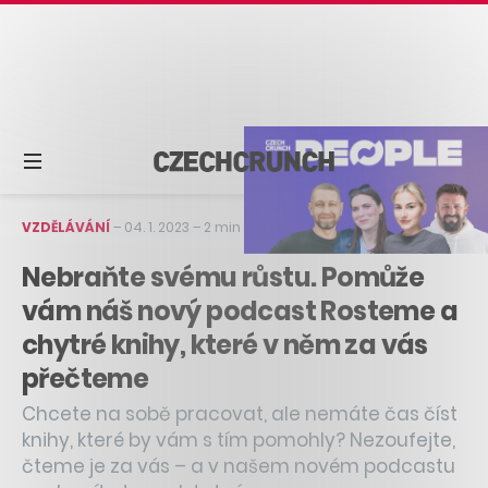
VZDĚLÁVÁNÍ
–
04. 1. 2023
–
2 min čtení
Nebraňte svému růstu. Pomůže
vám náš nový podcast Rosteme a
chytré knihy, které v něm za vás
přečteme
Chcete na sobě pracovat, ale nemáte čas číst
knihy, které by vám s tím pomohly? Nezoufejte,
čteme je za vás – a v našem novém podcastu