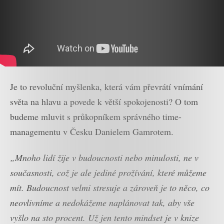
Je to revoluční myšlenka, která vám převrátí vnímání
světa na hlavu a povede k větší spokojenosti? O tom
budeme mluvit s průkopníkem správného time-
managementu v Česku Danielem Gamrotem.
„Mnoho lidí žije v budoucnosti nebo minulosti, ne v
současnosti, což je ale jediné prožívání, které můžeme
mít. Budoucnost velmi stresuje a zároveň je to něco, co
neovlivníme a nedokážeme naplánovat tak, aby vše
vyšlo na sto procent. Už jen tento mindset je v knize