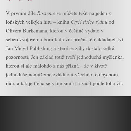
V prvním díle
Rosteme
se můžete těšit na jeden z
loňských velkých hitů – knihu
Čtyři tisíce týdnů
od
Olivera Burkemana, kterou v češtině vydalo v
seberozvojovém oboru kultovní brněnské nakladatelství
Jan Melvil Publishing a které se záhy dostalo velké
pozornosti. Její základ totiž tvoří jednoduchá myšlenka,
kterou si ale málokdo z nás přizná – že v životě
jednoduše nemůžeme zvládnout všechno, co bychom
rádi, a tak je třeba se s tím smířit a začít podle toho žít.