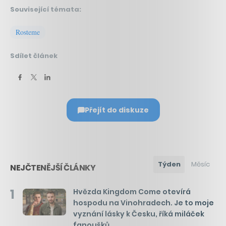
Související témata:
Rosteme
Sdílet článek
Přejít do diskuze
Týden
Měsíc
NEJČTENĚJŠÍ ČLÁNKY
1
Hvězda Kingdom Come otevírá
hospodu na Vinohradech. Je to moje
vyznání lásky k Česku, říká miláček
fanoušků