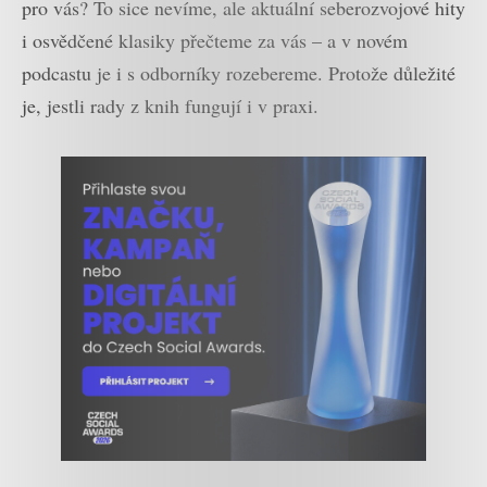
pro vás? To sice nevíme, ale aktuální seberozvojové hity
i osvědčené klasiky přečteme za vás – a v novém
podcastu je i s odborníky rozebereme. Protože důležité
je, jestli rady z knih fungují i v praxi.