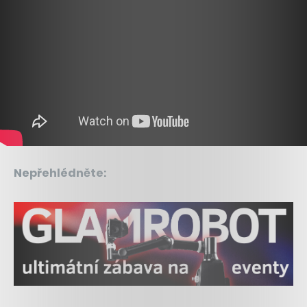
Nepřehlédněte: