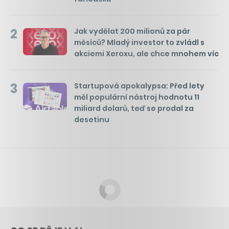
2
Jak vydělat 200 milionů za pár
měsíců? Mladý investor to zvládl s
akciemi Xeroxu, ale chce mnohem víc
3
Startupová apokalypsa: Před lety
měl populární nástroj hodnotu 11
miliard dolarů, teď se prodal za
desetinu