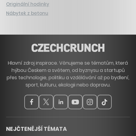
Originální hodinky
Nábytek z betonu
Hlavní zdroj inspirace. Věnujeme se tématům, která
hýbou Českem a světem, od byznysu a startupů
přes technologie, politiku a vzdělávání až po bydlení,
sport, kulturu, ekologii nebo dopravu.
NEJČTENĚJŠÍ TÉMATA