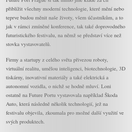
přiblížit všechny moderní technologie, které mění nebo
teprve budou měnit naše životy, všem účastníkům, a to
jak v rámci zmíněné konference, tak také doprovodného
futuristického festivalu, na němž se představí více než
stovka vystavovatelů.
Firmy a startupy z celého světa přivezou roboty,
virtuální realitu, umělou inteligenci, biotechnologie, 3D
tiskárny, inovativní materiály a také elektrická a
autonomní vozidla, o nichž se hodně mluví. Loni
ostatně na Future Portu vystavovala například Škoda
Auto, která následně několik technologií, jež na
festivalu objevila, zkoumala pro možné další využití ve
svých produktech.