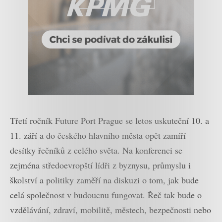
Třetí ročník Future Port Prague se letos uskuteční 10. a
11. září a do českého hlavního města opět zamíří
desítky řečníků z celého světa. Na konferenci se
zejména středoevropští lídři z byznysu, průmyslu i
školství a politiky zaměří na diskuzi o tom, jak bude
celá společnost v budoucnu fungovat. Řeč tak bude o
vzdělávání, zdraví, mobilitě, městech, bezpečnosti nebo