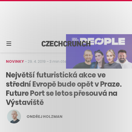
NOVINKY
–
29. 4. 2019
–
3 min čtení
Největší futuristická akce ve
střední Evropě bude opět v Praze.
Future Port se letos přesouvá na
Výstaviště
ONDŘEJ HOLZMAN