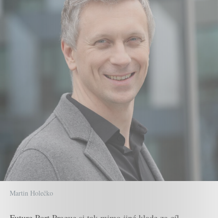
Martin Holečko
Future Port Prague si tak mimo jiné klade za cíl