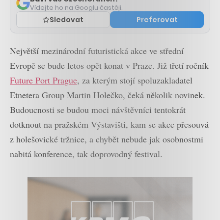
Vídejte ho na Googlu častěji.
Sledovat
Preferovat
Největší mezinárodní futuristická akce ve střední
Evropě se bude letos opět konat v Praze. Již třetí ročník
Future Port Prague
, za kterým stojí spoluzakladatel
Etnetera Group Martin Holečko, čeká několik novinek.
Budoucnosti se budou moci návštěvníci tentokrát
dotknout na pražském Výstavišti, kam se akce přesouvá
z holešovické tržnice, a chybět nebude jak osobnostmi
nabitá konference, tak doprovodný festival.