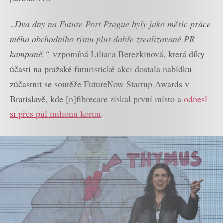
„Dva dny na Future Port Prague byly jako měsíc práce
mého obchodního týmu plus dobře zrealizované PR
kampaně,“
vzpomíná Liliana Berezkinová, která díky
účasti na pražské futuristické akci dostala nabídku
zúčastnit se soutěže FutureNow Startup Awards v
Bratislavě, kde [n]fibrecare získal první místo a
odnesl
si přes půl milionu korun
.