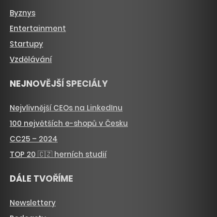
Byznys
Entertainment
Startupy
Vzdělávání
NEJNOVĚJŠÍ SPECIÁLY
Nejvlivnější CEOs na LinkedInu
100 největších e-shopů v Česku
CC25 – 2024
TOP 20 🇨🇿 herních studií
DÁLE TVOŘÍME
Newslettery