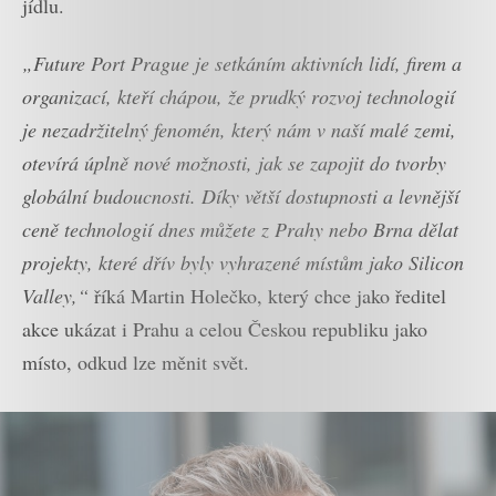
jídlu.
„Future Port Prague je setkáním aktivních lidí, firem a
organizací, kteří chápou, že prudký rozvoj technologií
je nezadržitelný fenomén, který nám v naší malé zemi,
otevírá úplně nové možnosti, jak se zapojit do tvorby
globální budoucnosti. Díky větší dostupnosti a levnější
ceně technologií dnes můžete z Prahy nebo Brna dělat
projekty, které dřív byly vyhrazené místům jako Silicon
Valley,“
říká Martin Holečko, který chce jako ředitel
akce ukázat i Prahu a celou Českou republiku jako
místo, odkud lze měnit svět.