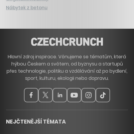
Nábytek z betonu
Hlavní zdroj inspirace. Věnujeme se tématům, která
hýbou Českem a světem, od byznysu a startupů
přes technologie, politiku a vzdělávání až po bydlení,
sport, kulturu, ekologii nebo dopravu.
NEJČTENĚJŠÍ TÉMATA