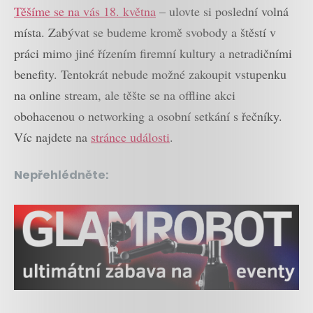
Těšíme se na vás 18. května
– ulovte si poslední volná
místa. Zabývat se budeme kromě svobody a štěstí v
práci mimo jiné řízením firemní kultury a netradičními
benefity. Tentokrát nebude možné zakoupit vstupenku
na online stream, ale těšte se na offline akci
obohacenou o networking a osobní setkání s řečníky.
Víc najdete na
stránce události
.
Nepřehlédněte: