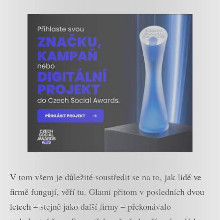
V tom všem je důležité soustředit se na to, jak lidé ve
firmě fungují, věří tu. Glami přitom v posledních dvou
letech – stejně jako další firmy – překonávalo