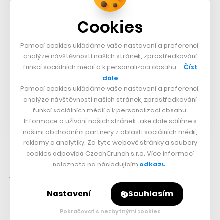
Cookies
Pomocí cookies ukládáme vaše nastavení a preferencí,
analýze návštěvnosti našich stránek, zprostředkování
funkcí sociálních médií a k personalizaci obsahu …
Číst
dále
Pomocí cookies ukládáme vaše nastavení a preferencí,
analýze návštěvnosti našich stránek, zprostředkování
funkcí sociálních médií a k personalizaci obsahu.
Informace o užívání našich stránek také dále sdílíme s
našimi obchodními partnery z oblasti sociálních médií,
reklamy a analytiky. Za tyto webové stránky a soubory
cookies odpovídá CzechCrunch s.r.o. Více informací
„Běžně se stává, že někdo po all-hands přijde za
naleznete na následujícím
odkazu
.
prezentujícím a řekne mu, že by příště mohl uvést lepší
kontext k číslům k tomu, co prezentoval. A tak dále.
Nastavení
Souhlasím
Snažíme se u každého rozvíjet myšlení, že zpětná vazba
Pokračovat s nezbytnými cookies
není kritikou jeho osoby, ale pouze informací o tom, jak