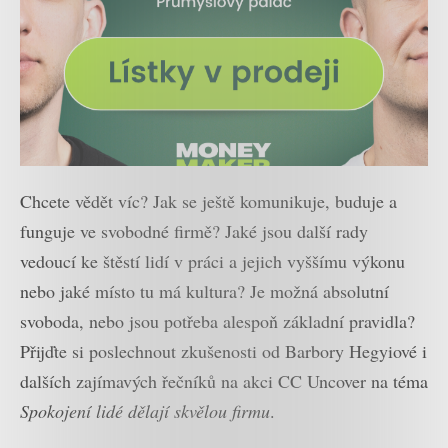
Chcete vědět víc? Jak se ještě komunikuje, buduje a
funguje ve svobodné firmě? Jaké jsou další rady
vedoucí ke štěstí lidí v práci a jejich vyššímu výkonu
nebo jaké místo tu má kultura? Je možná absolutní
svoboda, nebo jsou potřeba alespoň základní pravidla?
Přijďte si poslechnout zkušenosti od Barbory Hegyiové i
dalších zajímavých řečníků na akci CC Uncover na téma
Spokojení lidé dělají skvělou firmu
.