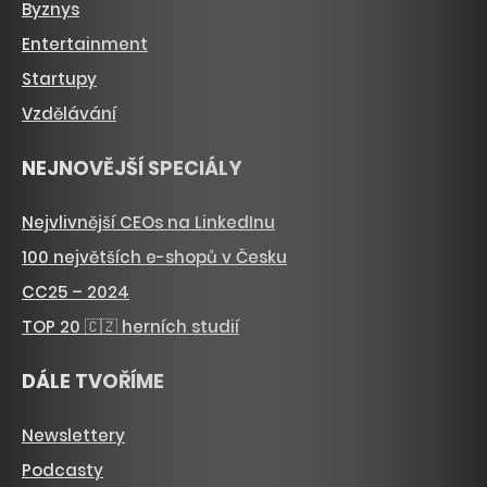
Byznys
Entertainment
Startupy
Vzdělávání
NEJNOVĚJŠÍ SPECIÁLY
Nejvlivnější CEOs na LinkedInu
100 největších e-shopů v Česku
CC25 – 2024
TOP 20 🇨🇿 herních studií
DÁLE TVOŘÍME
Newslettery
Podcasty