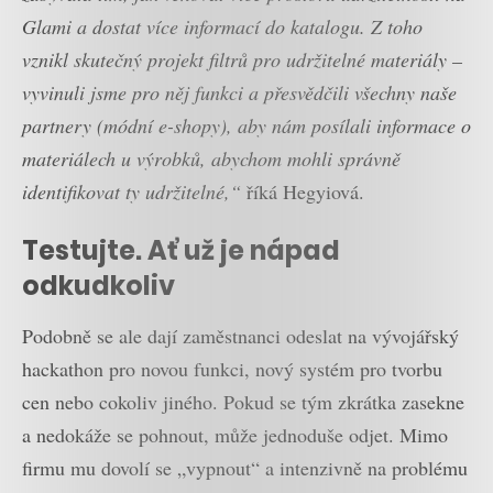
Glami a dostat více informací do katalogu. Z toho
vznikl skutečný projekt filtrů pro udržitelné materiály –
vyvinuli jsme pro něj funkci a přesvědčili všechny naše
partnery (módní e-shopy), aby nám posílali informace o
materiálech u výrobků, abychom mohli správně
identifikovat ty udržitelné,“
říká Hegyiová.
Testujte. Ať už je nápad
odkudkoliv
Podobně se ale dají zaměstnanci odeslat na vývojářský
hackathon pro novou funkci, nový systém pro tvorbu
cen nebo cokoliv jiného. Pokud se tým zkrátka zasekne
a nedokáže se pohnout, může jednoduše odjet. Mimo
firmu mu dovolí se „vypnout“ a intenzivně na problému