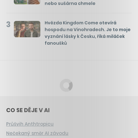
nebo sušárna chmele
3
Hvězda Kingdom Come otevírá
hospodu na Vinohradech. Je to moje
vyznání lásky k Česku, říká miláček
fanoušků
CO SE DĚJE V AI
Průšvih Anthtropicu
Nečekaný směr AI závodu