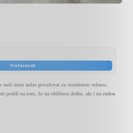
Preferovat
v naši zemi nelze považovat za vesmírnou velmoc,
osti podílí na tom, že na oběžnou dráhu, ale i na rudou