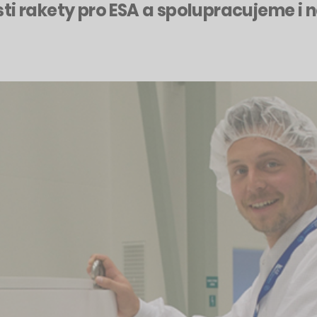
i rakety pro ESA a spolupracujeme i n