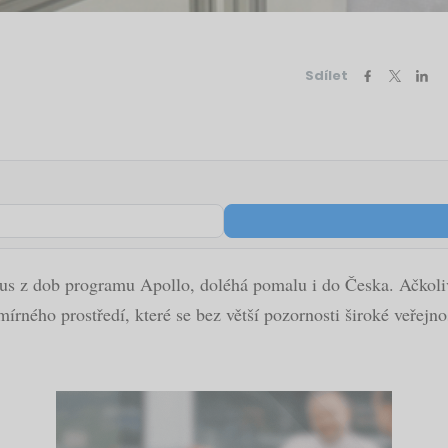
Sdílet
us z dob programu Apollo, doléhá pomalu i do Česka. Ačkoli
smírného prostředí, které se bez větší pozornosti široké veřejn