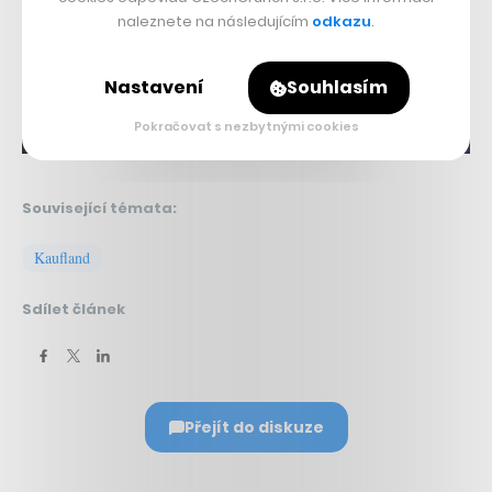
naleznete na následujícím
odkazu
.
Nastavení
Souhlasím
Pokračovat s nezbytnými cookies
Související témata:
Kaufland
Sdílet článek
Přejít do diskuze