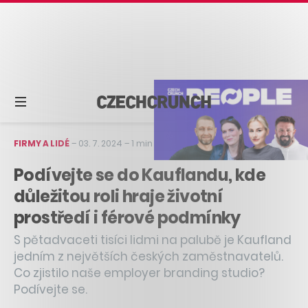
FIRMY A LIDÉ
–
03. 7. 2024
–
1 min čtení
Podívejte se do Kauflandu, kde
důležitou roli hraje životní
prostředí i férové podmínky
S pětadvaceti tisíci lidmi na palubě je Kaufland
jedním z největších českých zaměstnavatelů.
Co zjistilo naše employer branding studio?
Podívejte se.