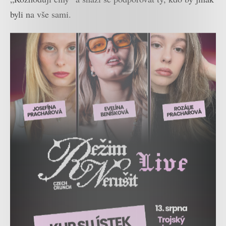
byli na vše sami.