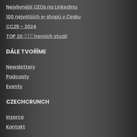
Nejvlivnější CEOs na LinkedInu
100 největších e-shopů v Česku
CC25 – 2024
TOP 20 🇨🇿 herních studií
DÁLE TVOŘÍME
Newslettery
Podcasty
Eventy
CZECHCRUNCH
Inzerce
Kontakt