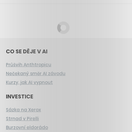
CO SE DĚJE V AI
Průšvih Anthtropicu
Nečekaný směr AI závodu
Kurzy, jak AI vypnout
INVESTICE
Sázka na Xerox
Strnad v Pirelli
Burzovní eldorádo