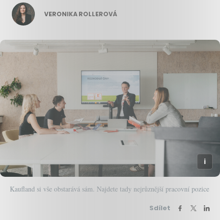
VERONIKA ROLLEROVÁ
Kaufland si vše obstarává sám. Najdete tady nejrůznější pracovní pozice
Sdílet