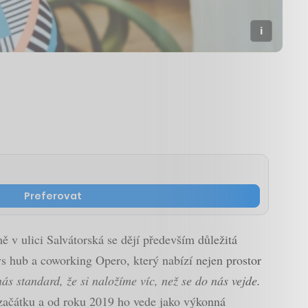
Preferovat
ě v ulici Salvátorská se dějí především důležitá
ys hub a coworking Opero, který nabízí nejen prostor
ás standard, že si naložíme víc, než se do nás vejde.
začátku a od roku 2019 ho vede jako výkonná