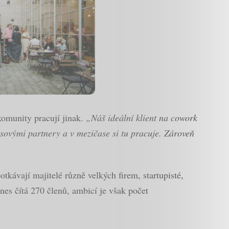
 komunity pracují jinak.
„Náš ideální klient na cowork
ysovými partnery a v mezičase si tu pracuje. Zároveň
otkávají majitelé různě velkých firem, startupisté,
nes čítá 270 členů, ambicí je však počet