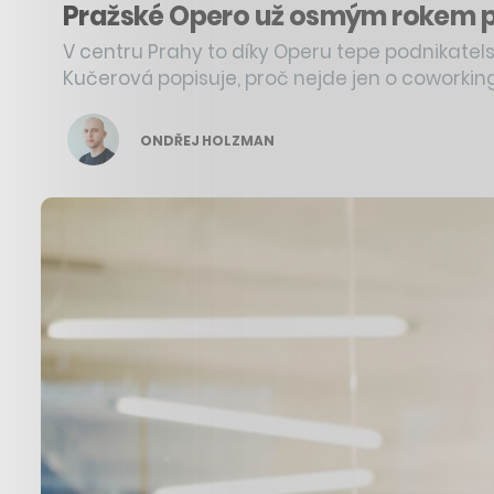
Pražské Opero už osmým rokem pro
V centru Prahy to díky Operu tepe podnikate
Kučerová popisuje, proč nejde jen o coworking
ONDŘEJ HOLZMAN