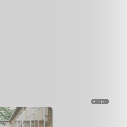
Foto: Opero