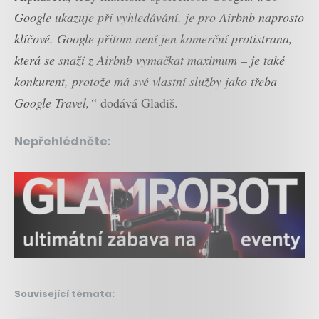
Google ukazuje při vyhledávání, je pro Airbnb naprosto
klíčové. Google přitom není jen komerční protistrana,
která se snaží z Airbnb vymačkat maximum – je také
konkurent, protože má své vlastní služby jako třeba
Google Travel,“
dodává Gladiš.
Nepřehlédněte:
Související témata: