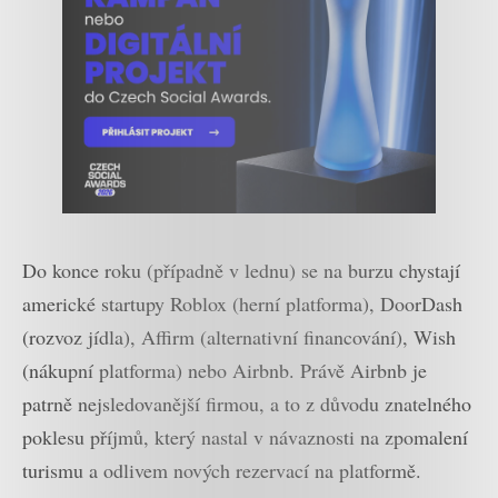
Do konce roku (případně v lednu) se na burzu chystají
americké startupy Roblox (herní platforma), DoorDash
(rozvoz jídla), Affirm (alternativní financování), Wish
(nákupní platforma) nebo Airbnb. Právě Airbnb je
patrně nejsledovanější firmou, a to z důvodu znatelného
poklesu příjmů, který nastal v návaznosti na zpomalení
turismu a odlivem nových rezervací na platformě.