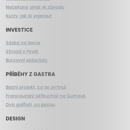
Nečekaný směr AI závodu
Kurzy, jak AI vypnout
INVESTICE
Sázka na Xerox
Strnad v Pirelli
Burzovní eldorádo
PŘÍBĚHY Z GASTRA
Boční projekt, co se zvrtnul
Francouzský šéfkuchař na Šumavě
Dva golfisti, co pečou
DESIGN