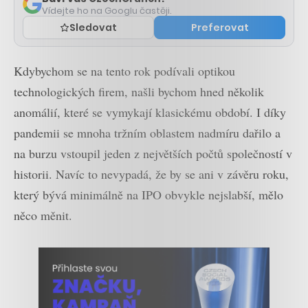
Vídejte ho na Googlu častěji.
Sledovat
Preferovat
Kdybychom se na tento rok podívali optikou
technologických firem, našli bychom hned několik
anomálií, které se vymykají klasickému období. I díky
pandemii se mnoha tržním oblastem nadmíru dařilo a
na burzu vstoupil jeden z největších počtů společností v
historii. Navíc to nevypadá, že by se ani v závěru roku,
který bývá minimálně na IPO obvykle nejslabší, mělo
něco měnit.