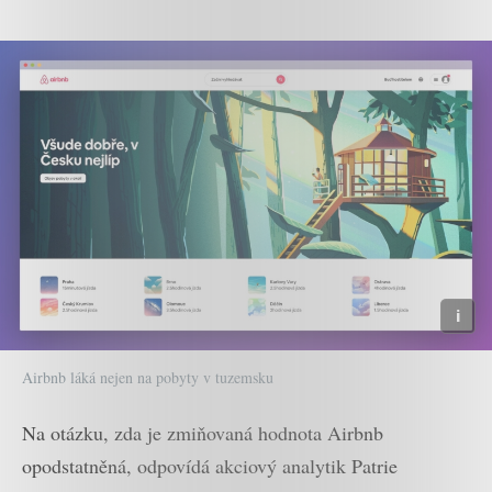
Airbnb láká nejen na pobyty v tuzemsku
Na otázku, zda je zmiňovaná hodnota Airbnb
opodstatněná, odpovídá akciový analytik Patrie