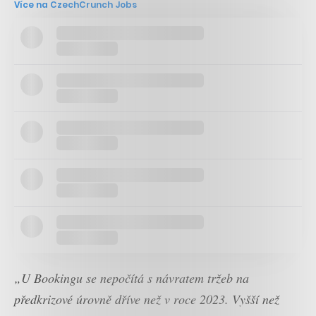
Více na CzechCrunch Jobs
„U Bookingu se nepočítá s návratem tržeb na
předkrizové úrovně dříve než v roce 2023. Vyšší než