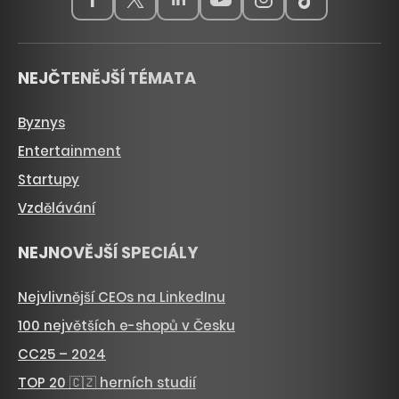
NEJČTENĚJŠÍ TÉMATA
Byznys
Entertainment
Startupy
Vzdělávání
NEJNOVĚJŠÍ SPECIÁLY
Nejvlivnější CEOs na LinkedInu
100 největších e-shopů v Česku
CC25 – 2024
TOP 20 🇨🇿 herních studií