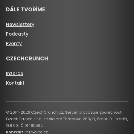
DÁLE TVOŘÍME
Newslettery
Podcasty
Eventy
CZECHCRUNCH
Inzerce
Kontakt
© 2014-2026 CzechCrunch.cz. Server provozuje společnost
CzechCrunch s.r.o. se sídlem Thámova 289/13, Praha 8 – Karlín,
186 00. IČ 01465562.
kontakt:
info@cc.cz