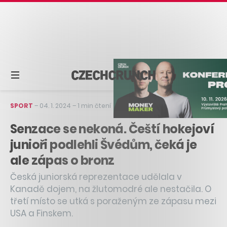
SPORT
–
04. 1. 2024
–
1 min čtení
Senzace se nekoná. Čeští hokejoví
junioři podlehli Švédům, čeká je
ale zápas o bronz
Česká juniorská reprezentace udělala v
Kanadě dojem, na žlutomodré ale nestačila. O
třetí místo se utká s poraženým ze zápasu mezi
USA a Finskem.