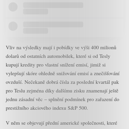
Vliv na výsledky mají i pobídky ve výši 400 milionů
dolarů od ostatních automobilek, které si od Tesly
kupují kredity pro vlastní snížení emisí, jimiž si
vylepšují skóre ohledně snižování emisí a znečišťování
ovzduší. Nečekaně dobrá čísla za poslední kvartál pak
pro Teslu zejména díky dalšímu zisku znamenají ještě
jednu zásadní věc – splnění podmínek pro zařazení do
prestižního akciového indexu S&P 500.
V něm se objevují přední americké společnosti, které