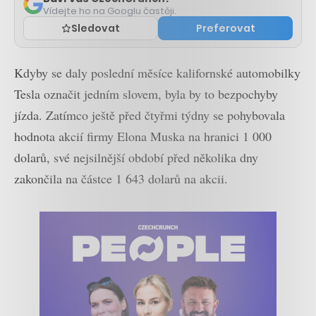
Vídejte ho na Googlu častěji.
Sledovat
Preferovat
Kdyby se daly poslední měsíce kalifornské automobilky
Tesla označit jedním slovem, byla by to bezpochyby
jízda. Zatímco ještě před čtyřmi týdny se pohybovala
hodnota akcií firmy Elona Muska na hranici 1 000
dolarů, své nejsilnější období před několika dny
zakončila na částce 1 643 dolarů na akcii.