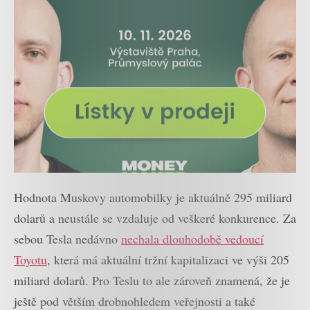
Hodnota Muskovy automobilky je aktuálně 295 miliard
dolarů a neustále se vzdaluje od veškeré konkurence. Za
sebou Tesla nedávno
nechala dlouhodobě vedoucí
Toyotu
, která má aktuální tržní kapitalizaci ve výši 205
miliard dolarů. Pro Teslu to ale zároveň znamená, že je
ještě pod větším drobnohledem veřejnosti a také