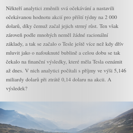
Někteří analytici změnili svá očekávání a nastavili
očekávanou hodnotu akcií pro příští týdny na 2 000
dolarů, díky čemuž začal jejich strmý růst. Ten však
zároveň podle mnohých neměl žádné racionální
základy, a tak se začalo o Tesle ještě více než kdy dřív
mluvit jako o nafouknuté bublině a celou dobu se tak
čekalo na finanční výsledky, které měla Tesla oznámit
až dnes. V nich analytici počítali s příjmy ve výši 5,146
miliardy dolarů při ztrátě 0,14 dolaru na akcii. A
výsledek?