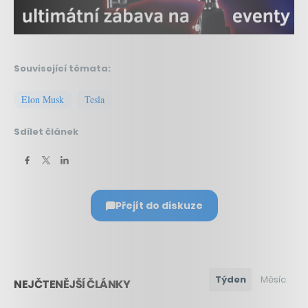
Související témata:
Elon Musk
Tesla
Sdílet článek
Přejít do diskuze
Týden
Měsíc
NEJČTENĚJŠÍ ČLÁNKY