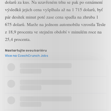
dolarů za kus. Na uzavřeném trhu se pak po oznámení
výsledků jejich cena vyšplhala až na 1 715 dolarů, byť
pár desítek minut poté zase cena spadla na zhruba 1
675 dolarů. Marže na jednom automobilu vzrostla Tesle
z 18,9 procenta ve stejném období v minulém roce na
25,4 procenta.
Nastartujte svou kariéru
Více na CzechCrunch Jobs