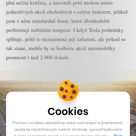
plní určitá kritéria, a investoři poté mohou místo
jednotlivých akcií obchodovat s celým indexem, jelikož
jsou v něm standardně firmy, které dlouhodobě
performují stabilním tempem. I když Tesla podmínky
splňuje, ještě to neznamená její zařazení, ale pokud se
tak stane, mohla by se hodnota akcií automobilky
posunout i nad 2 000 dolarů.
Cookies
Pomocí cookies ukládáme vaše nastavení a preferencí,
analýze návštěvnosti našich stránek, zprostředkování