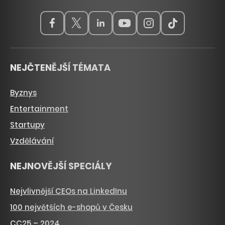
NEJČTENĚJŠÍ TÉMATA
Byznys
Entertainment
Startupy
Vzdělávání
NEJNOVĚJŠÍ SPECIÁLY
Nejvlivnější CEOs na LinkedInu
100 největších e-shopů v Česku
CC25 – 2024