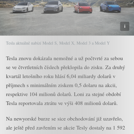
Tesla aktuálně nabízí Model S, Model X, Model 3 a Model Y
Tesla znovu dokázala nemožné a už počtvrté za sebou
se ve čtvrtletních číslech překlopila do zisku. Za druhý
kvartál letošního roku hlásí 6,04 miliardy dolarů v
příjmech s minimálním ziskem 0,5 dolaru na akcii,
respektive 104 milionů dolarů. Loni za stejné období
Tesla reportovala ztrátu ve výši 408 milionů dolarů.
Na newyorské burze se sice obchodování již uzavřelo,
ale ještě před zavřením se akcie Tesly dostaly na 1 592