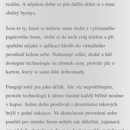
realitu. A nějakou dobu se jim dařilo držet si s nimi
slušný byznys.
Jsou to ty, které si můžete sami složit z vyříznutého
papírového boxu, vložit si do nich svůj telefon a při
spuštění nějaké z aplikací hledět do virtuálního
prostředí kolem sebe. Nahrazují velké, drahé a hůř
dostupné technologie za zlomek ceny, protože jde o
karton, který si sami dáte dohromady.
Fungují totiž jen jako držák. Ale víc nepotřebujete,
protože technologii k němu vlastně každý běžně nosíme
v kapse. Jednu dobu prodávali i desetitisíce takových
brýlí v jedné zakázce. Ve skutečnosti provedení nebo
použití pro mnoho firem nebylo tak důležité, zajímavá