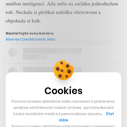
umělou inteligencí. Aila měla na začátku jednoduchou
roli. Nechala si přeříkat nabídku občerstvení a
objednala si kafe.
Nastartujte svou kariéru
Více na CzechCrunch Jobs
Cookies
Pomocí cookies ukládáme vaše nastavení a preferencí,
analýze návštěvnosti našich stránek, zprostředkování
funkcí sociálních médií a k personalizaci obsahu …
Číst
dále
Pomocí cookies ukládáme vaše nastavení a preferencí,