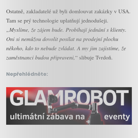
Ostatně, zakladatelé už byli domlouvat zakázky v USA.
Tam se prý technologie uplatňují jednodušeji.
„Myslíme, že zájem bude. Probíhají jednání s klienty.
Oni si nemůžou dovolit posílat na prodejní plochu
někoho, kdo to nebude zvládat. A my jim zajistíme, že
zaměstnanci budou připraveni,
“ slibuje Tvrdoň.
Nepřehlédněte: