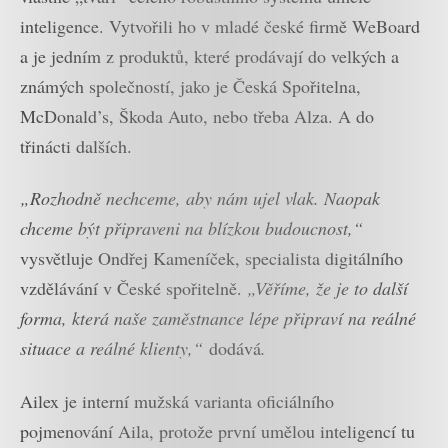
inteligence. Vytvořili ho v mladé české firmě WeBoard
a je jedním z produktů, které prodávají do velkých a
známých společností, jako je Česká Spořitelna,
McDonald’s, Škoda Auto, nebo třeba Alza. A do
třinácti dalších.
„Rozhodně nechceme, aby nám ujel vlak. Naopak
chceme být připraveni na blízkou budoucnost,“
vysvětluje Ondřej Kameníček, specialista digitálního
vzdělávání v České spořitelně.
„Věříme, že je to další
forma, která naše zaměstnance lépe připraví na reálné
situace a reálné klienty,“
dodává
.
Ailex je interní mužská varianta oficiálního
pojmenování Aila, protože první umělou inteligencí tu