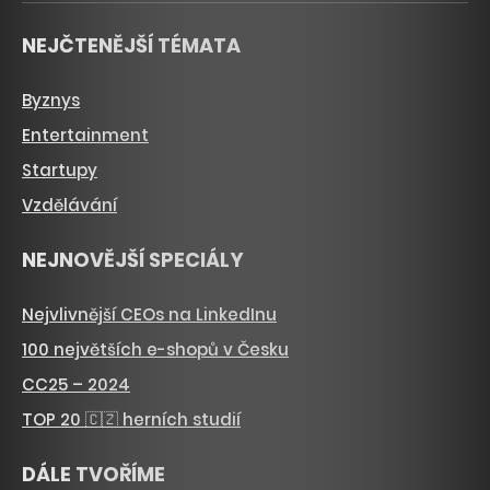
NEJČTENĚJŠÍ TÉMATA
Byznys
Entertainment
Startupy
Vzdělávání
NEJNOVĚJŠÍ SPECIÁLY
Nejvlivnější CEOs na LinkedInu
100 největších e-shopů v Česku
CC25 – 2024
TOP 20 🇨🇿 herních studií
DÁLE TVOŘÍME