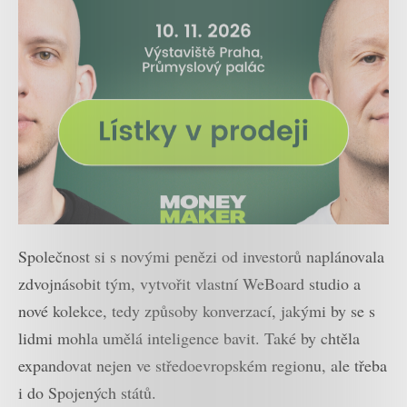
Společnost si s novými penězi od investorů naplánovala
zdvojnásobit tým, vytvořit vlastní WeBoard studio a
nové kolekce, tedy způsoby konverzací, jakými by se s
lidmi mohla umělá inteligence bavit. Také by chtěla
expandovat nejen ve středoevropském regionu, ale třeba
i do Spojených států.