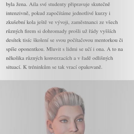
byla žena. Aila své studenty připravuje skutečně
intenzivně, pokud započítáme jednotlivé kurzy i
zkušební kola ještě ve vývoji, zaměstnanci ze všech
různých firem si dohromady prošli už řády vyšších
desítek tisíc školení se svou počítačovou mentorkou či
spíše oponentkou. Mluvit s lidmi se učí i ona. A to na
několika různých konverzacích a v řadě odlišných
situací. K tréninkům se tak vrací opakovaně.