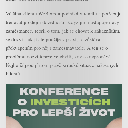
Většina klientů WeBoardu podniká v retailu a potřebuje
trénovat prodejní dovednosti. Když jim nastupuje nový
zaměstnanec, teorii o tom, jak se chovat k zákazníkům,
se dozví. Jak ji ale použije v praxi, to zůstává
překvapením pro něj i zaměstnavatele. A ten se o
problému dozví teprve ve chvíli, kdy se neprodává.
Nejhorší jsou přitom právě kritické situace naštvaných
klientů.