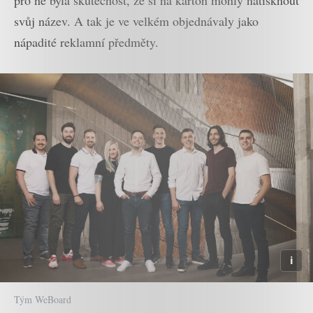
pro ně byla skutečnost, že si na karton mohly natisknout
svůj název. A tak je ve velkém objednávaly jako
nápadité reklamní předměty.
Tým WeBoard