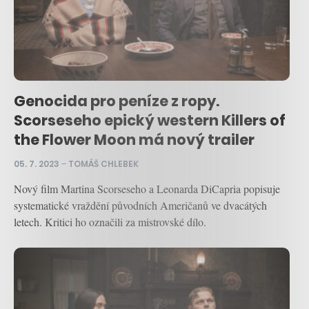
Genocida pro peníze z ropy.
Scorseseho epický western Killers of
the Flower Moon má nový trailer
05. 7. 2023
–
TOMÁŠ CHLEBEK
Nový film Martina Scorseseho a Leonarda DiCapria popisuje
systematické vraždění původních Američanů ve dvacátých
letech. Kritici ho označili za mistrovské dílo.