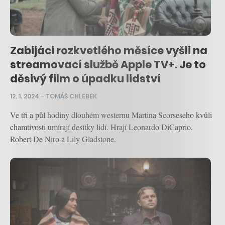
Zabijáci rozkvetlého měsíce vyšli na
streamovací službě Apple TV+. Je to
děsivý film o úpadku lidství
12. 1. 2024
–
TOMÁŠ CHLEBEK
Ve tři a půl hodiny dlouhém westernu Martina Scorseseho kvůli
chamtivosti umírají desítky lidí. Hrají Leonardo DiCaprio,
Robert De Niro a Lily Gladstone.