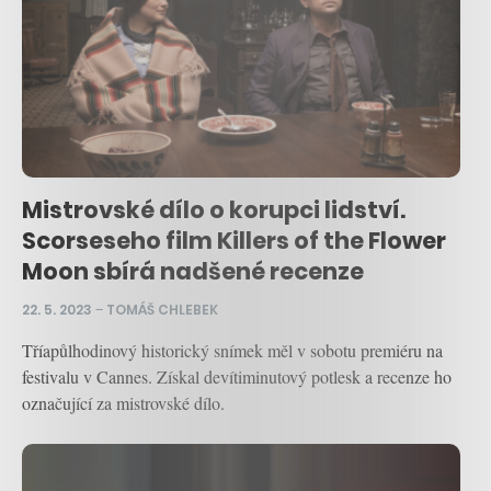
Mistrovské dílo o korupci lidství.
Scorseseho film Killers of the Flower
Moon sbírá nadšené recenze
22. 5. 2023
–
TOMÁŠ CHLEBEK
Tříapůlhodinový historický snímek měl v sobotu premiéru na
festivalu v Cannes. Získal devítiminutový potlesk a recenze ho
označující za mistrovské dílo.