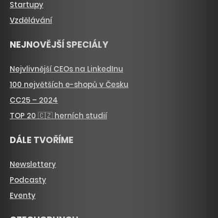
Startupy
Vzdělávání
NEJNOVĚJŠÍ SPECIÁLY
Nejvlivnější CEOs na LinkedInu
100 největších e-shopů v Česku
CC25 – 2024
TOP 20 🇨🇿 herních studií
DÁLE TVOŘÍME
Newslettery
Podcasty
Eventy