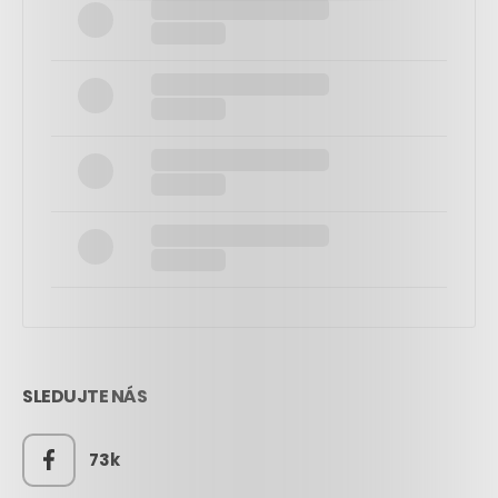
SLEDUJTE NÁS
73k