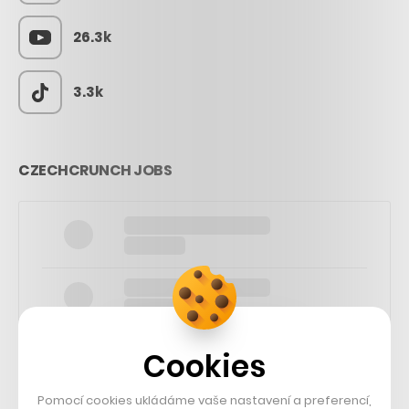
26.3k
3.3k
CZECHCRUNCH JOBS
Cookies
Pomocí cookies ukládáme vaše nastavení a preferencí,