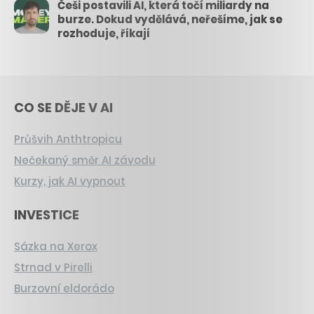
Češi postavili AI, která točí miliardy na
burze. Dokud vydělává, neřešíme, jak se
rozhoduje, říkají
CO SE DĚJE V AI
Průšvih Anthtropicu
Nečekaný směr AI závodu
Kurzy, jak AI vypnout
INVESTICE
Sázka na Xerox
Strnad v Pirelli
Burzovní eldorádo