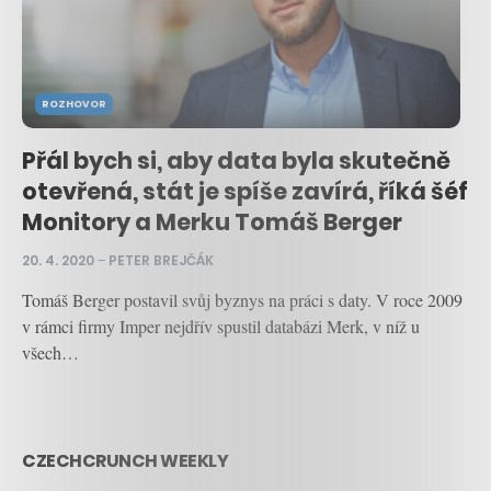
ROZHOVOR
Přál bych si, aby data byla skutečně
otevřená, stát je spíše zavírá, říká šéf
Monitory a Merku Tomáš Berger
20. 4. 2020
–
PETER BREJČÁK
Tomáš Berger postavil svůj byznys na práci s daty. V roce 2009
v rámci firmy Imper nejdřív spustil databázi Merk, v níž u
všech…
CZECHCRUNCH WEEKLY