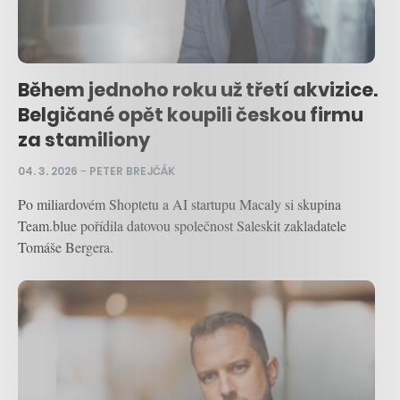
Během jednoho roku už třetí akvizice.
Belgičané opět koupili českou firmu
za stamiliony
04. 3. 2026
–
PETER BREJČÁK
Po miliardovém Shoptetu a AI startupu Macaly si skupina
Team.blue pořídila datovou společnost Saleskit zakladatele
Tomáše Bergera.