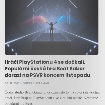
Hráči PlayStationu 4 se dočkali.
Populární česká hra Beat Saber
dorazí na PSVR koncem listopadu
08. 11. 2018
–
ONDŘEJ HOLZMAN
České studio Beat Games dnes oznámilo to, na co čekali všichni
hráči, kteří hrají na PlayStationu a ve virtuální realitě. Nesmírně
populární hra Beat…