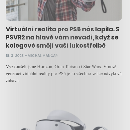
Virtuální realita pro PS5 nás lapila. S
PSVR2 na hlavě vám nevadí, když se
kolegové smějí vaší lukostřelbě
18. 3. 2023
–
MICHAL MANČAŘ
Vyzkoušeli jsme Horizon, Gran Turismo i Star Wars. V nové
generaci virtuální reality pro PS5 je to všechno velice návyková
zábava.