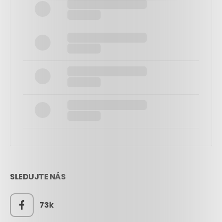
SLEDUJTE NÁS
73k