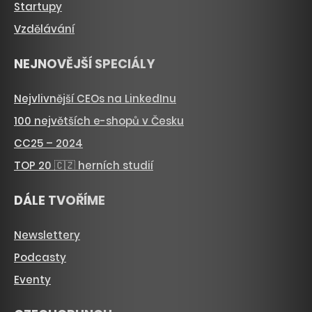
Startupy
Vzdělávání
NEJNOVĚJŠÍ SPECIÁLY
Nejvlivnější CEOs na LinkedInu
100 největších e-shopů v Česku
CC25 – 2024
TOP 20 🇨🇿 herních studií
DÁLE TVOŘÍME
Newslettery
Podcasty
Eventy