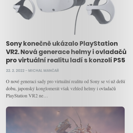
Sony konečně ukázalo PlayStation
VR2. Nová generace helmy i ovladačů
pro virtuální realitu ladí s konzolí PS5
22. 2. 2022
–
MICHAL MANČAŘ
O nové generaci sady pro virtuální realitu od Sony se ví už delší
dobu, japonský konglomerát však vzhled helmy i ovladačů
PlayStation VR2 ne…