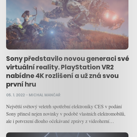
Sony představilo novou generaci své
virtuální reality. PlayStation VR2
nabídne 4K rozlišení a už zná svou
první hru
05. 1. 2022
–
MICHAL MANČAŘ
Největší světový veletrh spotřební elektroniky CES v podání
Sony přinesl nejen novinky v podobě vlastních elektromobilů,
ale i potvrzení dlouho očekávané zprávy z videoherní…