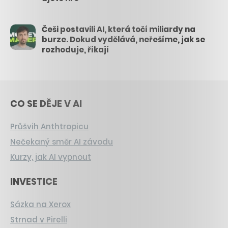
Češi postavili AI, která točí miliardy na
burze. Dokud vydělává, neřešíme, jak se
rozhoduje, říkají
CO SE DĚJE V AI
Průšvih Anthtropicu
Nečekaný směr AI závodu
Kurzy, jak AI vypnout
INVESTICE
Sázka na Xerox
Strnad v Pirelli