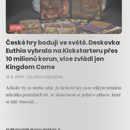
STORY
České hry bodují ve světě. Deskovka
Euthia vybrala na Kickstarteru přes
10 milionů korun, více zvládl jen
Kingdom Come
12. 6. 2020
–
VOJTĚCH SEDLÁČEK
Ačkoliv by se mohlo zdát, že deskové hry jsou velkým trendem
několika posledních let, ve skutečnosti se jedná o zábavu, které
se lidé věnovali…