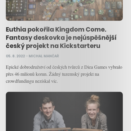
Euthia pokořila Kingdom Come.
Fantasy deskovka je nejúspěšnější
český projekt na Kickstarteru
05. 8. 2022
–
MICHAL MANČAŘ
Epické dobrodružství od českých tvůrců z Diea Games vybralo
přes 46 milionů korun. Žádný tuzemský projekt na
crowdfundingu nezískal víc.