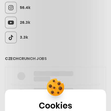
56.4k
26.3k
3.3k
CZECHCRUNCH JOBS
Cookies