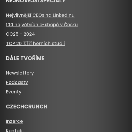
NEJNOVĚJŠÍ SPECIÁLY
Nejvlivnější CEOs na LinkedInu
100 největších e-shopů v Česku
CC25 – 2024
TOP 20 🇨🇿 herních studií
DÁLE TVOŘÍME
Newslettery
Podcasty
Eventy
CZECHCRUNCH
Inzerce
Kontakt