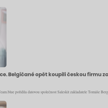
ce. Belgičané opět koupili českou firmu z
eam.blue pořídila datovou společnost Saleskit zakladatele Tomáše Berg