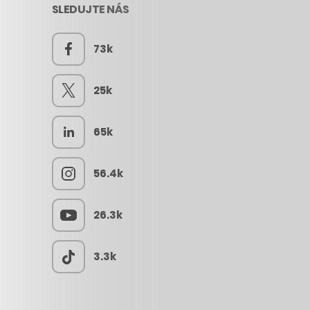
SLEDUJTE NÁS
73k
25k
65k
56.4k
26.3k
3.3k