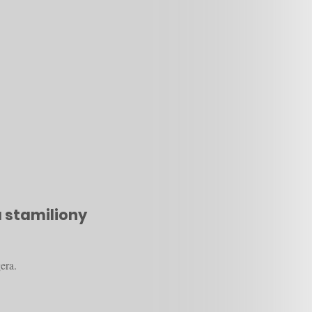
a stamiliony
era.