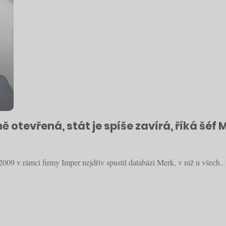
ně otevřená, stát je spíše zavírá, říká šé
 2009 v rámci firmy Imper nejdřív spustil databázi Merk, v níž u všech