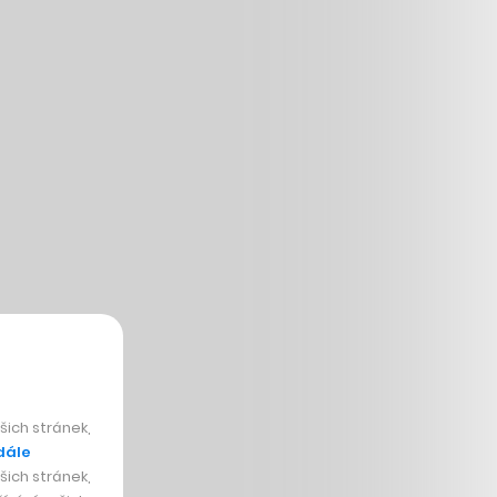
ich stránek,
dále
ich stránek,