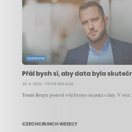
ROZHOVOR
Přál bych si, aby data byla skuteč
20. 4. 2020
–
PETER BREJČÁK
Tomáš Berger postavil svůj byznys na práci s daty. V roce
CZECHCRUNCH WEEKLY