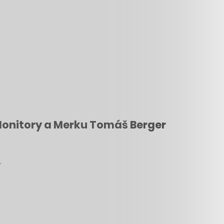
f Monitory a Merku Tomáš Berger
…