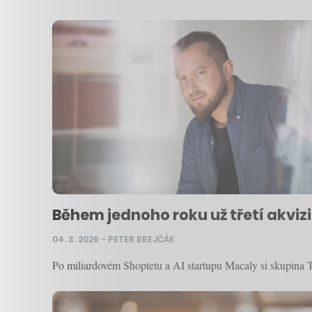
Během jednoho roku už třetí akvizi
04. 3. 2026
–
PETER BREJČÁK
Po miliardovém Shoptetu a AI startupu Macaly si skupina T