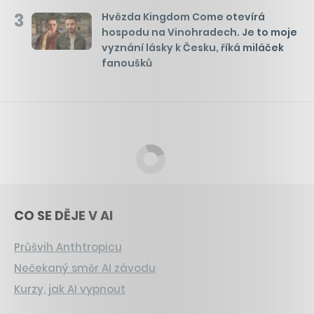
3
Hvězda Kingdom Come otevírá
hospodu na Vinohradech. Je to moje
vyznání lásky k Česku, říká miláček
fanoušků
CO SE DĚJE V AI
Průšvih Anthtropicu
Nečekaný směr AI závodu
Kurzy, jak AI vypnout