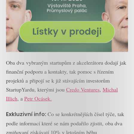
Oba dva vybraným startupům z akcelerátoru dodají jak
finanční podporu a kontakty, tak pomoc s řízením
projektů a připojí se k již stávajícím investorům
StartupYardu, kterými jsou
Credo Ventures
,
Michal
Illich
, a
Petr Ocásek.
Exkluzivní info:
Co se konkrétnějších čísel týče, tak
podle informací které se nám podařilo zjistit, oba dva
zmiňovaní získávají 10% v letošním běhu