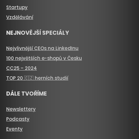
Startupy
Vzdělávání
NEJNOVĚJŠÍ SPECIÁLY
Nejvlivnější CEOs na LinkedInu
100 největších e-shopů v Česku
CC25 – 2024
TOP 20 🇨🇿 herních studií
DÁLE TVOŘÍME
Newslettery
Podcasty
Eventy