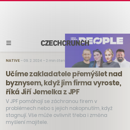
NATIVE
–
09. 2. 2024
–
2 min čtení
Učíme zakladatele přemýšlet nad
byznysem, když jim firma vyroste,
říká Jiří Jemelka z JPF
V JPF pomáhají se záchranou firem v
problémech nebo s jejich nakopnutím, když
stagnují. Vše může ovlivnit třeba i změna
myšlení majitele.