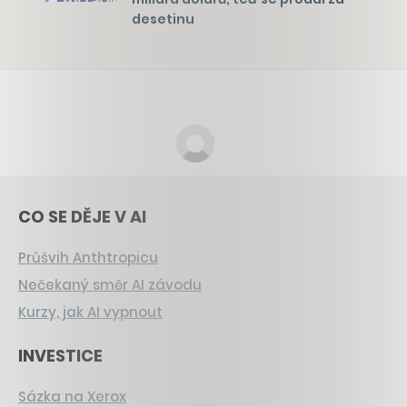
desetinu
CO SE DĚJE V AI
Průšvih Anthtropicu
Nečekaný směr AI závodu
Kurzy, jak AI vypnout
INVESTICE
Sázka na Xerox