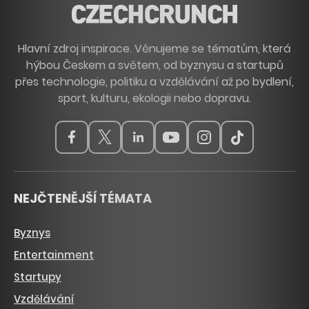
Hlavní zdroj inspirace. Věnujeme se tématům, která
hýbou Českem a světem, od byznysu a startupů
přes technologie, politiku a vzdělávání až po bydlení,
sport, kulturu, ekologii nebo dopravu.
NEJČTENĚJŠÍ TÉMATA
Byznys
Entertainment
Startupy
Vzdělávání