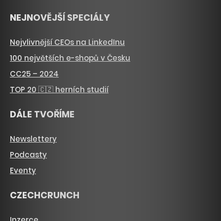
NEJNOVĚJŠÍ SPECIÁLY
Nejvlivnější CEOs na LinkedInu
100 největších e-shopů v Česku
CC25 – 2024
TOP 20 🇨🇿 herních studií
DÁLE TVOŘÍME
Newslettery
Podcasty
Eventy
CZECHCRUNCH
Inzerce