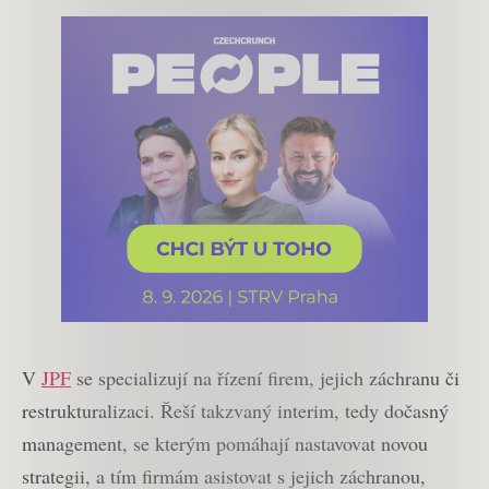
V
JPF
se specializují na řízení firem, jejich záchranu či
restrukturalizaci. Řeší takzvaný interim, tedy dočasný
management, se kterým pomáhají nastavovat novou
strategii, a tím firmám asistovat s jejich záchranou,