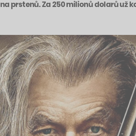
a prstenů. Za 250 milionů dolarů už ko