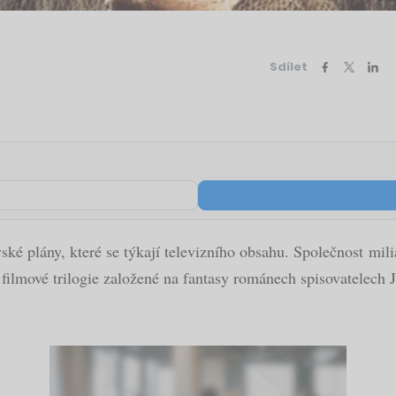
Sdílet
plány, které se týkají televizního obsahu. Společnost miliar
filmové trilogie založené na fantasy románech spisovatelech J.