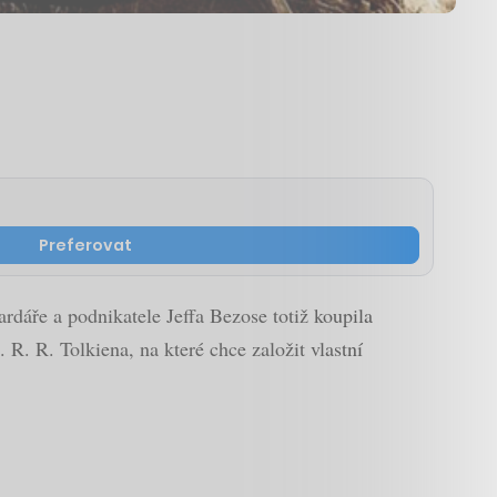
Preferovat
dáře a podnikatele Jeffa Bezose totiž koupila
 R. R. Tolkiena, na které chce založit vlastní