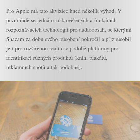
Pro Apple má tato akvizice hned několik výhod. V
první řadě se jedná o zisk ověřených a funkčních
rozpoznávacích technologií pro audioobsah, se kterými
Shazam za dobu svého působení pokročil a přizpůsobil
je i pro rozšířenou realitu v podobě platformy pro
identifikaci různých produktů (knih, plakátů,
reklamních spotů a tak podobně).