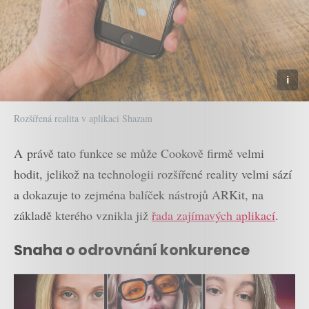
Rozšířená realita v aplikaci Shazam
A právě tato funkce se může Cookově firmě velmi
hodit, jelikož na technologii rozšířené reality velmi sází
a dokazuje to zejména balíček nástrojů ARKit, na
základě kterého vznikla již
řada zajímavých aplikací
.
Snaha o odrovnání konkurence