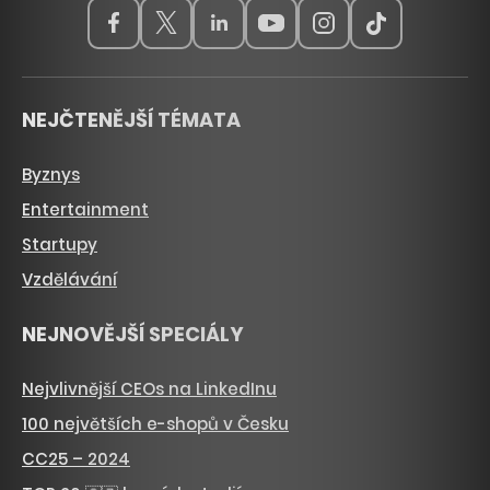
NEJČTENĚJŠÍ TÉMATA
Byznys
Entertainment
Startupy
Vzdělávání
NEJNOVĚJŠÍ SPECIÁLY
Nejvlivnější CEOs na LinkedInu
100 největších e-shopů v Česku
CC25 – 2024