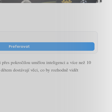
Preferovat
 přes pokročilou umělou inteligenci a více než 10
 dětem dostávají věci, co by rozhodně vidět