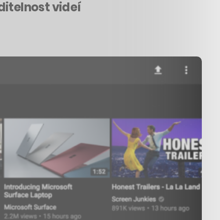
itelnost videí