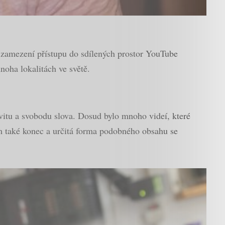
 zamezení přístupu do sdílených prostor YouTube
noha lokalitách ve světě.
ivitu a svobodu slova. Dosud bylo mnoho videí, které
šem také konec a určitá forma podobného obsahu se