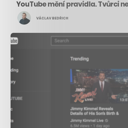
YouTube mění pravidla. Tvůrci ne
VÁCLAV BEDŘICH