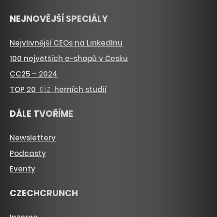
NEJNOVĚJŠÍ SPECIÁLY
Nejvlivnější CEOs na LinkedInu
100 největších e-shopů v Česku
CC25 – 2024
TOP 20 🇨🇿 herních studií
DÁLE TVOŘÍME
Newslettery
Podcasty
Eventy
CZECHCRUNCH