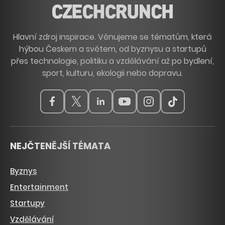
Hlavní zdroj inspirace. Věnujeme se tématům, která
hýbou Českem a světem, od byznysu a startupů
přes technologie, politiku a vzdělávání až po bydlení,
sport, kulturu, ekologii nebo dopravu.
NEJČTENĚJŠÍ TÉMATA
Byznys
Entertainment
Startupy
Vzdělávání