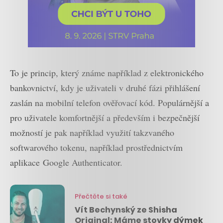
To je princip, který známe například z elektronického
bankovnictví, kdy je uživateli v druhé fázi přihlášení
zaslán na mobilní telefon ověřovací kód. Populárnější a
pro uživatele komfortnější a především i bezpečnější
možností je pak například využití takzvaného
softwarového tokenu, například prostřednictvím
aplikace Google Authenticator.
Přečtěte si také
Vít Bechynský ze Shisha
Original: Máme stovky dýmek