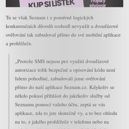
Tu se však Seznam i z poměrně logických
konkurenčních důvodů rozhodl nevyužít a dvoufázové
ověřování tak zabudoval přímo do své mobilní aplikace
a prohlížeče.
„Protože SMS nejsou pro využití dvoufázové
autorizace tolik bezpečné a opisování kódu není
lidem pohodlné, zabudovali jsme ověřování
přímo do naší aplikace Seznam.cz. Kdykoliv se
někdo pokusí přihlásit do jakékoliv služby od
Seznamu pomocí vašeho účtu, zeptá se vás
aplikace, zda to jste skutečně vy, a to bez ohledu
na to, z jakého prohlížeče v telefonu nebo na