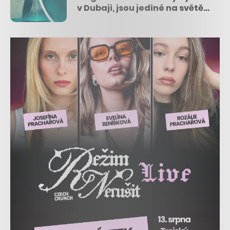
v Dubaji, jsou jediné na světě z
českého porcelánu