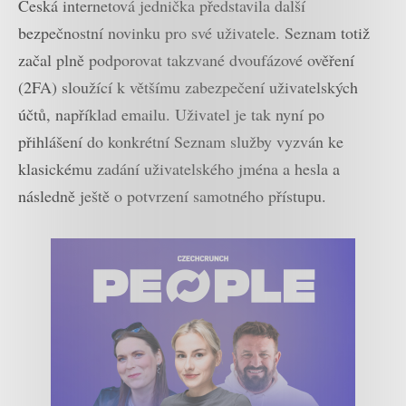
Česká internetová jednička představila další
bezpečnostní novinku pro své uživatele. Seznam totiž
začal plně podporovat takzvané dvoufázové ověření
(2FA) sloužící k většímu zabezpečení uživatelských
účtů, například emailu. Uživatel je tak nyní po
přihlášení do konkrétní Seznam služby vyzván ke
klasickému zadání uživatelského jména a hesla a
následně ještě o potvrzení samotného přístupu.