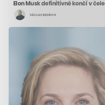
Elon Musk definitivně končí v če
VÁCLAV BEDŘICH