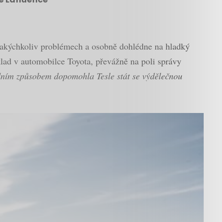
akýchkoliv problémech a osobně dohlédne na hladký
ad v automobilce Toyota, převážně na poli správy
adním způsobem dopomohla Tesle stát se výdělečnou