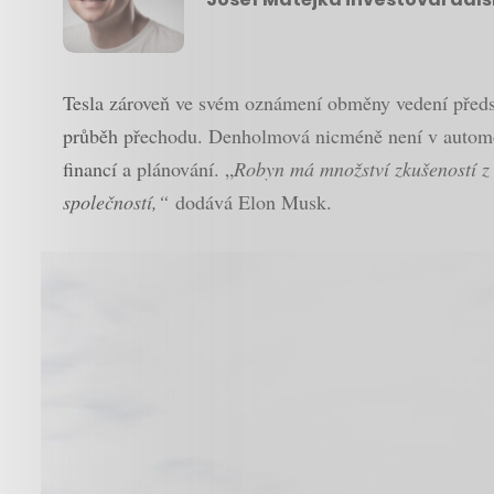
Tesla zároveň ve svém oznámení obměny vedení před
průběh přechodu. Denholmová nicméně není v automob
financí a plánování. „
Robyn má množství zkušeností z
společností,“
dodává Elon Musk.