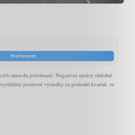
Preferovat
sících opravdu požehnaně. Negativní zprávy ohledně
ystřídaly pozitivní výsledky za poslední kvartál, ve