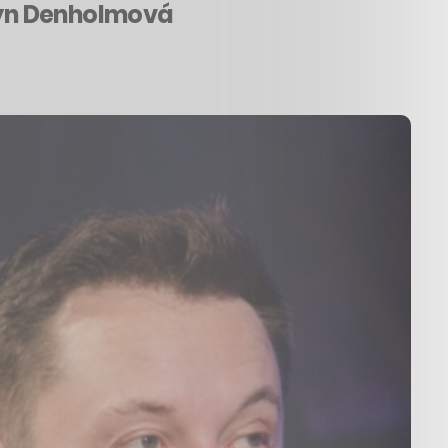
obyn Denholmová