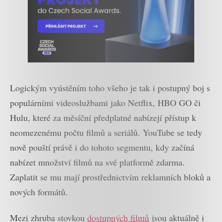
Logickým vyústěním toho všeho je tak i postupný boj s
populárními videoslužbami jako Netflix, HBO GO či
Hulu, které za měsíční předplatné nabízejí přístup k
neomezenému počtu filmů a seriálů. YouTube se tedy
nově pouští právě i do tohoto segmentu, kdy začíná
nabízet množství filmů na své platformě zdarma.
Zaplatit se mu mají prostřednictvím reklamních bloků a
nových formátů.
Mezi zhruba stovkou
dostupných filmů
jsou aktuálně i