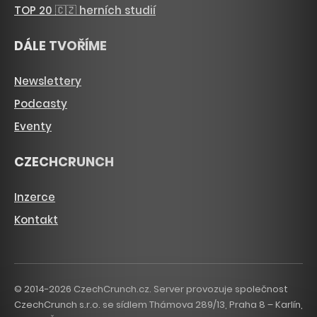
TOP 20 🇨🇿 herních studií
DÁLE TVOŘÍME
Newslettery
Podcasty
Eventy
CZECHCRUNCH
Inzerce
Kontakt
© 2014-2026 CzechCrunch.cz. Server provozuje společnost
CzechCrunch s.r.o. se sídlem Thámova 289/13, Praha 8 – Karlín,