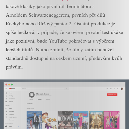
takové klasiky jako první díl Terminátora s
Arnoldem Schwarzeneggerem, prvních pět dílů
Rockyho nebo Růžový panter 2. Ostatní produkce je
spíše béčková, v případě, že se ovšem prvotní test ukáže
jako pozitivní, bude YouTube pokračovat s výběrem
lepších titulů. Nutno zmínit, že filmy zatím bohužel
standardně dostupné na českém území, především kvůli
právům.