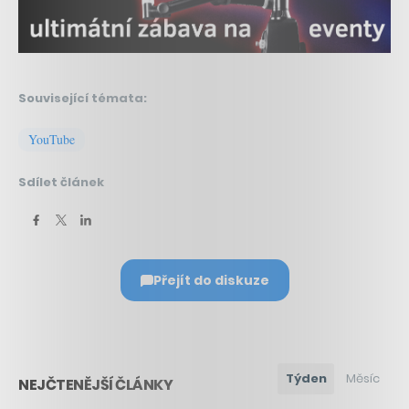
Související témata:
YouTube
Sdílet článek
Přejít do diskuze
Týden
Měsíc
NEJČTENĚJŠÍ ČLÁNKY