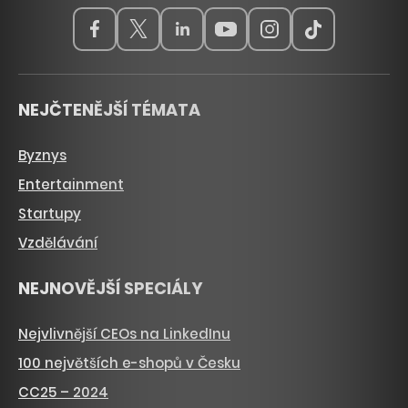
NEJČTENĚJŠÍ TÉMATA
Byznys
Entertainment
Startupy
Vzdělávání
NEJNOVĚJŠÍ SPECIÁLY
Nejvlivnější CEOs na LinkedInu
100 největších e-shopů v Česku
CC25 – 2024