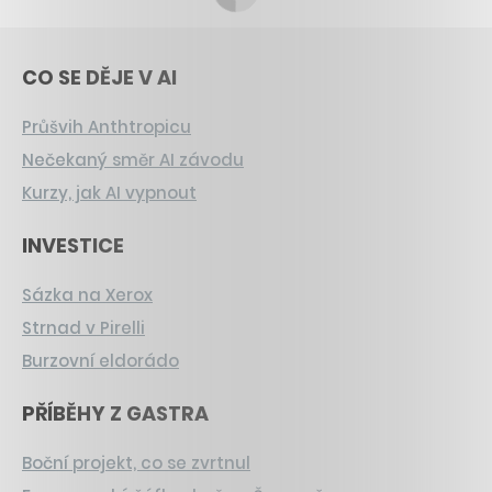
CO SE DĚJE V AI
Průšvih Anthtropicu
Nečekaný směr AI závodu
Kurzy, jak AI vypnout
INVESTICE
Sázka na Xerox
Strnad v Pirelli
Burzovní eldorádo
PŘÍBĚHY Z GASTRA
Boční projekt, co se zvrtnul