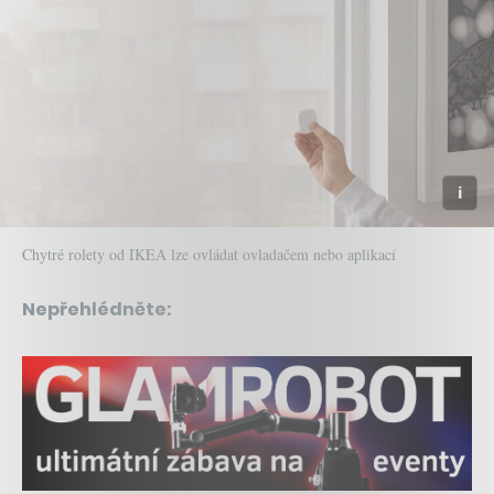
Chytré rolety od IKEA lze ovládat ovladačem nebo aplikací
Nepřehlédněte: