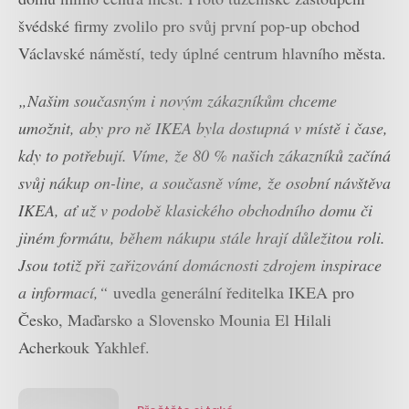
švédské firmy zvolilo pro svůj první pop-up obchod
Václavské náměstí, tedy úplné centrum hlavního města.
„Našim současným i novým zákazníkům chceme
umožnit, aby pro ně IKEA byla dostupná v místě i čase,
kdy to potřebují. Víme, že 80 % našich zákazníků začíná
svůj nákup on-line, a současně víme, že osobní návštěva
IKEA, ať už v podobě klasického obchodního domu či
jiném formátu, během nákupu stále hrají důležitou roli.
Jsou totiž při zařizování domácnosti zdrojem inspirace
a informací,“
uvedla generální ředitelka IKEA pro
Česko, Maďarsko a Slovensko Mounia El Hilali
Acherkouk Yakhlef.