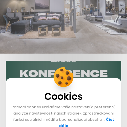
Cookies
Pomocí cookies ukládáme vaše nastavení a preferencí,
analýze návštěvnosti našich stránek, zprostředkování
funkcí sociálních médií a k personalizaci obsahu …
Číst
dále