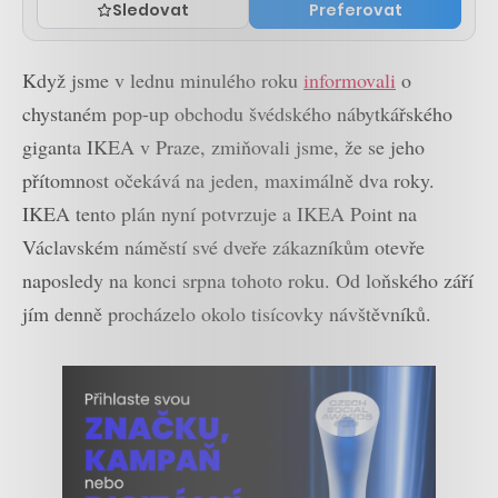
Sledovat
Preferovat
Když jsme v lednu minulého roku
informovali
o
chystaném pop-up obchodu švédského nábytkářského
giganta IKEA v Praze, zmiňovali jsme, že se jeho
přítomnost očekává na jeden, maximálně dva roky.
IKEA tento plán nyní potvrzuje a IKEA Point na
Václavském náměstí své dveře zákazníkům otevře
naposledy na konci srpna tohoto roku. Od loňského září
jím denně procházelo okolo tisícovky návštěvníků.