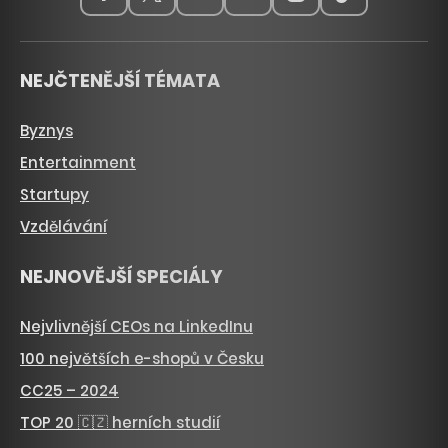
NEJČTENĚJŠÍ TÉMATA
Byznys
Entertainment
Startupy
Vzdělávání
NEJNOVĚJŠÍ SPECIÁLY
Nejvlivnější CEOs na LinkedInu
100 největších e-shopů v Česku
CC25 – 2024
TOP 20 🇨🇿 herních studií