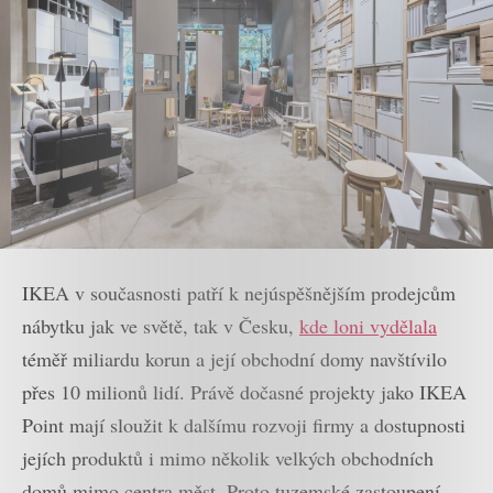
IKEA v současnosti patří k nejúspěšnějším prodejcům
nábytku jak ve světě, tak v Česku,
kde loni vydělala
téměř miliardu korun a její obchodní domy navštívilo
přes 10 milionů lidí. Právě dočasné projekty jako IKEA
Point mají sloužit k dalšímu rozvoji firmy a dostupnosti
jejích produktů i mimo několik velkých obchodních
domů mimo centra měst. Proto tuzemské zastoupení