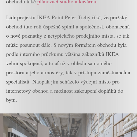
obchodu také
plánovací studio a kavárna
.
Lídr projektu IKEA Point Peter Tichý říká, že pražský
obchod tuto roli úspěšně splnil a společnost, obohacená
o nové poznatky z netypického prodejního místa, se tak
může posunout dále. S novým formátem obchodu byla
podle interního průzkumu většina zákazníků IKEA
velmi spokojená, a to ať už v ohledu samotného
prostoru a jeho atmosféry, tak v přístupu zaměstnanců a
specialistů. Naopak jim scházelo výdejní místo pro
internetový obchod a možnost zakoupení doplňků do
bytu.