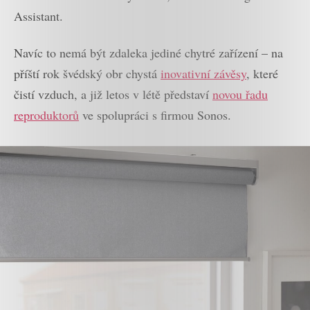
Assistant.
Navíc to nemá být zdaleka jediné chytré zařízení – na
příští rok švédský obr chystá
inovativní závěsy
, které
čistí vzduch, a již letos v létě představí
novou řadu
reproduktorů
ve spolupráci s firmou Sonos.