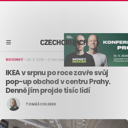
NOVINKY
–
20. 3. 2019
–
2 min čtení
IKEA v srpnu po roce zavře svůj
pop-up obchod v centru Prahy.
Denně jím projde tisíc lidí
TOMÁŠ CHLEBEK