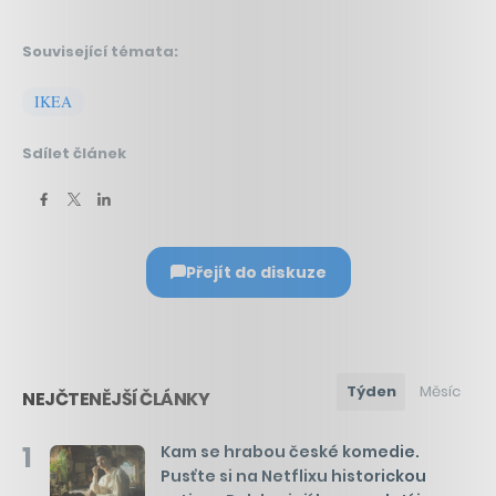
Související témata:
IKEA
Sdílet článek
Přejít do diskuze
Týden
Měsíc
NEJČTENĚJŠÍ ČLÁNKY
1
Kam se hrabou české komedie.
Pusťte si na Netflixu historickou