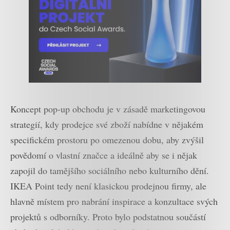
Koncept pop-up obchodu je v zásadě marketingovou
strategií, kdy prodejce své zboží nabídne v nějakém
specifickém prostoru po omezenou dobu, aby zvýšil
povědomí o vlastní značce a ideálně aby se i nějak
zapojil do tamějšího sociálního nebo kulturního dění.
IKEA Point tedy není klasickou prodejnou firmy, ale
hlavně místem pro nabrání inspirace a konzultace svých
projektů s odborníky. Proto bylo podstatnou součástí