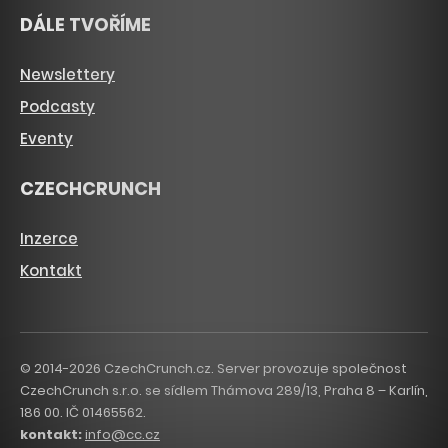
DÁLE TVOŘÍME
Newslettery
Podcasty
Eventy
CZECHCRUNCH
Inzerce
Kontakt
© 2014-2026 CzechCrunch.cz. Server provozuje společnost
CzechCrunch s.r.o. se sídlem Thámova 289/13, Praha 8 – Karlín,
186 00. IČ 01465562.
kontakt:
info@cc.cz