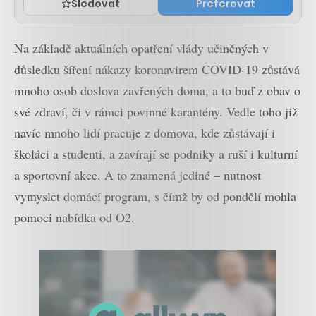
Sledovat
Preferovat
Na základě aktuálních opatření vlády učiněných v
důsledku šíření nákazy koronavirem COVID-19 zůstává
mnoho osob doslova zavřených doma, a to buď z obav o
své zdraví, či v rámci povinné karantény. Vedle toho již
navíc mnoho lidí pracuje z domova, kde zůstávají i
školáci a studenti, a zavírají se podniky a ruší i kulturní
a sportovní akce. A to znamená jediné – nutnost
vymyslet domácí program, s čímž by od pondělí mohla
pomoci nabídka od O2.