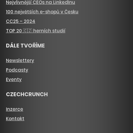
Nejvlivnější CEOs na LinkedInu
100 největších e-shopů v Česku
CC25 – 2024
TOP 20 🇨🇿 herních studií
DÁLE TVOŘÍME
Newslettery
Podcasty
Eventy
CZECHCRUNCH
Inzerce
Kontakt