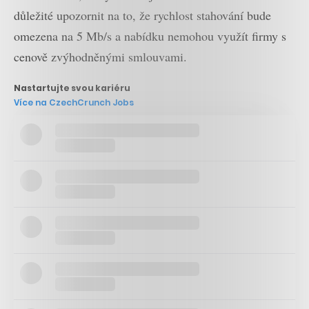
důležité upozornit na to, že rychlost stahování bude
omezena na 5 Mb/s a nabídku nemohou využít firmy s
cenově zvýhodněnými smlouvami.
Nastartujte svou kariéru
Více na CzechCrunch Jobs