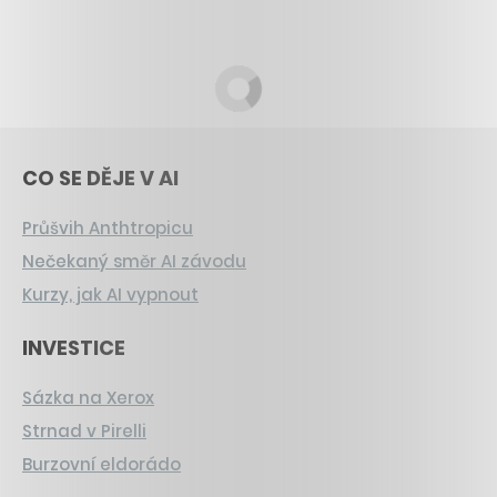
CO SE DĚJE V AI
Průšvih Anthtropicu
Nečekaný směr AI závodu
Kurzy, jak AI vypnout
INVESTICE
Sázka na Xerox
Strnad v Pirelli
Burzovní eldorádo