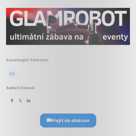
Související témata:
O2
Sdílet článek
Přejít do diskuze