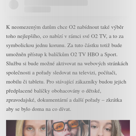
K neomezeným datům chce O2 nabídnout také výběr
toho nejlepšího, co nabízí v rámci své O2 TV, a to za
symbolickou jednu korunu. Za tuto částku totiž bude
umožněn přístup k balíčkům O2 TV HBO a Sport.
Službu si bude možné aktivovat na webových stránkách
společnosti a pořady sledovat na televizi, počítači,
mobilu či tabletu. Pro stávající zákazníky budou jejich
předplacené balíčky obohacovány o dětské,
zpravodajské, dokumentární a další pořady – zkrátka
aby se bylo doma na co dívat.