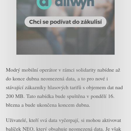
Modrý mobilní operátor v rámci solidarity nabídne až
do konce dubna neomezená data, a to pro nové i
stávající zákazníky hlasových tarifů s objemem dat nad
200 MB. Tato nabídka bude spuštěna v pondělí 16.
března a bude ukončena koncem dubna.
Uživatelé, kteří svá data vyčerpají, si mohou aktivovat
balíček NEO, který obsahuje neomezená data. Je však