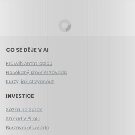
CO SE DĚJE V AI
Průšvih Anthtropicu
Nečekaný směr AI závodu
Kurzy, jak AI vypnout
INVESTICE
Sázka na Xerox
Strnad v Pirelli
Burzovní eldorádo