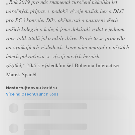
„Rok 2019 pro nás znamenal zúročení několika let
náročných příprav v podobě vývoje našich her a DLC
pro PC i konzole. Díky obětavosti a nasazení všech
našich kolegyň a kolegů jsme dokázali vydat v jednom
roce tolik titulů jako nikdy dříve. Právě to se projevilo
na vynikajících výsledcích, které nám umožní i v příštích
letech pokračovat ve vývoji nových herních
zážitků,“
říká k výsledkům šéf Bohemia Interactive
Marek Španěl.
Nastartujte svou kariéru
Více na CzechCrunch Jobs