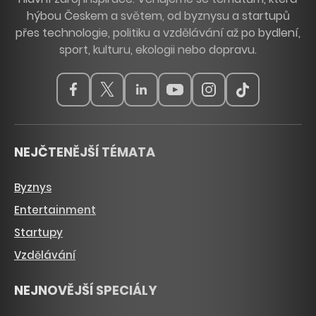
hýbou Českem a světem, od byznysu a startupů
přes technologie, politiku a vzdělávání až po bydlení,
sport, kulturu, ekologii nebo dopravu.
NEJČTENĚJŠÍ TÉMATA
Byznys
Entertainment
Startupy
Vzdělávání
NEJNOVĚJŠÍ SPECIÁLY