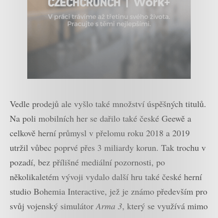
Vedle prodejů ale vyšlo také množství úspěšných titulů.
Na poli mobilních her se dařilo také české Geewě a
celkově herní průmysl v přelomu roku 2018 a 2019
utržil vůbec poprvé přes 3 miliardy korun. Tak trochu v
pozadí, bez přílišné mediální pozornosti, po
několikaletém vývoji vydalo další hru také české herní
studio Bohemia Interactive, jež je známo především pro
svůj vojenský simulátor
Arma 3
, který se využívá mimo