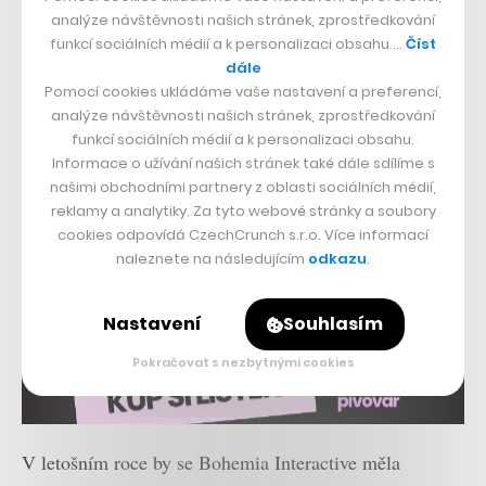
analýze návštěvnosti našich stránek, zprostředkování
funkcí sociálních médií a k personalizaci obsahu …
Číst
dále
Pomocí cookies ukládáme vaše nastavení a preferencí,
analýze návštěvnosti našich stránek, zprostředkování
funkcí sociálních médií a k personalizaci obsahu.
Informace o užívání našich stránek také dále sdílíme s
našimi obchodními partnery z oblasti sociálních médií,
reklamy a analytiky. Za tyto webové stránky a soubory
cookies odpovídá CzechCrunch s.r.o. Více informací
naleznete na následujícím
odkazu
.
Nastavení
Souhlasím
Pokračovat s nezbytnými cookies
V letošním roce by se Bohemia Interactive měla