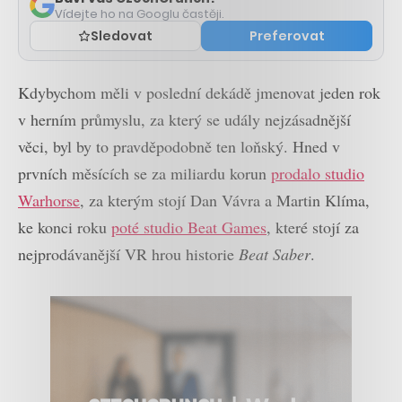
Vídejte ho na Googlu častěji.
Sledovat
Preferovat
Kdybychom měli v poslední dekádě jmenovat jeden rok
v herním průmyslu, za který se udály nejzásadnější
věci, byl by to pravděpodobně ten loňský. Hned v
prvních měsících se za miliardu korun
prodalo studio
Warhorse
, za kterým stojí Dan Vávra a Martin Klíma,
ke konci roku
poté studio Beat Games
, které stojí za
nejprodávanější VR hrou historie
Beat Saber
.