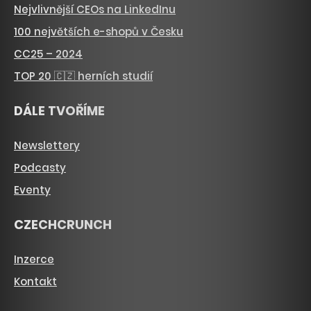
Nejvlivnější CEOs na LinkedInu
100 největších e-shopů v Česku
CC25 – 2024
TOP 20 🇨🇿 herních studií
DÁLE TVOŘÍME
Newslettery
Podcasty
Eventy
CZECHCRUNCH
Inzerce
Kontakt