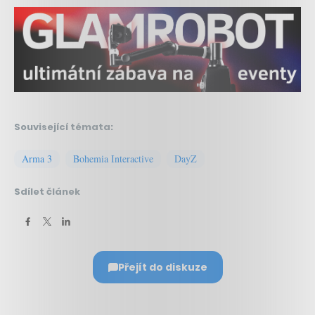
Související témata:
Arma 3
Bohemia Interactive
DayZ
Sdílet článek
Přejít do diskuze