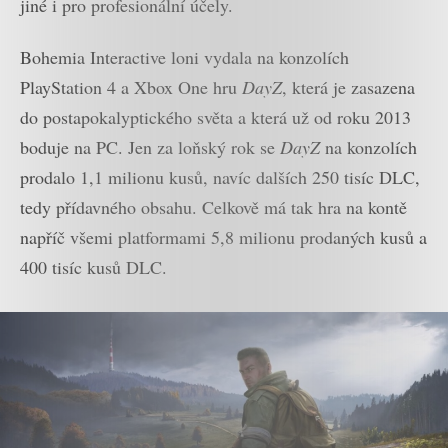
jiné i pro profesionální účely.
Bohemia Interactive loni vydala na konzolích
PlayStation 4 a Xbox One hru
DayZ
, která je zasazena
do postapokalyptického světa a která už od roku 2013
boduje na PC. Jen za loňský rok se
DayZ
na konzolích
prodalo 1,1 milionu kusů, navíc dalších 250 tisíc DLC,
tedy přídavného obsahu. Celkově má tak hra na kontě
napříč všemi platformami 5,8 milionu prodaných kusů a
400 tisíc kusů DLC.